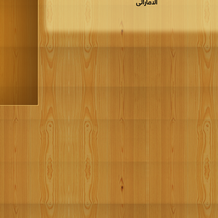
الاماراتى