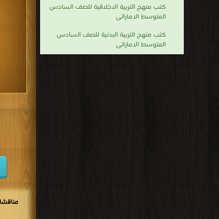
كتب منهج التربية الاخلاقية للصف السادس
كتب 1938
المتوسط الاماراتى
كتب 1929
كتب منهج التربية البدنية للصف السادس
المتوسط الاماراتى
كتب 1920
كتب 1911
كتب 1902
مكتبة تحم
مناقشا