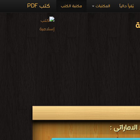
كتب PDF
يُقرأ حالياً
المكتبات
مكتبة الكتب
ة
اماراتى :