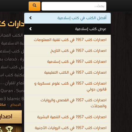
أفضل الكتب في كتب إسلامية
اصدارات كتب 1957م - 1376هـ في كتب إسلام
عرض كتب إسلامية
أشهر الكتب المجانية 
اصدارات كتب 1957 في كتب تقنية المعلومات
اصدارات كتب 1957 في كتب التاريخ
مباشرة ، خدمات بح
اصدارات كتب 1957 في كتب إسلامية
اصدارات كتب 1957 في الكتب التعليمية
ل
اصدارات كتب 1957 في كتب علوم عسكرية و
قانون دولي
، Quran ، Sunnah ،
udio mp3 Islamic Books English ، Audio mp3 Islamic Books Urdu
اصدارات كتب 1957 في القصص والروايات
الابداع
>
مكتب
والمجلّات
.
اصدارات كتب 957
اصدارات كتب 1957 في كتب التنمية البشرية
اصدارات كتب 1957 في كتب الروايات الأجنبية
🏆 💪 