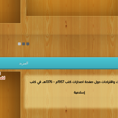
يل الكتب مجانا
المزيد
مناقشات واقتراحات حول صفحة اصدارات كتب 1957م - 1376هـ في كتب
إسلامية