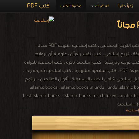
كتب PDF
يُقرأ حالياً
المكتبات
مكتبة الكتب
المكتبة الاسلامية ، كتب إسلامية ، الدين الإسلامى ، كتب الفقه ، كتب الحديث ، كتب القرآن ، كتب التاريخ الإسلامى ، كتب إسلامية متنوعة PDF مجانا ،
 نبوية شريفة ، تاريخ إسلامى ، كتب تفسير قرآن ، علوم قرآن بروابط
عربية وتاريخية ، كتب اسلامية نادرة ، كتب اسلامية للقراءة
، تحميل كتب اسلامية مجانية للجوال ، تحميل كتب اسلامية الكترونية ، تحميل كتب اسلامية بصيغة PDF ، كتب اسلاميه مشهوره ، كتب اسلاميه قديمه جدا ،
ية وأدبية ، دليل إسلامي شامل للكتب الإسلامية ، أقوال الصالحين ، برنامج
islamic books ، islamic books in urdu ، urdu islamic books f ،
best islamic books ، islamic books for children ، arabic 
ة