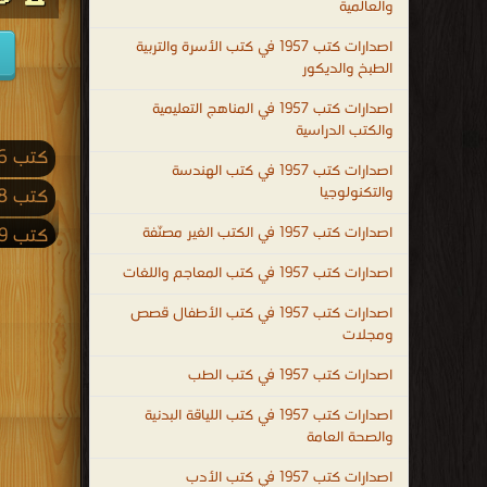
والعالمية
اصدارات كتب 1957 في كتب الأسرة والتربية
الطبخ والديكور
اصدارات كتب 1957 في المناهج التعليمية
والكتب الدراسية
كتب 2026
اصدارات كتب 1957 في كتب الهندسة
والتكنولوجيا
كتب 2018
اصدارات كتب 1957 في الكتب الغير مصنّفة
كتب 2009
كتب 2001
اصدارات كتب 1957 في كتب المعاجم واللغات
كتب 1992
اصدارات كتب 1957 في كتب الأطفال قصص
ومجلات
كتب 1983
اصدارات كتب 1957 في كتب الطب
كتب 1974
اصدارات كتب 1957 في كتب اللياقة البدنية
كتب 1965
والصحة العامة
كتب 1956
اصدارات كتب 1957 في كتب الأدب