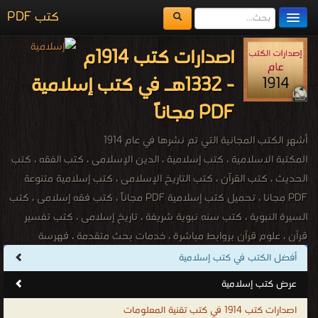
كتب PDF
مكتبة الكتب
اصدارات كتب 1914م
المكتبات
- 1332هـ في كتب إسلامية
يُقرأ حالياً
PDF مجاناً
الفهرس
أشهر الكتب المجانية التي تم نشرها في عام 1914
اضف كتاب
المكتبة الاسلامية ، كتب إسلامية ، الدين الإسلامى ، كتب الفقه ، كتب
الحديث ، كتب القرآن ، كتب التاريخ الإسلامى ، كتب إسلامية متنوعة
PDF مجانا ، تحميل كتب إسلامية PDF مجاناً ، كتب فقه إسلامى ، كتب
السيرة النبوية ، كتب سنه نبوية شريفة ، تاريخ إسلامى ، كتب تفسير
قرآن ، علوم قرآن بروابط مباشرة ، خدمات بحث متقدمة ، فهرسة
موضوعية لجميع الكتب ، موسوعات ومراجع إسلامية ، كتب عربية
أفضل الكتب في كتب إسلامية
وتاريخية ، كتب اسلامية نادرة ، كتب اسلامية للقراءة ، تحميل كتب
عرض كتب إسلامية
اسلامية مجانية للجوال ، تحميل كتب اسلامية الكترونية ، تحميل كتب
اصدارات كتب 1914 في كتب تقنية المعلومات
اسلامية بصيغة PDF ، كتب اسلاميه مشهوره ، كتب اسلاميه قديمه جدا