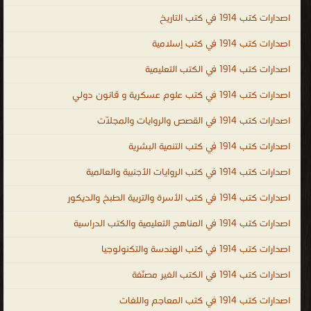
، اكبر مكتبة كتب اسلامية PDF ، قصص الأنبياء ، قصص الصحابة ، كتب
اصدارات كتب 1914 في كتب التاريخ
إسلامية علمية وأدبية ، دليل إسلامي شامل للكتب الإسلامية ، أقوال
اصدارات كتب 1914 في كتب إسلامية
الصالحين ، برنامج للاستماع للقرآن ، islamic books ، islamic books in
اصدارات كتب 1914 في الكتب التعليمية
urdu ، urdu islamic books free download ، islamic books free
download ، islamic books pdf ، best islamic books ، islamic books
اصدارات كتب 1914 في كتب علوم عسكرية و قانون دولي
for children ، arabic islamic books ، Quran book ، Quran and
اصدارات كتب 1914 في القصص والروايات والمجلّات
Sunnah in multiple languages ، Quran ، Sunnah ، Islamic Books
french Library ، Islamic Books English Library ، Audio mp3
اصدارات كتب 1914 في كتب التنمية البشرية
Islamic Books English ، Audio mp3 Islamic Books Urdu ، إسلامية
اصدارات كتب 1914 في كتب الروايات الأجنبية والعالمية
.
اصدارات كتب 1914 في كتب الأسرة والتربية الطبخ والديكور
اصدارات كتب 1914 في المناهج التعليمية والكتب الدراسية
اصدارات كتب 1914 في كتب الهندسة والتكنولوجيا
اصدارات كتب 1914 في الكتب الغير مصنّفة
اصدارات كتب 1914 في كتب المعاجم واللغات