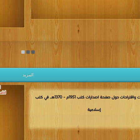
يل الكتب مجانا
المزيد
مناقشات واقتراحات حول صفحة اصدارات كتب 1951م - 1370هـ في كتب
إسلامية