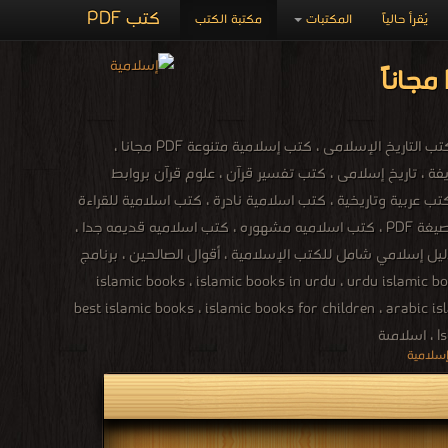
كتب PDF
يُقرأ حالياً
المكتبات
مكتبة الكتب
المكتبة الاسلامية ، كتب إسلامية ، الدين الإسلامى ، كتب الفقه ، كتب الحديث ، كتب القرآن ، كتب التاريخ الإسلامى ، كتب إسلامية متنوعة PDF مجانا ،
 نبوية شريفة ، تاريخ إسلامى ، كتب تفسير قرآن ، علوم قرآن بروابط
عربية وتاريخية ، كتب اسلامية نادرة ، كتب اسلامية للقراءة
، تحميل كتب اسلامية مجانية للجوال ، تحميل كتب اسلامية الكترونية ، تحميل كتب اسلامية بصيغة PDF ، كتب اسلاميه مشهوره ، كتب اسلاميه قديمه جدا ،
ية وأدبية ، دليل إسلامي شامل للكتب الإسلامية ، أقوال الصالحين ، برنامج
islamic books ، islamic books in urdu ، urdu islamic books f ،
best islamic books ، islamic books for children ، arabic 
ة