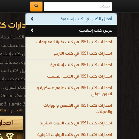
أفضل الكتب في كتب إسلامية
اصدارات كتب 1951م - 1370هـ في كتب إسلام
عرض كتب إسلامية
أشهر الكتب المجانية 
اصدارات كتب 1951 في كتب تقنية المعلومات
اصدارات كتب 1951 في كتب التاريخ
مباشرة ، خدمات بح
اصدارات كتب 1951 في كتب إسلامية
اصدارات كتب 1951 في الكتب التعليمية
ل
اصدارات كتب 1951 في كتب علوم عسكرية و
قانون دولي
، Quran ، Sunnah ،
udio mp3 Islamic Books English ، Audio mp3 Islamic Books Urdu
اصدارات كتب 1951 في القصص والروايات
الابداع
>
مكتب
والمجلّات
.
اصدارات كتب 951
اصدارات كتب 1951 في كتب التنمية البشرية
اصدارات كتب 1951 في كتب الروايات الأجنبية
🏆 💪 