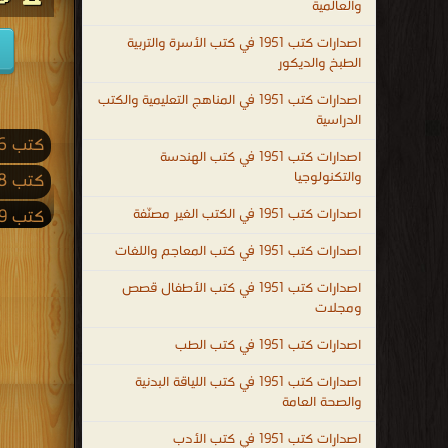
والعالمية
اصدارات كتب 1951 في كتب الأسرة والتربية
الطبخ والديكور
اصدارات كتب 1951 في المناهج التعليمية والكتب
الدراسية
كتب 2026
اصدارات كتب 1951 في كتب الهندسة
والتكنولوجيا
كتب 2018
اصدارات كتب 1951 في الكتب الغير مصنّفة
كتب 2009
كتب 2001
اصدارات كتب 1951 في كتب المعاجم واللغات
كتب 1992
اصدارات كتب 1951 في كتب الأطفال قصص
ومجلات
كتب 1983
اصدارات كتب 1951 في كتب الطب
كتب 1974
اصدارات كتب 1951 في كتب اللياقة البدنية
كتب 1965
والصحة العامة
كتب 1956
اصدارات كتب 1951 في كتب الأدب