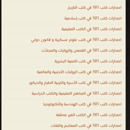
، اكبر مكتبة كتب اسلامية PDF ، قصص الأنبياء ، قصص الصحابة ، كتب
اصدارات كتب 1911 في كتب التاريخ
إسلامية علمية وأدبية ، دليل إسلامي شامل للكتب الإسلامية ، أقوال
اصدارات كتب 1911 في كتب إسلامية
الصالحين ، برنامج للاستماع للقرآن ، islamic books ، islamic books in
اصدارات كتب 1911 في الكتب التعليمية
urdu ، urdu islamic books free download ، islamic books free
download ، islamic books pdf ، best islamic books ، islamic books
اصدارات كتب 1911 في كتب علوم عسكرية و قانون دولي
for children ، arabic islamic books ، Quran book ، Quran and
اصدارات كتب 1911 في القصص والروايات والمجلّات
Sunnah in multiple languages ، Quran ، Sunnah ، Islamic Books
french Library ، Islamic Books English Library ، Audio mp3
اصدارات كتب 1911 في كتب التنمية البشرية
Islamic Books English ، Audio mp3 Islamic Books Urdu ، إسلامية
اصدارات كتب 1911 في كتب الروايات الأجنبية والعالمية
.
اصدارات كتب 1911 في كتب الأسرة والتربية الطبخ والديكور
اصدارات كتب 1911 في المناهج التعليمية والكتب الدراسية
اصدارات كتب 1911 في كتب الهندسة والتكنولوجيا
اصدارات كتب 1911 في الكتب الغير مصنّفة
اصدارات كتب 1911 في كتب المعاجم واللغات