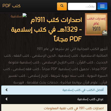
كتب PDF
مكتبة الكتب
اصدارات كتب 1911م
المكتبات
- 1329هـ في كتب إسلامية
يُقرأ حالياً
PDF مجاناً
الفهرس
أشهر الكتب المجانية التي تم نشرها في عام 1911
اضف كتاب
المكتبة الاسلامية ، كتب إسلامية ، الدين الإسلامى ، كتب الفقه ، كتب
الحديث ، كتب القرآن ، كتب التاريخ الإسلامى ، كتب إسلامية متنوعة
PDF مجانا ، تحميل كتب إسلامية PDF مجاناً ، كتب فقه إسلامى ، كتب
السيرة النبوية ، كتب سنه نبوية شريفة ، تاريخ إسلامى ، كتب تفسير
قرآن ، علوم قرآن بروابط مباشرة ، خدمات بحث متقدمة ، فهرسة
موضوعية لجميع الكتب ، موسوعات ومراجع إسلامية ، كتب عربية
أفضل الكتب في كتب إسلامية
وتاريخية ، كتب اسلامية نادرة ، كتب اسلامية للقراءة ، تحميل كتب
عرض كتب إسلامية
اسلامية مجانية للجوال ، تحميل كتب اسلامية الكترونية ، تحميل كتب
اصدارات كتب 1911 في كتب تقنية المعلومات
اسلامية بصيغة PDF ، كتب اسلاميه مشهوره ، كتب اسلاميه قديمه جدا