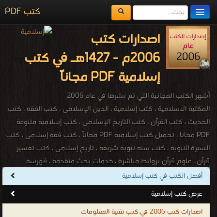
كتب PDF
مكتبة الكتب
اصدارات كتب
المكتبات
2006م - 1427هـ في كتب
يُقرأ حالياً
إسلامية PDF مجاناً
الفهرس
أشهر الكتب المجانية التي تم نشرها في عام 2006
اضف كتاب
المكتبة الاسلامية ، كتب إسلامية ، الدين الإسلامى ، كتب الفقه ، كتب
الحديث ، كتب القرآن ، كتب التاريخ الإسلامى ، كتب إسلامية متنوعة
PDF مجانا ، تحميل كتب إسلامية PDF مجاناً ، كتب فقه إسلامى ، كتب
السيرة النبوية ، كتب سنه نبوية شريفة ، تاريخ إسلامى ، كتب تفسير
قرآن ، علوم قرآن بروابط مباشرة ، خدمات بحث متقدمة ، فهرسة
موضوعية لجميع الكتب ، موسوعات ومراجع إسلامية ، كتب عربية
أفضل الكتب في كتب إسلامية
وتاريخية ، كتب اسلامية نادرة ، كتب اسلامية للقراءة ، تحميل كتب
عرض كتب إسلامية
اسلامية مجانية للجوال ، تحميل كتب اسلامية الكترونية ، تحميل كتب
اصدارات كتب 2006 في كتب تقنية المعلومات
اسلامية بصيغة PDF ، كتب اسلاميه مشهوره ، كتب اسلاميه قديمه جدا