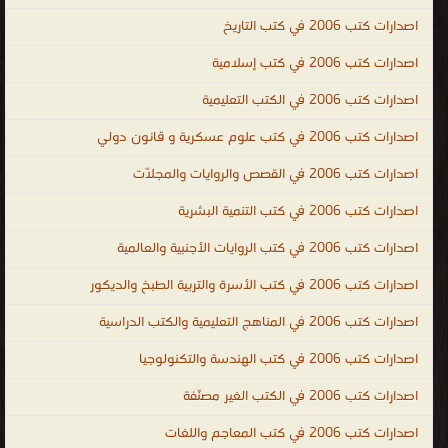
، اكبر مكتبة كتب اسلامية PDF ، قصص الأنبياء ، قصص الصحابة ، كتب
اصدارات كتب 2006 في كتب التاريخ
إسلامية علمية وأدبية ، دليل إسلامي شامل للكتب الإسلامية ، أقوال
اصدارات كتب 2006 في كتب إسلامية
الصالحين ، برنامج للاستماع للقرآن ، islamic books ، islamic books in
اصدارات كتب 2006 في الكتب التعليمية
urdu ، urdu islamic books free download ، islamic books free
download ، islamic books pdf ، best islamic books ، islamic books
اصدارات كتب 2006 في كتب علوم عسكرية و قانون دولي
for children ، arabic islamic books ، Quran book ، Quran and
اصدارات كتب 2006 في القصص والروايات والمجلّات
Sunnah in multiple languages ، Quran ، Sunnah ، Islamic Books
french Library ، Islamic Books English Library ، Audio mp3
اصدارات كتب 2006 في كتب التنمية البشرية
Islamic Books English ، Audio mp3 Islamic Books Urdu ، إسلامية
اصدارات كتب 2006 في كتب الروايات الأجنبية والعالمية
.
اصدارات كتب 2006 في كتب الأسرة والتربية الطبخ والديكور
اصدارات كتب 2006 في المناهج التعليمية والكتب الدراسية
اصدارات كتب 2006 في كتب الهندسة والتكنولوجيا
اصدارات كتب 2006 في الكتب الغير مصنّفة
اصدارات كتب 2006 في كتب المعاجم واللغات