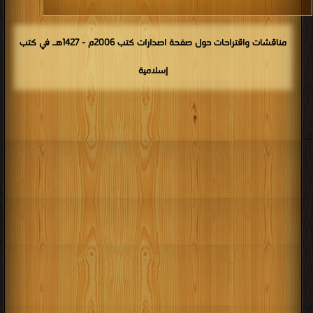
مناقشات واقتراحات حول صفحة اصدارات كتب 2006م - 1427هـ في كتب
إسلامية