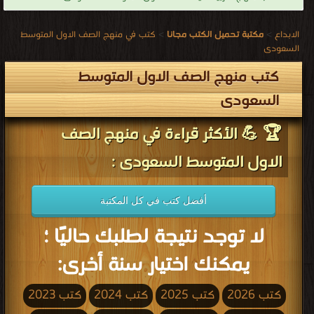
الابداع
>
مكتبة تحميل الكتب مجانا
>
كتب في منهج الصف الاول المتوسط
السعودى
كتب منهج الصف الاول المتوسط
السعودى
🏆 💪 الأكثر قراءة في منهج الصف
الاول المتوسط السعودى :
أفضل كتب في كل المكتبة
لا توجد نتيجة لطلبك حاليًا ؛
يمكنك اختيار سنة أخرى:
كتب 2026
كتب 2025
كتب 2024
كتب 2023