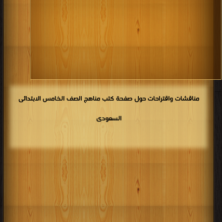
كتب 1914
كتب 1913
كتب 1912
كتب 1911
كتب 1910
كتب 1909
كتب 1908
كتب 1907
كتب 1906
كتب 1905
كتب 1904
كتب 1903
كتب 1902
كتب 1901
كتب 1900
مناقشات واقتراحات حول صفحة كتب مناهج الصف الخامس الابتدائى
السعودى