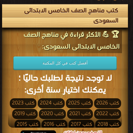
كتب مناهج الصف الخامس الابتدائى
السعودى
🏆 💪 الأكثر قراءة في مناهج الصف
الخامس الابتدائى السعودى:
أفضل كتب في كل المكتبة
لا توجد نتيجة لطلبك حاليًا ؛
يمكنك اختيار سنة أخرى:
كتب 2026
كتب 2025
كتب 2024
كتب 2023
كتب 2022
كتب 2021
كتب 2020
كتب 2019
كتب 2018
كتب 2017
كتب 2016
كتب 2015