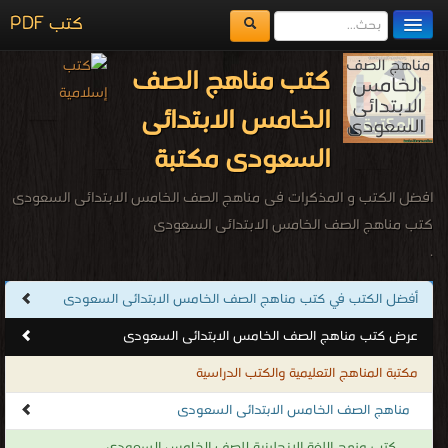
كتب PDF
مكتبة الكتب
كتب مناهج الصف
المكتبات
الخامس الابتدائى
يُقرأ حالياً
السعودى مكتبة
الفهرس
افضل الكتب و المذكرات فى مناهج الصف الخامس الابتدائى السعودى
اضف كتاب
كتب مناهج الصف الخامس الابتدائى السعودى
.
أفضل الكتب في كتب مناهج الصف الخامس الابتدائى السعودى
عرض كتب مناهج الصف الخامس الابتدائى السعودى
مكتبة المناهج التعليمية والكتب الدراسية
مناهج الصف الخامس الابتدائى السعودى
كتب منهج اللغة الانجليزية للصف الخامس السعودى