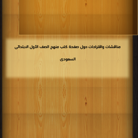
كتب 1910
كتب 1909
كتب 1908
كتب 1907
كتب 1906
كتب 1905
كتب 1904
كتب 1903
كتب 1902
كتب 1901
كتب 1900
مناقشات واقتراحات حول صفحة كتب منهج الصف الأول الابتدائى
السعودى