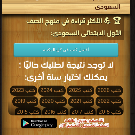
السعودى
🏆 💪 الأكثر قراءة في منهج الصف
الأول الابتدائى السعودى:
أفضل كتب في كل المكتبة
لا توجد نتيجة لطلبك حاليًا ؛
يمكنك اختيار سنة أخرى:
كتب 2026
كتب 2025
كتب 2024
كتب 2023
كتب 2022
كتب 2021
كتب 2020
كتب 2019
كتب 2018
كتب 2017
كتب 2016
كتب 2015
كتب 2014
كتب 2013
كتب 2012
كتب 2011
كتب 2010
كتب 2009
كتب 2008
كتب 2007