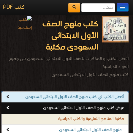
كتب PDF
مكتبة الكتب
كتب منهج الصف
المكتبات
الأول الابتدائى
يُقرأ حالياً
السعودى مكتبة
الفهرس
افضل الكتب و المذكرات للصف الاول الابتدائى السعودى فى جميع
اضف كتاب
المواد الدراسية
كتب منهج الصف الأول الابتدائى السعودى
.
أفضل الكتب في كتب منهج الصف الأول الابتدائى السعودى
عرض كتب منهج الصف الأول الابتدائى السعودى
مكتبة المناهج التعليمية والكتب الدراسية
منهج الصف الأول الابتدائى السعودى