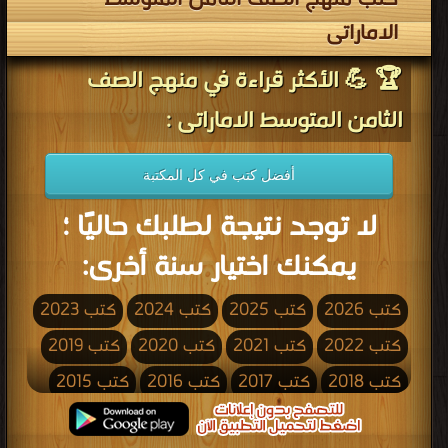
كتب منهج الصف الثامن المتوسط
الاماراتى
🏆 💪 الأكثر قراءة في منهج الصف
الثامن المتوسط الاماراتى :
أفضل كتب في كل المكتبة
لا توجد نتيجة لطلبك حاليًا ؛
يمكنك اختيار سنة أخرى:
كتب 2026
كتب 2025
كتب 2024
كتب 2023
كتب 2022
كتب 2021
كتب 2020
كتب 2019
كتب 2018
كتب 2017
كتب 2016
كتب 2015
كتب 2014
كتب 2013
كتب 2012
كتب 2011