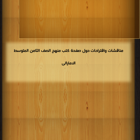
كتب 1910
كتب 1909
كتب 1908
كتب 1907
كتب 1906
كتب 1905
كتب 1904
كتب 1903
كتب 1902
كتب 1901
كتب 1900
مناقشات واقتراحات حول صفحة كتب منهج الصف الثامن المتوسط
الاماراتى