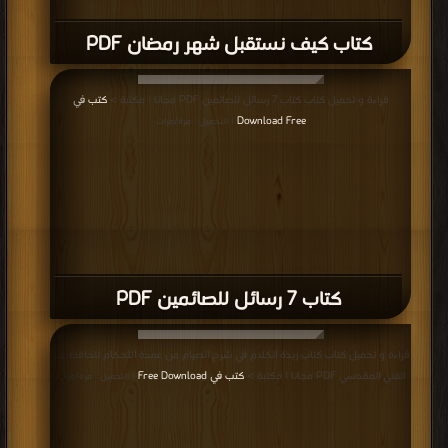
كتاب كيف نستقبل شهر رمضان PDF
قراءة و تحميل كتاب كتاب 7 رسائل للصائمين PDF مجانا | مكتبة >
كتب في
Download Free
| التحميل : مرة/مرات
كتاب 7 رسائل للصائمين PDF
قراءة و تحميل كتاب كتاب زبدة الكلام في شرح الصيام من عمدة الأحكام للحافظ عبد
الغني المقدسي PDF مجانا | مكتبة >
كتب في Free Download
| التحميل : مرة/مرات