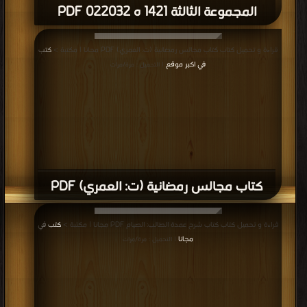
المجموعة الثالثة 1421 ه 022032 PDF
قراءة و تحميل كتاب كتاب مجالس رمضانية (ت: العمري) PDF مجانا | مكتبة >
كتب
في اكبر موقع
| التحميل : مرة/مرات
كتاب مجالس رمضانية (ت: العمري) PDF
قراءة و تحميل كتاب كتاب شرح عمدة الطالب: الصيام PDF مجانا | مكتبة >
كتب في
مجانا
| التحميل : مرة/مرات