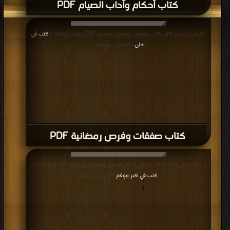
كتاب أحكام وآداب الصيام PDF
قراءة و تحميل كتاب كتاب صفقات وفرص رمضانية PDF مجانا | مكتبة >
كتب في
احلى
| التحميل : مرة/مرات
كتاب صفقات وفرص رمضانية PDF
قراءة و تحميل كتاب كتاب مختصر أحكام الصوم ومفطراته وسننه PDF مجانا | مكتبة
>
كتب في اكبر موقع
| التحميل : مرة/مرات