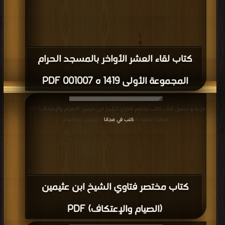
كتاب لقاء العشر الأواخر بالمسجد الحرام
المجموعة الأولى 1419 ه 001007 PDF
قراءة و تحميل كتاب كتاب مختصر فتاوي الشيخ ابن عثيمين (الصيام والإعتكاف) PDF
مجانا | مكتبة >
كتب في مجانا
| التحميل : مرة/مرات
كتاب مختصر فتاوي الشيخ ابن عثيمين
(الصيام والإعتكاف) PDF