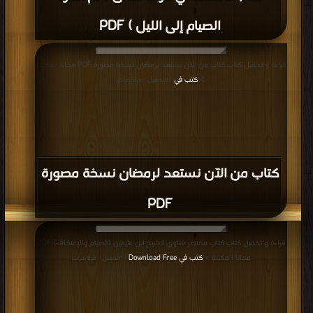
الصيام إلى الليل ) PDF
قراءة و تحميل كتاب كتاب من الآن نستعد لرمضان نسخة مصورة PDF مجانا | مكتبة
>
كتب في
| التحميل : مرة/مرات
كتاب من الآن نستعد لرمضان نسخة مصورة
PDF
قراءة و تحميل كتاب كتاب مختصر فتاوي الشيخ ابن عثيمين (الصيام والإعتكاف) PDF
مجانا | مكتبة >
كتب في Download Free
| التحميل : مرة/مرات