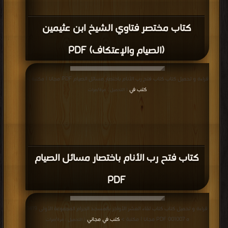
كتاب مختصر فتاوي الشيخ ابن عثيمين
(الصيام والإعتكاف) PDF
قراءة و تحميل كتاب كتاب فتح رب الأنام باختصار مسائل الصيام PDF مجانا | مكتبة >
كتب في
| التحميل : مرة/مرات
كتاب فتح رب الأنام باختصار مسائل الصيام
PDF
قراءة و تحميل كتاب كتاب لقاء العشر الأواخر بالمسجد الحرام المجموعة الأولى 1419
ه 001007 PDF مجانا | مكتبة >
كتب في مجاني
| التحميل : مرة/مرات