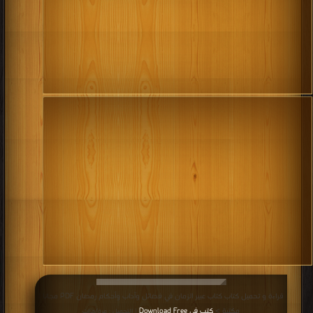
قراءة و تحميل كتاب كتاب عبير الزمان في فضائل وآداب وأحكام رمضان PDF مجانا |
مكتبة >
كتب في Download Free
| التحميل : مرة/مرات