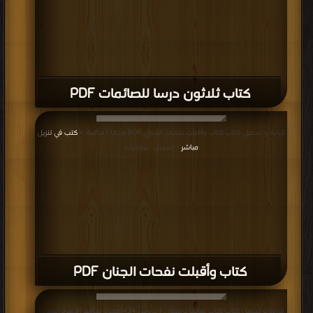
كتاب ثلاثون درسا للصائمات PDF
قراءة و تحميل كتاب كتاب وأقبلت نفحات الجنان PDF مجانا | مكتبة >
كتب في تنزيل
مباشر
| التحميل : مرة/مرات
كتاب وأقبلت نفحات الجنان PDF
قراءة و تحميل كتاب كتاب تهانينا برمضان ( دروس 1434هجريًا بجامع الأميرة العنود)