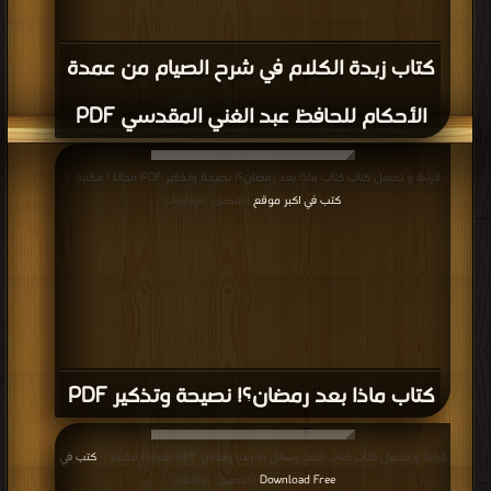
كتاب زبدة الكلام في شرح الصيام من عمدة
الأحكام للحافظ عبد الغني المقدسي PDF
قراءة و تحميل كتاب كتاب ماذا بعد رمضان؟! نصيحة وتذكير PDF مجانا | مكتبة >
كتب في اكبر موقع
| التحميل : مرة/مرات
كتاب ماذا بعد رمضان؟! نصيحة وتذكير PDF
قراءة و تحميل كتاب كتاب ثلاث رسائل ما بعد رمضان PDF مجانا | مكتبة >
كتب في
Download Free
| التحميل : مرة/مرات