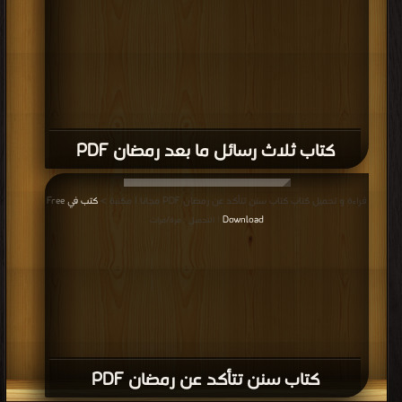
كتاب ثلاث رسائل ما بعد رمضان PDF
قراءة و تحميل كتاب كتاب سنن تتأكد عن رمضان PDF مجانا | مكتبة >
كتب في Free
Download
| التحميل : مرة/مرات
كتاب سنن تتأكد عن رمضان PDF