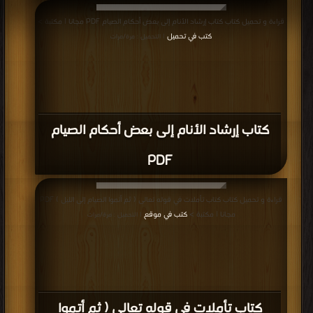
قراءة و تحميل كتاب كتاب إرشاد الأنام إلى بعض أحكام الصيام PDF مجانا | مكتبة >
كتب في تحميل
| التحميل : مرة/مرات
كتاب إرشاد الأنام إلى بعض أحكام الصيام
PDF
قراءة و تحميل كتاب كتاب تأملات في قوله تعالى ( ثم أتموا الصيام إلى الليل ) PDF
مجانا | مكتبة >
كتب في موقع
| التحميل : مرة/مرات
كتاب تأملات في قوله تعالى ( ثم أتموا