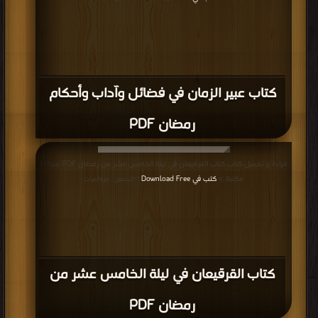
كتاب عبير الزمان في فضائل وآداب وأحكام
رمضان PDF
قراءة و تحميل كتاب كتاب القرقيعان في ليلة الخامس عشر من رمضان PDF مجانا |
مكتبة >
كتب في Download Free
| التحميل : مرة/مرات
كتاب القرقيعان في ليلة الخامس عشر من
رمضان PDF