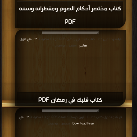
كتاب مختصر أحكام الصوم ومفطراته وسننه
PDF
قراءة و تحميل كتاب كتاب قلبك في رمضان PDF مجانا | مكتبة >
كتب في تنزيل
مباشر
| التحميل : مرة/مرات
كتاب قلبك في رمضان PDF
قراءة و تحميل كتاب كتاب ثلاثون درسا للصائمات PDF مجانا | مكتبة >
كتب في
Download Free
| التحميل : مرة/مرات