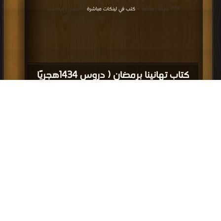
PDF مجانا | مكتبة >
كتب في لينكات مباشرة
| التحميل : مرة/مرات
كتاب تهانينا برمضان ( دروس 1434هجريًا
بجامع الأميرة العنود) PDF
قراءة و تحميل كتاب كتاب هكذا رحل رمضان PDF مجانا | مكتبة >
كتب في احلى
|
التحميل : مرة/مرات