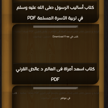
كتاب أساليب الرسول صلى الله عليه وسلم
في تربية الأسرة المسلمة PDF
قراءة و تحميل كتاب كتاب اسعد أمراة فى العالم د عائض القرني PDF مجانا | مكتبة >
كتب في Download Free
| التحميل : مرة/مرات
كتاب اسعد أمراة فى العالم د عائض القرني
PDF
قراءة و تحميل كتاب كتاب إتحاف القاري باختصار فتح الباري PDF مجانا | مكتبة >
كتب
في موقع
| التحميل : مرة/مرات