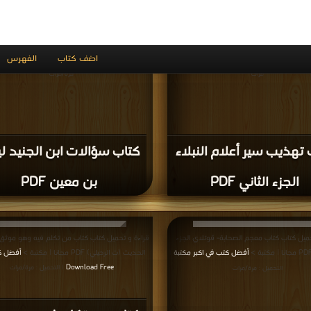
ترجمة البلقيني تصنيف عبد
رجال الأئمة الأربعة (ط اله
ن بن عمر البلقيني PDF
PDF
إعلانات: