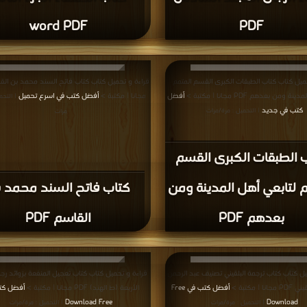
ميل كتاب كتاب الموسوعة العلمية الشاملة عن
قراءة و تحميل كتاب كتاب تاريخ علماء بغداد في القر
ي الجزء 1 PDF مجانا | مكتبة >
أفضل
عشر الهجري PDF مجانا | مكتبة >
أفض
كتب في احلى
Free
| التحميل : مرة/مرات
| التحميل : مرة/مرات
لموسوعة العلمية الشاملة
لإمام الحافظ السدوسي
كتاب تاريخ علماء بغداد 
الجزء 1 PDF
القرن الرابع عشر الهجري PDF
المزيد
اقشات واقتراحات حول صفحة أفضل كتب الجرح والتعديل