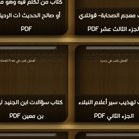
ميل كتاب كتاب تهذيب الكمال في أسماء الرجال
المجلد التاسع عشر: عبيد الله - عرفجة * 3619 - 3901 PDF
مكتبة >
أفضل كتب في Free Download
| التحميل :
ة >
أفضل كتب في اكبر موقع
| التحميل : مرة/مرات
تهذيب الكمال في أسماء
ل المجلد التاسع عشر: عبيد
 * 3619 - 3901 PDF
كتاب المعجم الجزء الثاني PDF
 كتاب كتاب الدرر الكامنة في أعيان المائة الثامنة
قراءة و تحميل كتاب كتاب موسوعة المعلمي اليماني 
ة >
أفضل كتب في مجاني
علم الحديث المسماة النكت الجياد المنتخبة من كل
|
النقاد القسم الثالث PDF مجانا | مكتبة >
أفضل كتب 
التحميل : مرة/مرات