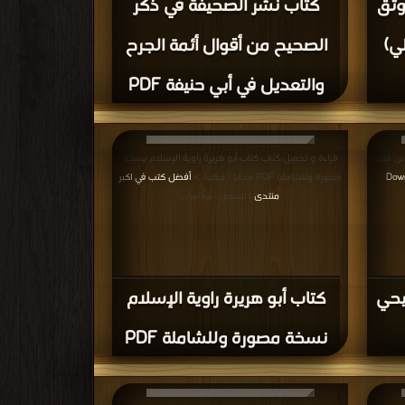
قراءة و تحميل كتاب كتاب المعجم الجزء الثاني PDF مجانا |
قراءة و تحميل كتاب كتاب تعريف أهل التقديس بمراتب
الموصوفين بالتدليس PDF مجانا | مكتبة >
أفضل كتب في
 مرة/مرات
موقع
| التحميل : مرة/مرات
كتاب تعريف أهل التقديس
بمراتب الموصوفين بالتدليس
PDF
وأثره في
قراءة و تحميل كتاب كتاب تهذيب الكمال في أسماء الرجال
ام شيخ
المجلد الرابع والعشرون: قيس - محمد بن جعفر بن أبي
في اكبر
مواتية * 4892 - 5119 PDF مجانا | مكتبة >
أفضل كتب في