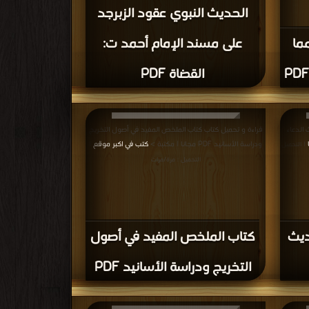
 البلدان
قراءة و تحميل كتاب كتاب الأحاديث الأربعون المتباينة
ي اكبر
الأسانيد والمتون PDF مجانا | مكتبة >
كتب في اكبر مكتبة
|
التحميل : مرة/مرات
فتوح
ا)
كتاب الأحاديث الأربعون
المتباينة الأسانيد والمتون PDF
حليل
قراءة و تحميل كتاب كتاب طلعة الأنوار في علم آثار النبي