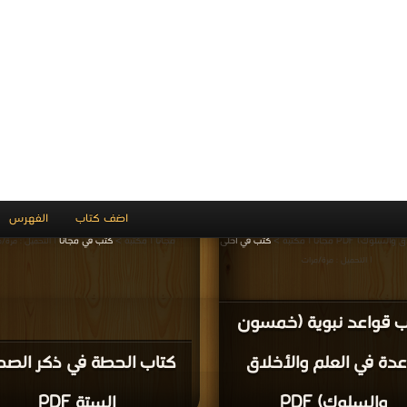
السرايا، الزهد ) PDF
المغازي ) PDF
ميل كتاب كتاب هداية الرواة إلى تخريج أحاديث
قراءة و تحميل كتاب كتاب المصنف لابن أبي شيبة -
المصابيح والمشكاة المجلد الخامس ( الرقاق، المناقب ) PDF
السابع عشر ( الإيمان، الفضائل ) PDF مجانا | مكتبة >
 مكتبة >
كتب في مجانا
في Download Free
| التحميل : مرة/مرات
| التحميل : مرة/مرات
 هداية الرواة إلى تخريج
ديث المصابيح والمشكاة
كتاب المصنف لابن أبي شيب
مجلد الخامس ( الرقاق،
المجلد السابع عشر ( الإيم
المناقب ) PDF
الفضائل ) PDF
ميل كتاب كتاب هداية الرواة إلى تخريج أحاديث
قراءة و تحميل كتاب كتاب هداية الرواة إلى تخريج 
والمشكاة المجلد السادس ( فهرس الأحاديث
المصابيح والمشكاة المجلد الثالث ( تابع الدعوات، ا
كتب في تنزيل مباشر
والقضاء ) PDF مجانا | مكتبة >
كتب في جديد
| التحميل :
| التح