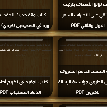
ميل كتاب كتاب المغني عن الحفظ وال ت: الخضر
قراءة و تحميل كتاب كتاب الأحاديث النبوية في فتوح
كتب في اسرع تحميل
(وشيء من فوائدها) PDF مجانا | مكتبة >
كتب ف
| التحميل :
موقع
| التحميل : مرة/مرات
مرة/مرات
كتاب الأحاديث النبوية في 
المغني عن الحفظ وال ت:
البلدان (وشيء من فوائده
الخضر حسين PDF
PDF
قراءة و تحميل كتاب كتاب 100 حديث للحفظ ج1 PDF مجانا |
قراءة و تحميل كتاب كتاب أسباب ورود الحديث ت