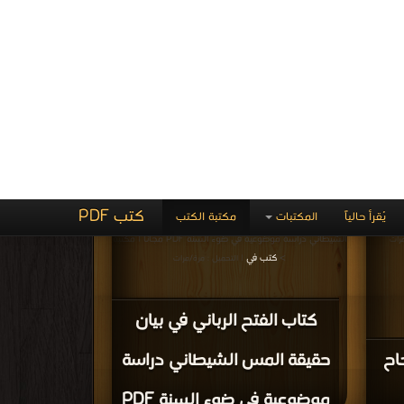
المغازي، الجمل ) PDF
 المجلد
قراءة و تحميل كتاب كتاب المصنف لابن أبي شيبة - المجلد
كتب
الثامن عشر ( تابع الفضائل، السير ) PDF مجانا | مكتبة >
كتب
في تنزيل مباشر
| التحميل : مرة/مرات
ة -
كتاب المصنف لابن أبي شيبة -
ان،
المجلد الثامن عشر ( تابع
الفضائل، السير ) PDF
أحاديث
قراءة و تحميل كتاب كتاب هداية الرواة إلى تخريج أحاديث
لإمارة
المصابيح والمشكاة المجلد الرابع ( الجهاد، الآداب ) PDF مجانا
| مكتبة >
كتب في جديد
ميل : مرة/
| التحميل : مرة/مرات