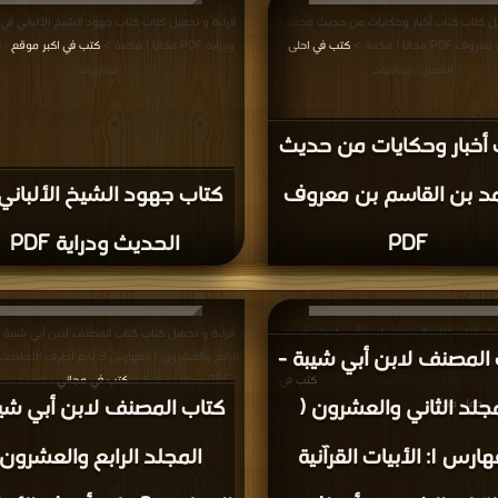
 >
كتب في اكبر مكتبة
وتأسيس PDF مجانا | مكتبة >
كتب في موقع
| التحميل : مرة/مرات
| التح
مرات
كتاب أسباب ورود الحدي
P
تحليل وتأسيس PDF
ميل كتاب كتاب تنوير الحوالك على موطا الامام
قراءة و تحميل كتاب كتاب المستفاد من مبهمات 
كتب في لينكات مباشرة
والإسناد PDF مجانا | مكتبة >
كتب في حمل مجانا
| التحميل :
|
مرة/مرات
مرة/مرات
 تنوير الحوالك على موطا
كتاب المستفاد من مبهم