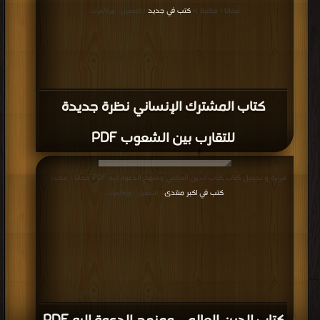
موقع
| التحميل : مرة/مرات
كتاب إفتراءات حول غايات الجهاد PDF
إعلانات: