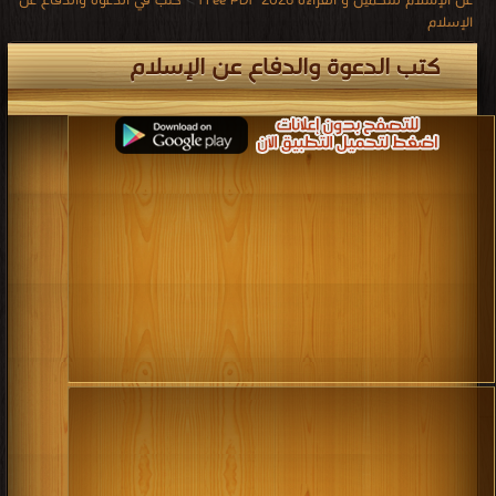
كتاب الدعوة والجهاد في العهد النبوي آداب
وأحكام PDF
قراءة و تحميل كتاب كتاب الجهاد في سبيل الله أو واجب المسلمين أو السياسة
الشرعية للهيئة الإجتماعية PDF مجانا | مكتبة >
كتب في تنزيل مباشر
| التحميل : مرة/
مرات
كتاب الجهاد في سبيل الله أو واجب
المسلمين أو السياسة الشرعية للهيئة
الإجتماعية PDF
قراءة و تحميل كتاب كتاب الجهاد في سبيل الله PDF مجانا | مكتبة >
كتب في اكبر
مكتبة
| التحميل : مرة/مرات