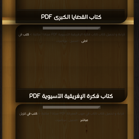
كتاب ماذا يجري عبر طبقات المسجد الأقصى
والصخرة المشرفة PDF
قراءة و تحميل كتاب كتاب بوارق العراق (رؤية للقضية العراقية من منظور إسلامي)
PDF مجانا | مكتبة >
كتب في موقع
| التحميل : مرة/مرات
كتاب بوارق العراق (رؤية للقضية العراقية من
منظور إسلامي) PDF