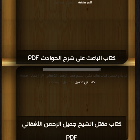
كتاب الجهاد في سبيل الله فضله ومراتبه
وأسباب النصر على الأعداء PDF
قراءة و تحميل كتاب كتاب التبرك أنواعه وأحكامه PDF مجانا | مكتبة >
كتب في جديد
| التحميل : مرة/مرات
كتاب التبرك أنواعه وأحكامه PDF
قراءة و تحميل كتاب كتاب تنزيه الدين وحملته ورجاله مما افتراه القصيمي فى أغلاله
PDF مجانا | مكتبة >
كتب في اسرع تحميل
| التحميل : مرة/مرات