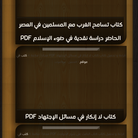
قراءة و تحميل كتاب كتاب إبادة دعوى مدعى الدفاع بنص الغزو والجهاد لإعلاء كلمة
الله PDF مجانا | مكتبة >
كتب في Download Free
| التحميل : مرة/مرات
كتاب إبادة دعوى مدعى الدفاع بنص الغزو
والجهاد لإعلاء كلمة الله PDF
قراءة و تحميل كتاب كتاب الجهاد في سبيل الله فضله ومراتبه وأسباب النصر على
الأعداء PDF مجانا | مكتبة >
كتب في تحميل
| التحميل : مرة/مرات