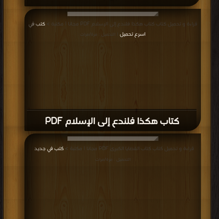
كتاب تنزيه الدين وحملته ورجاله مما افتراه
القصيمي فى أغلاله PDF
قراءة و تحميل كتاب كتاب القضاء على الوثنية ومظاهر الشرك في جزيرة العرب زمن
النبي صلى الله عليه وسلم (ماجستير) PDF مجانا | مكتبة >
كتب في
| التحميل : مرة/
مرات
كتاب القضاء على الوثنية ومظاهر الشرك في
جزيرة العرب زمن النبي صلى الله عليه وسلم
(ماجستير) PDF
قراءة و تحميل كتاب كتاب ماذا يجري عبر طبقات المسجد الأقصى والصخرة المشرفة
PDF مجانا | مكتبة >
كتب في اسرع تحميل
| التحميل : مرة/مرات