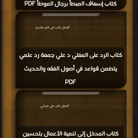
كتاب إسعاف المبطأ برجال الموطأ PDF
قراءة و تحميل كتاب كتاب الرد على المفتي د علي جمعة رد علمي يتضمن قواعد في
أصول الفقه والحديث PDF مجانا | مكتبة >
أفضل كتب في اكبر منتدى
| التحميل : مرة/
مرات
كتاب الرد على المفتي د علي جمعة رد علمي
يتضمن قواعد في أصول الفقه والحديث
PDF
قراءة و تحميل كتاب كتاب المدخل إلى تنمية الأعمال بتحسين النيات والتنبيه على بعض
البدع والعوائد مجلد 1 PDF مجانا | مكتبة >
أفضل كتب في مجاني
| التحميل : مرة/مرات
كتاب المدخل إلى تنمية الأعمال بتحسين