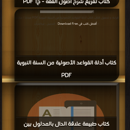
كتاب تفريغ شرح أصول الفقه - ج1 PDF
قراءة و تحميل كتاب كتاب أدلة القواعد الأصولية من السنة النبوية PDF مجانا | مكتبة
>
أفضل كتب في Download Free
| التحميل : مرة/مرات
كتاب أدلة القواعد الأصولية من السنة النبوية
PDF
كتاب طبيعة علاقة الدال بالمدلول بين