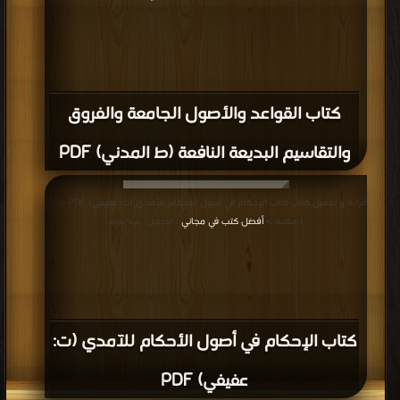
كتاب القواعد والأصول الجامعة والفروق
والتقاسيم البديعة النافعة (ط المدني) PDF
قراءة و تحميل كتاب كتاب الإحكام في أصول الأحكام للآمدي (ت: عفيفي) PDF مجانا
| مكتبة >
أفضل كتب في مجاني
| التحميل : مرة/مرات
كتاب الإحكام في أصول الأحكام للآمدي (ت:
عفيفي) PDF