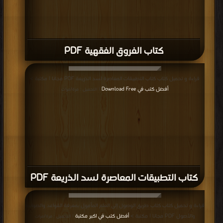
كتاب الفروق الفقهية PDF
قراءة و تحميل كتاب كتاب التطبيقات المعاصرة لسد الذريعة PDF مجانا | مكتبة >
أفضل كتب في Download Free
| التحميل : مرة/مرات
كتاب التطبيقات المعاصرة لسد الذريعة PDF
قراءة و تحميل كتاب كتاب طريق الوصول إلى العلم المأمول بمعرفة القواعد والضوابط
والأصول PDF مجانا | مكتبة >
أفضل كتب في اكبر مكتبة
| التحميل : مرة/مرات