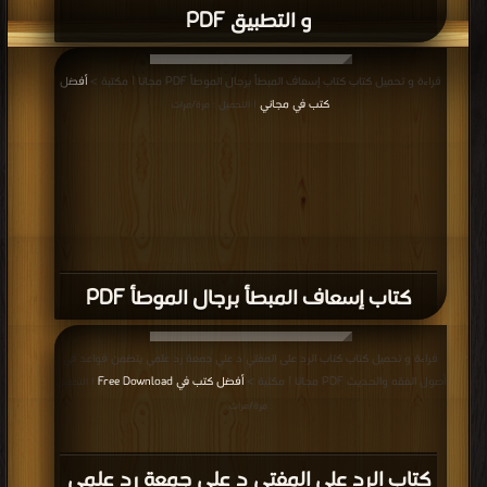
و التطبيق PDF
قراءة و تحميل كتاب كتاب إسعاف المبطأ برجال الموطأ PDF مجانا | مكتبة >
أفضل
كتب في مجاني
| التحميل : مرة/مرات
كتاب إسعاف المبطأ برجال الموطأ PDF
قراءة و تحميل كتاب كتاب الرد على المفتي د علي جمعة رد علمي يتضمن قواعد في
أصول الفقه والحديث PDF مجانا | مكتبة >
أفضل كتب في Free Download
| التحميل
: مرة/مرات
كتاب الرد على المفتي د علي جمعة رد علمي