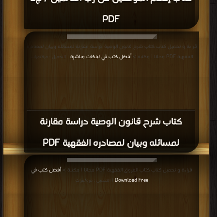
PDF
قراءة و تحميل كتاب كتاب شرح قانون الوصية دراسة مقارنة لمسائله وبيان لمصادره
الفقهية PDF مجانا | مكتبة >
أفضل كتب في لينكات مباشرة
| التحميل : مرة/مرات
كتاب شرح قانون الوصية دراسة مقارنة
لمسائله وبيان لمصادره الفقهية PDF
قراءة و تحميل كتاب كتاب الفروق الفقهية PDF مجانا | مكتبة >
أفضل كتب في
Download Free
| التحميل : مرة/مرات