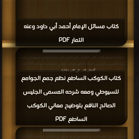
كتاب مسائل الإمام أحمد أبي داود وعنه
التمار PDF
قراءة و تحميل كتاب كتاب الكوكب الساطع نظم جمع الجوامع للسيوطي ومعه
شرحه المسمى الجليس الصالح النافع بتوضيح معاني الكوكب الساطع PDF مجانا |
مكتبة >
أفضل كتب في اكبر مكتبة
| التحميل : مرة/مرات
كتاب الكوكب الساطع نظم جمع الجوامع
للسيوطي ومعه شرحه المسمى الجليس
الصالح النافع بتوضيح معاني الكوكب
الساطع PDF
قراءة و تحميل كتاب كتاب الإئتلاف في عدم الإنكار في مسائل الإختلاف PDF مجانا |