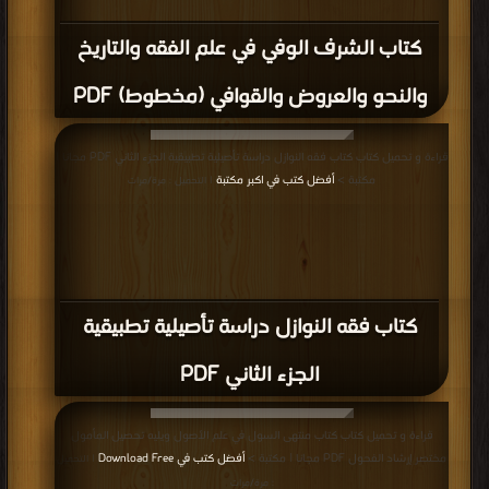
كتاب الشرف الوفي في علم الفقه والتاريخ
والنحو والعروض والقوافي (مخطوط) PDF
قراءة و تحميل كتاب كتاب فقه النوازل دراسة تأصيلية تطبيقية الجزء الثاني PDF مجانا |
مكتبة >
أفضل كتب في اكبر مكتبة
| التحميل : مرة/مرات
كتاب فقه النوازل دراسة تأصيلية تطبيقية
الجزء الثاني PDF
قراءة و تحميل كتاب كتاب منتهى السول في علم الأصول ويليه تحصيل المأمول
مختصر إرشاد الفحول PDF مجانا | مكتبة >
أفضل كتب في Download Free
| التحميل
: مرة/مرات