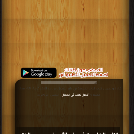
قراءة و تحميل كتاب كتاب الخلاصة في علم الأصول من حد الفقه / ج4 PDF مجانا |
مكتبة >
أفضل كتب في تحميل
| التحميل : مرة/مرات