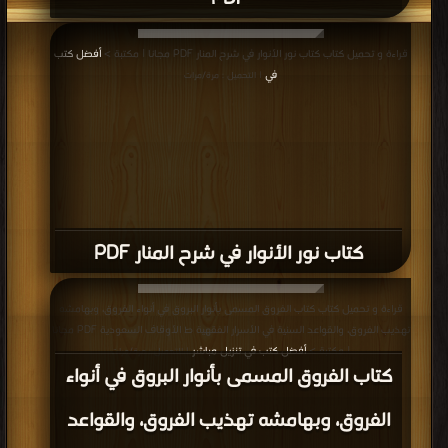
قراءة و تحميل كتاب كتاب نور الأنوار في شرح المنار PDF مجانا | مكتبة >
أفضل كتب
في
| التحميل : مرة/مرات
كتاب نور الأنوار في شرح المنار PDF
قراءة و تحميل كتاب كتاب الفروق المسمى بأنوار البروق في أنواء الفروق، وبهامشه
تهذيب الفروق، والقواعد السنية في الأسرار الفقهية ط الأوقاف السعودية PDF مجانا
| مكتبة >
أفضل كتب في تنزيل مباشر
| التحميل : مرة/مرات
كتاب الفروق المسمى بأنوار البروق في أنواء
الفروق، وبهامشه تهذيب الفروق، والقواعد