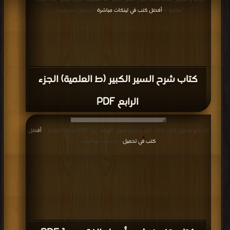
مكتبة >
أفضل كتب في لينكات مباشرة
| التحميل : مرة/مرات
كتاب شرح السير الكبير (ط العلمية) الجزء
الرابع PDF
قراءة و تحميل كتاب كتاب تفريغ شرح أصول الفقه - ج1 PDF مجانا | مكتبة >
أفضل
كتب في تحميل
| التحميل : مرة/مرات