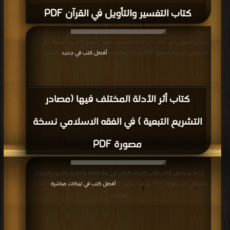
كتاب التفسير والتأويل في القرآن PDF
قراءة و تحميل كتاب كتاب أثر الأدلة المختلف فيها (مصادر التشريع التبعية ) في الفقه
الاسلامي نسخة مصورة PDF مجانا | مكتبة >
أفضل كتب في جديد
| التحميل : مرة/
مرات
كتاب أثر الأدلة المختلف فيها (مصادر
التشريع التبعية ) في الفقه الاسلامي نسخة
مصورة PDF
قراءة و تحميل كتاب كتاب الشرف الوفي في علم الفقه والتاريخ والنحو والعروض
والقوافي (مخطوط) PDF مجانا | مكتبة >
أفضل كتب في لينكات مباشرة
| التحميل :
مرة/مرات