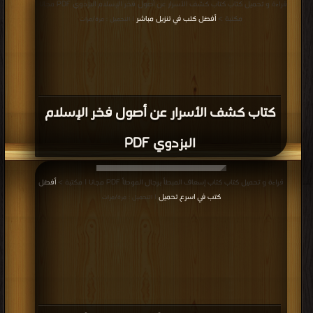
قراءة و تحميل كتاب كتاب كشف الأسرار عن أصول فخر الإسلام البزدوي PDF مجانا |
مكتبة >
أفضل كتب في تنزيل مباشر
| التحميل : مرة/مرات
كتاب كشف الأسرار عن أصول فخر الإسلام
البزدوي PDF
قراءة و تحميل كتاب كتاب إسعاف المبطأ برجال الموطأ PDF مجانا | مكتبة >
أفضل
كتب في اسرع تحميل
| التحميل : مرة/مرات