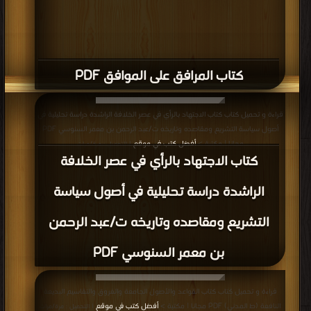
كتاب المرافق على الموافق PDF
قراءة و تحميل كتاب كتاب الاجتهاد بالرأي في عصر الخلافة الراشدة دراسة تحليلية في
أصول سياسة التشريع ومقاصده وتاريخه ت/عبد الرحمن بن معمر السنوسي PDF
مجانا | مكتبة >
أفضل كتب في موقع
| التحميل : مرة/مرات
كتاب الاجتهاد بالرأي في عصر الخلافة
الراشدة دراسة تحليلية في أصول سياسة
التشريع ومقاصده وتاريخه ت/عبد الرحمن
بن معمر السنوسي PDF
قراءة و تحميل كتاب كتاب القواعد والأصول الجامعة والفروق والتقاسيم البديعة
النافعة (ط المدني) PDF مجانا | مكتبة >
أفضل كتب في موقع
| التحميل : مرة/مرات