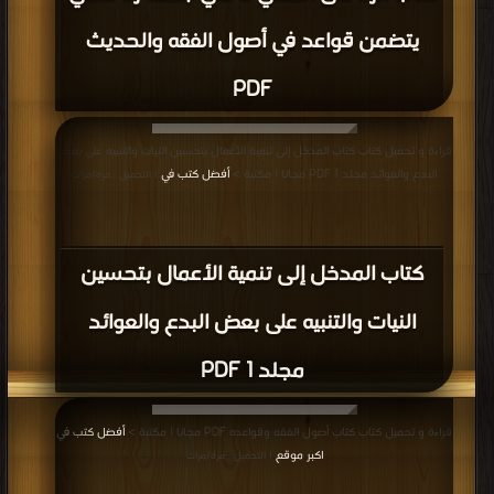
يتضمن قواعد في أصول الفقه والحديث
PDF
قراءة و تحميل كتاب كتاب المدخل إلى تنمية الأعمال بتحسين النيات والتنبيه على بعض
البدع والعوائد مجلد 1 PDF مجانا | مكتبة >
أفضل كتب في
| التحميل : مرة/مرات
كتاب المدخل إلى تنمية الأعمال بتحسين
النيات والتنبيه على بعض البدع والعوائد
مجلد 1 PDF
قراءة و تحميل كتاب كتاب أصول الفقه وقواعده PDF مجانا | مكتبة >
أفضل كتب في
اكبر موقع
| التحميل : مرة/مرات