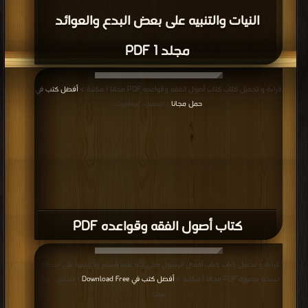
النيات والتنبيه على بعض البدع والعوائد
مجلد 1 PDF
قراءة و تحميل كتاب كتاب أصول الفقه وقواعده PDF مجانا | مكتبة >
أفضل كتب في
حمل مجانا
| التحميل : مرة/مرات
كتاب أصول الفقه وقواعده PDF
قراءة و تحميل كتاب كتاب أفعال الرسول صلى الله عليه وسلم ودلالتها على الأحكام
نسخة مصورة PDF مجانا | مكتبة >
أفضل كتب في Download Free
| التحميل : مرة/
مرات