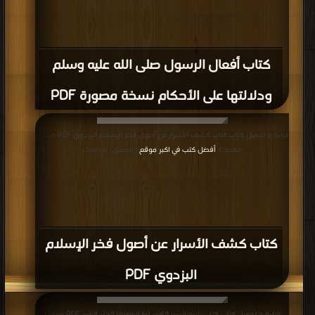
كتاب أفعال الرسول صلى الله عليه وسلم
ودلالتها على الأحكام نسخة مصورة PDF
قراءة و تحميل كتاب كتاب كشف الأسرار عن أصول فخر الإسلام البزدوي PDF مجانا |
مكتبة >
أفضل كتب في اكبر موقع
| التحميل : مرة/مرات
كتاب كشف الأسرار عن أصول فخر الإسلام
البزدوي PDF
قراءة و تحميل كتاب كتاب شرح السير الكبير (ط العلمية) الجزء الرابع PDF مجانا |