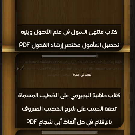
كتاب منتهى السول في علم الأصول ويليه
تحصيل المأمول مختصر إرشاد الفحول PDF
قراءة و تحميل كتاب كتاب حاشية البجيرمي على الخطيب المسماة تحفة الحبيب على
شرح الخطيب المعروف بالإقناع في حل ألفاظ أبي شجاع PDF مجانا | مكتبة >
أفضل
كتب في مجانا
| التحميل : مرة/مرات
كتاب حاشية البجيرمي على الخطيب المسماة
تحفة الحبيب على شرح الخطيب المعروف
بالإقناع في حل ألفاظ أبي شجاع PDF