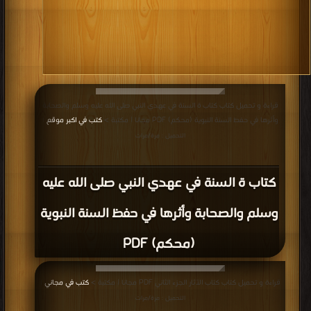
قراءة و تحميل كتاب كتاب ة السنة في عهدي النبي صلى الله عليه وسلم والصحابة
وأثرها في حفظ السنة النبوية (محكم) PDF مجانا | مكتبة >
كتب في اكبر موقع
|
التحميل : مرة/مرات
كتاب ة السنة في عهدي النبي صلى الله عليه
وسلم والصحابة وأثرها في حفظ السنة النبوية
(محكم) PDF
قراءة و تحميل كتاب كتاب الآثار الجزء الثاني PDF مجانا | مكتبة >
كتب في مجاني
|
التحميل : مرة/مرات