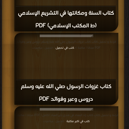
كتاب السنة ومكانتها في التشريع الإسلامي
(ط المكتب الإسلامي) PDF
قراءة و تحميل كتاب كتاب غزوات الرسول صلي الله عليه وسلم دروس وعبر وفوائد
PDF مجانا | مكتبة >
كتب في تحميل
| التحميل : مرة/مرات
كتاب غزوات الرسول صلي الله عليه وسلم
دروس وعبر وفوائد PDF
قراءة و تحميل كتاب كتاب زاد المعاد في هدي خير العباد (كامل) PDF مجانا | مكتبة >
كتب في اكبر مكتبة
| التحميل : مرة/مرات