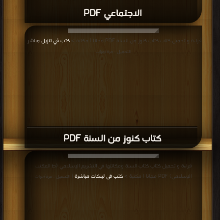
الاجتماعي PDF
قراءة و تحميل كتاب كتاب كنوز من السنة PDF مجانا | مكتبة >
كتب في تنزيل مباشر
|
التحميل : مرة/مرات
كتاب كنوز من السنة PDF
قراءة و تحميل كتاب كتاب السنة ومكانتها في التشريع الإسلامي (ط المكتب
الإسلامي) PDF مجانا | مكتبة >
كتب في لينكات مباشرة
| التحميل : مرة/مرات