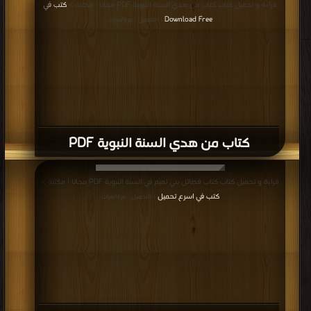
قراءة و تحميل كتاب كتاب من هدي السنة النبوية PDF مجانا | مكتبة >
كتب في
Download Free
| التحميل : مرة/مرات
كتاب من هدي السنة النبوية PDF
قراءة و تحميل كتاب كتاب فضائل بني تميم في السنة النبوية PDF مجانا | مكتبة >
كتب في اسرع تحميل
| التحميل : مرة/مرات