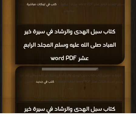
وسلم المجلد الرابع عشر word PDF مجانا | مكتبة >
كتب في لينكات مباشرة
| التحميل
: مرة/مرات
كتاب سبل الهدى والرشاد في سيرة خير
العباد صلى الله عليه وسلم المجلد الرابع
عشر word PDF
قراءة و تحميل كتاب كتاب سبل الهدى والرشاد في سيرة خير العباد صلى الله عليه
وسلم المجلد الثالث عشر word PDF مجانا | مكتبة >
كتب في جديد
| التحميل : مرة/
مرات
كتاب سبل الهدى والرشاد في سيرة خير
العباد صلى الله عليه وسلم المجلد الثالث