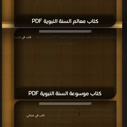
كتاب معالم السنة النبوية PDF
قراءة و تحميل كتاب كتاب موسوعة السنة النبوية PDF مجانا | مكتبة >
كتب في جديد
| التحميل : مرة/مرات
كتاب موسوعة السنة النبوية PDF
قراءة و تحميل كتاب كتاب سبل الهدى والرشاد في سيرة خير العباد صلى الله عليه
وسلم المجلد الثالث والعشرون word PDF مجانا | مكتبة >
كتب في مجاني
| التحميل :
مرة/مرات