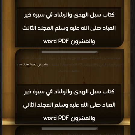
كتاب سبل الهدى والرشاد في سيرة خير
العباد صلى الله عليه وسلم المجلد الثالث
والعشرون word PDF
قراءة و تحميل كتاب كتاب سبل الهدى والرشاد في سيرة خير العباد صلى الله عليه
وسلم المجلد الثاني والعشرون word PDF مجانا | مكتبة >
كتب في Free Download
| التحميل : مرة/مرات
كتاب سبل الهدى والرشاد في سيرة خير
العباد صلى الله عليه وسلم المجلد الثاني
والعشرون word PDF