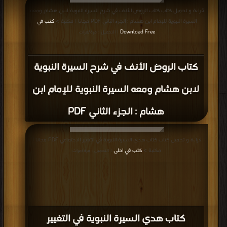
قراءة و تحميل كتاب كتاب الروض الأنف في شرح السيرة النبوية لابن هشام ومعه
السيرة النبوية للإمام ابن هشام : الجزء الثاني PDF مجانا | مكتبة >
كتب في
Download Free
| التحميل : مرة/مرات
كتاب الروض الأنف في شرح السيرة النبوية
لابن هشام ومعه السيرة النبوية للإمام ابن
هشام : الجزء الثاني PDF
قراءة و تحميل كتاب كتاب هدي السيرة النبوية في التغيير الاجتماعي PDF مجانا |
مكتبة >
كتب في احلى
| التحميل : مرة/مرات
كتاب هدي السيرة النبوية في التغيير