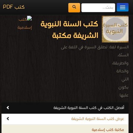
كتب PDF
مكتبة الكتب
كتب السنة النبوية
المكتبات
الشريفة مكتبة
يُقرأ حالياً
السيرة لغة: تطلق السيرة في اللغة على
الفهرس
السنّة،
والطريقة،
اضف كتاب
والحالة
التي
يكون
عليها
الإنسان،
أفضل الكتب في كتب السنة النبوية الشريفة
قال
عرض كتب السنة النبوية الشريفة
تعالى
(
مكتبة كتب إسلامية