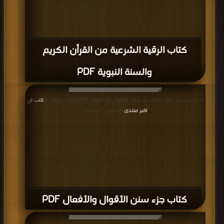
كتاب الرقية الشرعية من القرأن الكريم
والسنة النبوية PDF
قراءة و تحميل كتاب كتاب جزء سنن الأقوال والأفعال PDF مجانا | مكتبة >
كتب في
اكبر منتدى
| التحميل : مرة/مرات
كتاب جزء سنن الأقوال والأفعال PDF