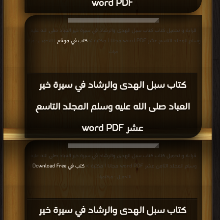
word PDF
قراءة و تحميل كتاب كتاب سبل الهدى والرشاد في سيرة خير العباد صلى الله عليه
وسلم المجلد التاسع عشر word PDF مجانا | مكتبة >
كتب في موقع
| التحميل : مرة/
مرات
كتاب سبل الهدى والرشاد في سيرة خير
العباد صلى الله عليه وسلم المجلد التاسع
عشر word PDF
قراءة و تحميل كتاب كتاب سبل الهدى والرشاد في سيرة خير العباد صلى الله عليه
وسلم المجلد الثامن عشر word PDF مجانا | مكتبة >
كتب في Download Free
|
التحميل : مرة/مرات
كتاب سبل الهدى والرشاد في سيرة خير