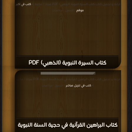
قراءة و تحميل كتاب كتاب السيرة النبوية (الذهبي) PDF مجانا | مكتبة >
كتب في اكبر
موقع
| التحميل : مرة/مرات
كتاب السيرة النبوية (الذهبي) PDF
قراءة و تحميل كتاب كتاب البراهين القرآنية في حجية السنة النبوية PDF مجانا | مكتبة
>
كتب في تنزيل مباشر
| التحميل : مرة/مرات
كتاب البراهين القرآنية في حجية السنة النبوية