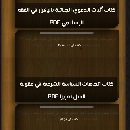
كتاب أثبات الدعوي الجنائية بالإقرار في الفقه
الإسلامي PDF
قراءة و تحميل كتاب كتاب اتجاهات السياسة الشرعية في عقوبة القتل تعزيزا PDF
مجانا | مكتبة >
كتب في اكبر منتدى
| التحميل : مرة/مرات
كتاب اتجاهات السياسة الشرعية في عقوبة
القتل تعزيزا PDF
قراءة و تحميل كتاب كتاب قضاء محكمة النقض في الترجيح بين البينات و الحجج PDF
مجانا | مكتبة >
كتب في موقع
| التحميل : مرة/مرات