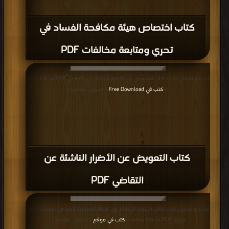
كتاب اختصاص هيئة مكافحة الفساد في
تحري ومتابعة مخالفات PDF
قراءة و تحميل كتاب كتاب التعويض عن الأضرار الناشئة عن التقاضي PDF مجانا | مكتبة
>
كتب في Free Download
| التحميل : مرة/مرات
كتاب التعويض عن الأضرار الناشئة عن
التقاضي PDF
قراءة و تحميل كتاب كتاب اشتراط الإجماع بين قضاة المحكمة العليا في عقوبات القتل
تعزيزا PDF مجانا | مكتبة >
كتب في موقع
| التحميل : مرة/مرات