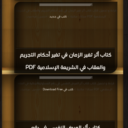
قراءة و تحميل كتاب كتاب أثر تغير الزمان في تغير أحكام التجريم والعقاب في الشريعة
الإسلامية PDF مجانا | مكتبة >
كتب في جديد
| التحميل : مرة/مرات
كتاب أثر تغير الزمان في تغير أحكام التجريم
والعقاب في الشريعة الإسلامية PDF
قراءة و تحميل كتاب كتاب أثر المرض النفسي في رفع المسئوليةالجنائية في الفقه
الإسلامي PDF مجانا | مكتبة >
كتب في Download Free
| التحميل : مرة/مرات