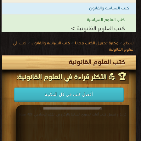
كتب السياسه والقانون
كتب العلوم السياسية
كتب العلوم القانونية >
الابداع
>
مكتبة تحميل الكتب مجانا
>
كتب السياسه والقانون
>
كتب في
العلوم القانونية
كتب العلوم القانونية
🏆 💪 الأكثر قراءة في العلوم القانونية:
أفضل كتب في كل المكتبة
قراءة و تحميل كتاب أثبات الدعوي الجنائية بالإقرار في الفقه الإسلامي PDF مجانا