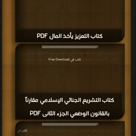
كتاب التعزيز يأخذ المال PDF
قراءة و تحميل كتاب كتاب التشريع الجنائي الإسلامي مقارناً بالقانون الوضعي الجزء
الثانى PDF مجانا | مكتبة >
كتب في Free Download
| التحميل : مرة/مرات
كتاب التشريع الجنائي الإسلامي مقارناً
بالقانون الوضعي الجزء الثانى PDF
قراءة و تحميل كتاب كتاب الإعتراف في المادة الجزائية PDF مجانا | مكتبة >
كتب في