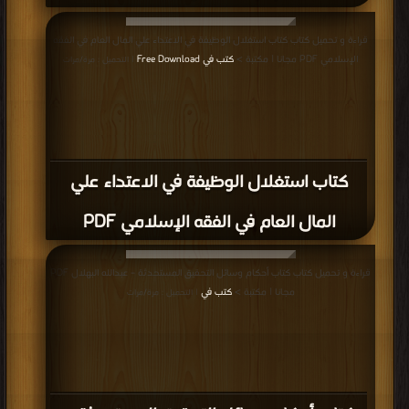
قراءة و تحميل كتاب كتاب استغلال الوظيفة في الاعتداء علي المال العام في الفقه
الإسلامي PDF مجانا | مكتبة >
كتب في Free Download
| التحميل : مرة/مرات
كتاب استغلال الوظيفة في الاعتداء علي
المال العام في الفقه الإسلامي PDF
قراءة و تحميل كتاب كتاب أحكام وسائل التحقيق المستحدثة – عبدالله البهلال PDF
مجانا | مكتبة >
كتب في
| التحميل : مرة/مرات