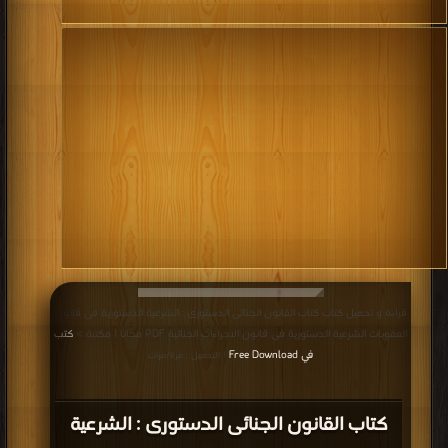
قراءة و تحميل كتاب كتاب القانون الجنائى الدستورى : الشرعية الدستورية فى قانون
العقوبات الشرعية الدستورية فى قانون الاجراءات الجنائية PDF مجانا | مكتبة >
كتب
في Free Download
| التحميل : مرة/مرات
كتاب القانون الجنائى الدستورى : الشرعية