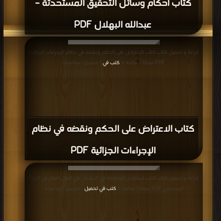
كتاب أحكام وسائل التحقيق المستحدثة –
عبدالله البهلال PDF
قراءة و تحميل كتاب كتاب الاعتراض على الحكم ونقضه في نظام الإجراءات الجزائية
PDF مجانا | مكتبة >
كتب في
| التحميل : مرة/مرات
كتاب الاعتراض على الحكم ونقضه في نظام
الإجراءات الجزائية PDF
قراءة و تحميل كتاب كتاب استغلال الوظيفة في الاعتداء علي المال العام في الفقه
الإسلامي PDF مجانا | مكتبة >
كتب في تحميل
| التحميل : مرة/مرات