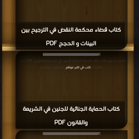
كتاب قضاء محكمة النقض في الترجيح بين
البينات و الحجج PDF
قراءة و تحميل كتاب كتاب الحماية الجنائية للجنين في الشريعة والقانون PDF مجانا |
مكتبة >
كتب في اكبر موقع
| التحميل : مرة/مرات
كتاب الحماية الجنائية للجنين في الشريعة
والقانون PDF