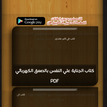
قراءة و تحميل كتاب كتاب الجناية علي النفس بالصعق الكهربائي PDF مجانا | مكتبة >
كتب في اكبر منتدى
| التحميل : مرة/مرات
كتاب الجناية علي النفس بالصعق الكهربائي
PDF
قراءة و تحميل كتاب كتاب التعويض عن السجن PDF مجانا | مكتبة >
كتب في
|
التحميل : مرة/مرات