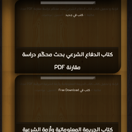
قراءة و تحميل كتاب كتاب الدفاع الشرعي بحث محكّم دراسة مقارنة PDF مجانا |
مكتبة >
كتب في جديد
| التحميل : مرة/مرات
كتاب الدفاع الشرعي بحث محكّم دراسة
مقارنة PDF
قراءة و تحميل كتاب كتاب الجريمة المعلوماتية وأزمة الشرعية الجزائية PDF مجانا |
مكتبة >
كتب في Free Download
| التحميل : مرة/مرات
كتاب الجريمة المعلوماتية وأزمة الشرعية