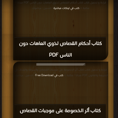
قراءة و تحميل كتاب كتاب أحكام القصاص لذوي العاهات دون الناس PDF مجانا |
مكتبة >
كتب في لينكات مباشرة
| التحميل : مرة/مرات
كتاب أحكام القصاص لذوي العاهات دون
الناس PDF
قراءة و تحميل كتاب كتاب أثر الخصومة على موجبات القصاص والسرقة والقذف في
الشريعة والقانون PDF مجانا | مكتبة >
كتب في Free Download
| التحميل : مرة/مرات
كتاب أثر الخصومة على موجبات القصاص