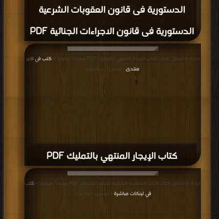
الدستورية فى قانون العقوبات الشرعية
الدستورية فى قانون الاجراءات الجنائية PDF
قراءة و تحميل كتاب كتاب الإيجار المنتهي بالتمليك PDF مجانا | مكتبة >
كتب في اكبر
منتدى
| التحميل : مرة/مرات
كتاب الإيجار المنتهي بالتمليك PDF
قراءة و تحميل كتاب كتاب السياسة الجنائية لقضاء الأحداث PDF مجانا | مكتبة >
كتب
في لينكات مباشرة
| التحميل : مرة/مرات