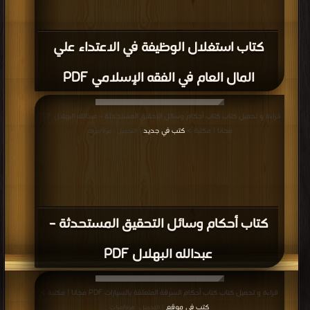
كتاب استغلال الوظيفة في الاعتداء علي
المال العام في الفقه الإسلامي PDF
قراءة و تحميل كتاب كتاب أحكام وسائل التحقيق المستحدثة – عبدالله البهلال PDF
مجانا | مكتبة >
كتب في جديد
| التحميل : مرة/مرات
كتاب أحكام وسائل التحقيق المستحدثة –
عبدالله البهلال PDF
قراءة و تحميل كتاب كتاب أحكام السرقة المتعلقة بالسيارات PDF مجانا | مكتبة >
كتب في موقع
| التحميل : مرة/مرات