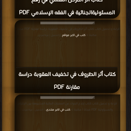
كتاب أثر المرض النفسي في رفع
المسئوليةالجنائية في الفقه الإسلامي PDF
قراءة و تحميل كتاب كتاب أثر الظروف في تخفيف العقوبة دراسة مقارنة PDF مجانا |
مكتبة >
كتب في اكبر موقع
| التحميل : مرة/مرات
كتاب أثر الظروف في تخفيف العقوبة دراسة
مقارنة PDF
قراءة و تحميل كتاب كتاب إبلاغ البنوك عن العمليات المالية المشبوهة بين الإلتزام
والمسؤولية PDF مجانا | مكتبة >
كتب في اكبر منتدى
| التحميل : مرة/مرات