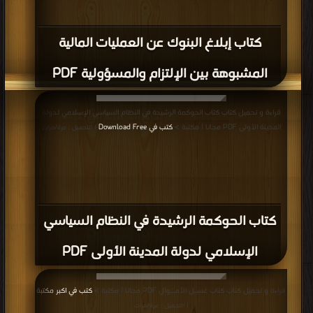
كتاب إبلاغ البنوك عن العمليات المالية
المشبوهة بين الإلتزام والمسؤولية PDF
قراءة و تحميل كتاب كتاب الحوكمة الرشيدة في النظام السياسي الإسلامي لدولة
المدينة الأولى PDF مجانا | مكتبة >
كتب في Download Free
| التحميل : مرة/مرات
كتاب الحوكمة الرشيدة في النظام السياسي
الإسلامي لدولة المدينة الأولى PDF
قراءة و تحميل كتاب كتاب غسـل الأمــوال PDF مجانا | مكتبة >
كتب في اكبر مكتبة
| التحميل : مرة/مرات