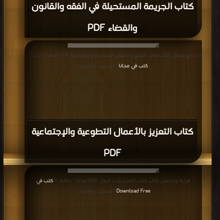
كتاب الجريمة المستحيلة في الفقه والقانون
والقضاء PDF
قراءة و تحميل كتاب كتاب التعزيز بالأعمال التطوعية والإجتماعية PDF مجانا | مكتبة >
كتب في مجانا
| التحميل : مرة/مرات
كتاب التعزيز بالأعمال التطوعية والإجتماعية
PDF
قراءة و تحميل كتاب كتاب التعزيز يأخذ المال PDF مجانا | مكتبة >
كتب في
Download Free
| التحميل : مرة/مرات