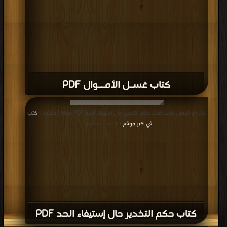
كتاب غسـل الأمــوال PDF
قراءة و تحميل كتاب كتاب حكم التخدير حال إستيفاء الحد PDF مجانا | مكتبة >
كتب
في اكبر موقع
| التحميل : مرة/مرات
كتاب حكم التخدير حال إستيفاء الحد PDF