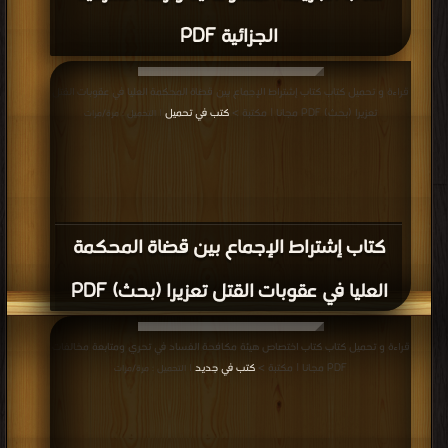
الجزائية PDF
قراءة و تحميل كتاب كتاب إشتراط الإجماع بين قضاة المحكمة العليا في عقوبات القتل
تعزيرا (بحث) PDF مجانا | مكتبة >
كتب في تحميل
| التحميل : مرة/مرات
كتاب إشتراط الإجماع بين قضاة المحكمة
العليا في عقوبات القتل تعزيرا (بحث) PDF
قراءة و تحميل كتاب كتاب اختصاص هيئة مكافحة الفساد في تحري ومتابعة مخالفات
PDF مجانا | مكتبة >
كتب في جديد
| التحميل : مرة/مرات