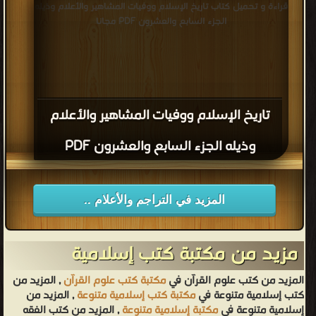
قراءة و تحميل كتاب تاريخ الإسلام ووفيات المشاهير والأعلام وذيله
الجزء السابع والعشرون PDF مجانا
تاريخ الإسلام ووفيات المشاهير والأعلام
وذيله الجزء السابع والعشرون PDF
المزيد في التراجم والأعلام ..
مزيد من مكتبة كتب إسلامية
المزيد من كتب علوم القرآن في
مكتبة كتب علوم القرآن
, المزيد من
كتب إسلامية متنوعة في
مكتبة كتب إسلامية متنوعة
, المزيد من
إسلامية متنوعة في
مكتبة إسلامية متنوعة
, المزيد من كتب الفقه