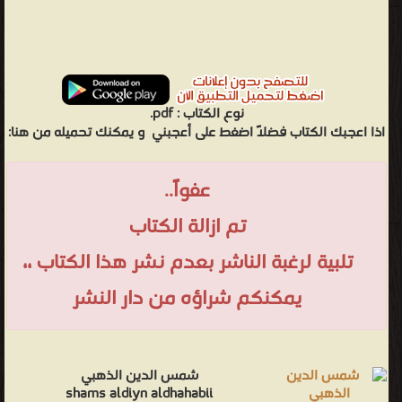
نوع الكتاب :
pdf.
اذا اعجبك الكتاب فضلاً اضغط على أعجبني
و يمكنك تحميله من هنا:
عفواً..
تم ازالة الكتاب
تلبية لرغبة الناشر بعدم نشر هذا الكتاب ،،
يمكنكم شراؤه من دار النشر
شمس الدين الذهبي
shams aldiyn aldhahabii