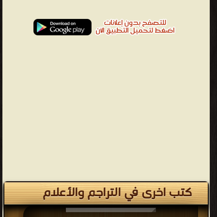
كتب اخرى في التراجم والأعلام