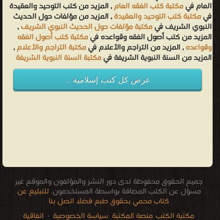
العام في
مكتبة كتب الفقه العام
, المزيد من كتب التوحيد والعقيدة
في
مكتبة كتب التوحيد والعقيدة
, المزيد من مؤلفات حول الحديث
النبوي الشريف في
مكتبة مؤلفات حول الحديث النبوي الشريف
,
المزيد من كتب أصول الفقه وقواعده في
مكتبة كتب أصول الفقه
وقواعده
, المزيد من التراجم والأعلام في
مكتبة التراجم والأعلام
,
المزيد من السنة النبوية الشريفة في
مكتبة السنة النبوية الشريفة
عرض كل كتب إسلامية ..
جميع الحقوق محفوظة لدى دور النشر والمؤلفون والموقع غير
مسؤل عن الكتب المضافة بواسطة المستخدمون.
للتبليغ عن
كتاب محمي بحقوق طبع فضلا اتصل بنا
مكتبة الكتب
منصة المكتبة
سياسة الخصوصية
·
اتفاقية