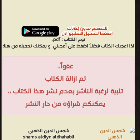
نوع الكتاب :
pdf.
اذا اعجبك الكتاب فضلاً اضغط على أعجبني
و يمكنك تحميله من هنا:
عفواً..
تم ازالة الكتاب
تلبية لرغبة الناشر بعدم نشر هذا الكتاب ،،
يمكنكم شراؤه من دار النشر
شمس الدين الذهبي
shams aldiyn aldhahabii