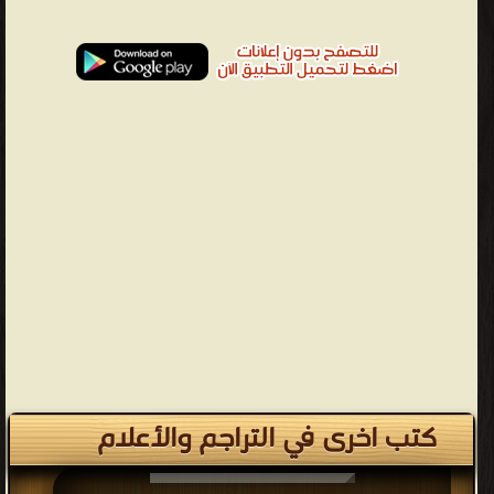
كتب اخرى في التراجم والأعلام