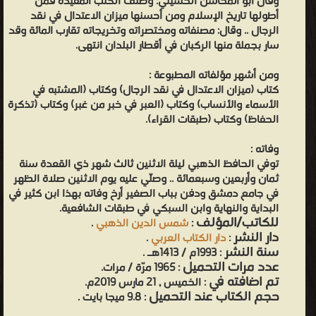
وقال أبو المحاسن الحسيني: وصنف الكتب المفيدة فمن
أطولها تاريخ الإسلام ومن أحسنها ميزان الاعتدال في نقد
الرجال .. وقال: مصنفاته ومختصراته وتخريجاته تقارب المائة وقد
سار بجملة منها الركبان في أقطار البلدان انتهى.
ومن أشهر مؤلفاته المطبوعة :
كتاب (ميزان الاعتدال في نقد الرجال) وكتاب (المشتبه في
الأسماء والأنساب) وكتاب (العبر في خبر من غبر) وكتاب (تذكرة
الحفاظ) وكتاب (طبقات القراء).
وفاته :
توفي الحافظ الذهبي ليلة الاثنين ثالث شهر ذي القعدة سنة
ثمان وأربعين وسبعمائة .. وصلّي عليه يوم الاثنين صلاة الظهر
في جامع دمشق ودفن بباب الصغير أرخ وفاته بهذا ابن كثير في
البداية والنهاية وابن السبكي في طبقات الشافعية.
للكاتب/المؤلف
:
شمس الدين الذهبي
.
دار النشر
:
دار الكتاب العربي
.
سنة النشر
: 1993م / 1413هـ .
عدد مرات التحميل
: 1965 مرّة / مرات.
تم اضافته في
: الخميس , 21 مارس 2019م.
حجم الكتاب عند التحميل
: 9.8 ميجا بايت .