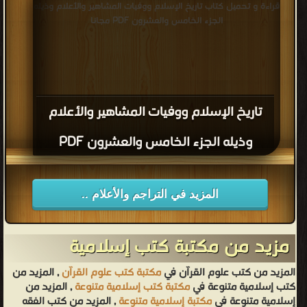
قراءة و تحميل كتاب تاريخ الإسلام ووفيات المشاهير والأعلام وذيله
الجزء الخامس والعشرون PDF مجانا
تاريخ الإسلام ووفيات المشاهير والأعلام
وذيله الجزء الخامس والعشرون PDF
المزيد في التراجم والأعلام ..
مزيد من مكتبة كتب إسلامية
المزيد من كتب علوم القرآن في
مكتبة كتب علوم القرآن
, المزيد من
كتب إسلامية متنوعة في
مكتبة كتب إسلامية متنوعة
, المزيد من
إسلامية متنوعة في
مكتبة إسلامية متنوعة
, المزيد من كتب الفقه