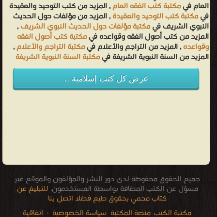
العام في
مكتبة كتب الفقه العام
, المزيد من كتب التوحيد والعقيدة
في
مكتبة كتب التوحيد والعقيدة
, المزيد من مؤلفات حول الحديث
النبوي الشريف في
مكتبة مؤلفات حول الحديث النبوي الشريف
,
المزيد من كتب أصول الفقه وقواعده في
مكتبة كتب أصول الفقه
وقواعده
, المزيد من التراجم والأعلام في
مكتبة التراجم والأعلام
,
المزيد من السنة النبوية الشريفة في
مكتبة السنة النبوية الشريفة
عرض كل كتب إسلامية ..
جميع الحقوق محفوظة لدى دور النشر والمؤلفون والموقع غير
مسؤل عن الكتب المضافة بواسطة المستخدمون.
للتبليغ عن
كتاب محمي بحقوق طبع فضلا اتصل بنا
مكتبة الكتب
منصة المكتبة
سياسة الخصوصية
·
اتفاقية