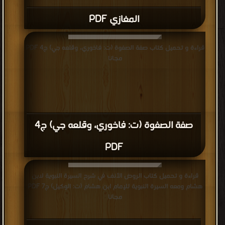
المغازي PDF
قراءة و تحميل كتاب صفة الصفوة (ت: فاخوري، وقلعه جي) ج4 PDF
مجانا
صفة الصفوة (ت: فاخوري، وقلعه جي) ج4
PDF
قراءة و تحميل كتاب الروض الأنف في شرح السيرة النبوية لابن
هشام ومعه السيرة النبوية للإمام ابن هشام (ت: الوكيل) ج7 PDF
مجانا