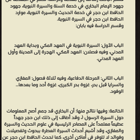
جهود الإمام البخاري في خدمة السنة والسيرة النبوية، جهود
الحافظ ابن حجر في خدمة الحديث والسيرة النبوية، موارد
الحافظ ابن حجر في السيرة النبوية.
وقسم الدراسة فيه بابان:
الباب الأول: السيرة النبوية في العهد المكي وبداية العهد
المدني، وفيه فصلان: العهد المكي، الهجرة إلى المدينة وأول
العهد المدني.
الباب الثاني: المرحلة الدفاعية، وفيه ثلاثة فصول: المغازي
والسرايا قبل بدر، غزوة بدر الكبرى، غزوة أحد وما بعدها...
الوفود.
الخاتمة: وفيها نتائج منها: أن البخاري قد جمع أصح المعلومات
حول السيرة الرسول (، وقد أضاف إلى ذلك ابن حجر جهداً
عظيماً معتمداً على المصادر الرئيسية في علوم الحديث والسيرة
والمغازي، وقد أشبع أحداث السيرة العطرة ببحوث وتفصيلات
وفوائد لا تتوفر في أماكن أخرى، كما تحدث الحافظ ابن حجر عن