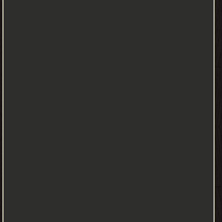
التهذيب (ط. الأوقاف السعودية) المجلد الاول ❝ ❞ فردوس الأخبار
بمأثور الخطاب المخرج على كتاب الشهاب، ومعه تسديد القوس، ومسند
الفردوس ❝ الناشرين : ❞ جميع الحقوق محفوظة للمؤلف ❝ ❞ دار الكتب
العلمية بلبنان ❝ ❞ مكتبة الملك فهد الوطنية ❝ ❞ مؤسسة الرسالة ❝ ❞
دار المعرفة للطباعة والنشر ❝ ❞ موقع دار الإسلام ❝ ❞ دار الكتاب العربي
❝ ❞ المكتبة العصرية ❝ ❞ المكتب الإسلامي للطباعة والنشر ❝ ❞ دار إحياء
التراث العربي ❝ ❞ مكتبة الرشد ❝ ❞ دار البشائر الإسلامية ❝ ❞ المكتبة
العربية للنشر والتوزيع ❝ ❞ بيت الأفكار الدولية للنشر والتوزيع ❝ ❞ مكتبة
الصحابة ❝ ❞ مكتبة ابن تيمية ❝ ❞ دار ابن خزيمة للنشر والتوزيع ❝ ❞
المكتبة السلفية ❝ ❞ دار الهجرة للنشر والتوزيع ❝ ❞ مؤسسة قرطبة ❝ ❞
دار الكتاب الاسلامي-القاهرة- ❝ ❞ مكتبة الكويت الوطنية ❝ ❞ دار المأثور
للنشر والتوزيع ❝ ❞ المجلس العلمي-إحياء التراث الإسلامي ❝ ❞ مطبعة
التقدم ❝ ❱
من السنة النبوية الشريفة - مكتبة كتب إسلامية.