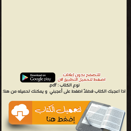
نوع الكتاب :
pdf.
اذا اعجبك الكتاب فضلاً اضغط على أعجبني
و يمكنك تحميله من هنا: