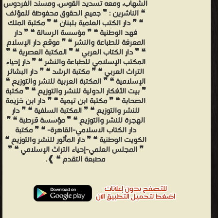
الشهاب، ومعه تسديد القوس، ومسند الفردوس
❝ الناشرين : ❞ جميع الحقوق محفوظة للمؤلف
❝ ❞ دار الكتب العلمية بلبنان ❝ ❞ مكتبة الملك
فهد الوطنية ❝ ❞ مؤسسة الرسالة ❝ ❞ دار
المعرفة للطباعة والنشر ❝ ❞ موقع دار الإسلام
❝ ❞ دار الكتاب العربي ❝ ❞ المكتبة العصرية ❝ ❞
المكتب الإسلامي للطباعة والنشر ❝ ❞ دار إحياء
التراث العربي ❝ ❞ مكتبة الرشد ❝ ❞ دار البشائر
الإسلامية ❝ ❞ المكتبة العربية للنشر والتوزيع ❝
❞ بيت الأفكار الدولية للنشر والتوزيع ❝ ❞ مكتبة
الصحابة ❝ ❞ مكتبة ابن تيمية ❝ ❞ دار ابن خزيمة
للنشر والتوزيع ❝ ❞ المكتبة السلفية ❝ ❞ دار
الهجرة للنشر والتوزيع ❝ ❞ مؤسسة قرطبة ❝ ❞
دار الكتاب الاسلامي-القاهرة- ❝ ❞ مكتبة
الكويت الوطنية ❝ ❞ دار المأثور للنشر والتوزيع ❝
❞ المجلس العلمي-إحياء التراث الإسلامي ❝ ❞
مطبعة التقدم ❝ ❱.