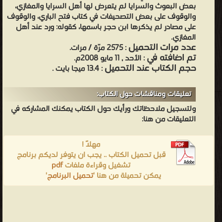
بعض البعوث والسرايا لم يتعرض لها أهل السرايا والمغازي،
والوقوف على بعض التصحيفات في كتاب فتح الباري، والوقوف
على مصادر لم يذكرها ابن حجر باسمها، كقوله: ورد عند أهل
المغازي.
عدد مرات التحميل
: 2575 مرّة / مرات.
تم اضافته في
: الأحد , 11 مايو 2008م.
حجم الكتاب عند التحميل
: 13.4 ميجا بايت .
تعليقات ومناقشات حول الكتاب:
ولتسجيل ملاحظاتك ورأيك حول الكتاب يمكنك المشاركه في
التعليقات من هنا:
مهلاً !
قبل تحميل الكتاب .. يجب ان يتوفر لديكم برنامج
تشغيل وقراءة ملفات
pdf
يمكن تحميلة من هنا '
تحميل البرنامج
'