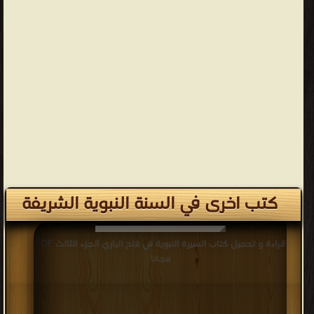
كتب اخرى في السنة النبوية الشريفة
قراءة و تحميل كتاب السيرة النبوية في فتح الباري الجزء الثالث PDF
مجانا