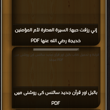
إني رزقت حبها: السيرة العطرة لأم المؤمنين
خديجة رضي الله عنها PDF
قراءة و تحميل كتاب بائبل اور قرآن جدید سائنس کی روشنی میں
PDF مجانا
بائبل اور قرآن جدید سائنس کی روشنی میں
PDF