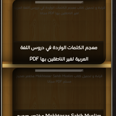
قراءة و تحميل كتاب معجم الكلمات الواردة في دروس اللغة العربية
لغير الناطقين بها PDF مجانا
معجم الكلمات الواردة في دروس اللغة
العربية لغير الناطقين بها PDF
قراءة و تحميل كتاب Mokhtasar Sahih Muslim مختصر صحيح
مسلم PDF مجانا