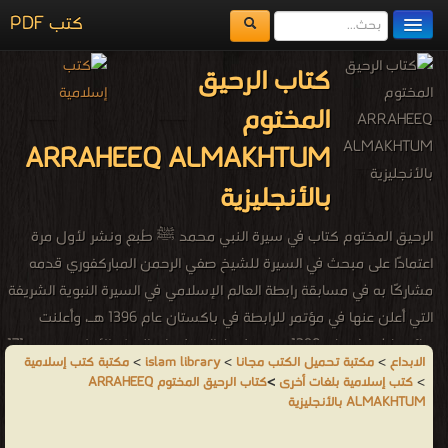
كتب PDF
مكتبة الكتب
كتاب الرحيق
المكتبات
المختوم
يُقرأ حالياً
ARRAHEEQ ALMAKHTUM
الفهرس
بالأنجليزية
اضف كتاب
الرحيق المختوم كتاب في سيرة النبي محمد ﷺ طُبع ونشر لأول مرة
اعتمادًا على مبحث في السيرة للشيخ صفي الرحمن المباركفوري قدمه
مشاركًا به في مسابقة رابطة العالم الإسلامي في السيرة النبوية الشريفة
التي أُعلن عنها في مؤتمر للرابطة في باكستان عام 1396 هـ، وأُعلنت
نتائجها في شعبان 1398 هـ حيث حاز البحث على المركز الأول من بين 171
الابداع
>
مكتبة تحميل الكتب مجانا
>
islam library
>
مكتبة كتب إسلامية
بحثا جرى تقديمها، وسُلّمت الجوائز في مؤتمر الرابطة في مكة سنة 1399
>
كتب إسلامية بلغات أخرى
>
كتاب الرحيق المختوم ARRAHEEQ
هـ، وأعلنت الأمانة العامة للرابطة أنها ستقوم بطبع البحوث الفائزة
ALMAKHTUM بالأنجليزية
ونشرها