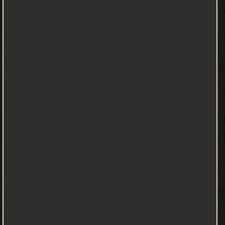
الله
لهذا
الكتاب
من
القبول
ما
لم
أكن
أرجوه
وقت
الكتابة،
فقد
نال
المركز
الأول
في