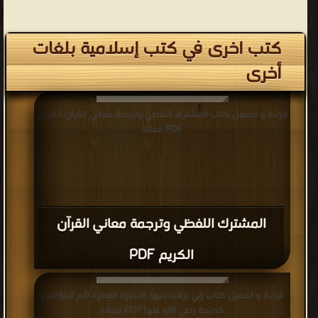
كتب اخرى في كتب إسلامية بلغات
أخرى
قراءة و تحميل كتاب المشترك اللفظي وترجمة معاني القرآن الكريم
PDF مجانا
المشترك اللفظي وترجمة معاني القرآن
الكريم PDF
قراءة و تحميل كتاب إني رزقت حبها: السيرة العطرة لأم المؤمنين
خديجة رضي الله عنها PDF مجانا