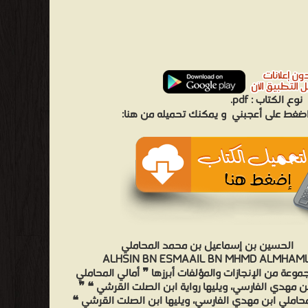
نوع الكتاب :
pdf.
 اضغط على أعجبني
و يمكنك تحميله من هنا:
الحسين بن إسماعيل بن محمد المحاملي
ALHSIN BN ESMAAIL BN MHMD ALMHAML
موعة من الإنجازات والمؤلفات أبرزها ❞ أمالي المحاملي
بن مهدي الفارسي، ويليها رواية ابن الصلت القرشي ❝ ❞
محاملي ابن مهدي الفارسي، ويليها ابن الصلت القرشي ❝