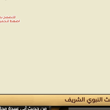
ث النبوي الشريف
من حديث أبي عبيدة مجا