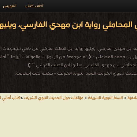
اضف كتاب
الفهرس
 المحاملي رواية ابن مهدي الفارسي، ويليها
اية ابن مهدي الفارسي، ويليها رواية ابن الصلت القرشي من باقي مجموعات 
بن محمد المحاملي - ❰ له مجموعة من الإنجازات والمؤلفات أبرزها ❞ أمالي 
المحاملي ابن مهدي الفارسي، ويليها ابن الصلت القرشي ❝ ❱
ديث النبوي الشريف السنة النبوية الشريفة - مكتبة كتب إسلامية.
لامية
>
السنة النبوية الشريفة
>
مؤلفات حول الحديث النبوي الشريف
>
كتاب أمالي ا