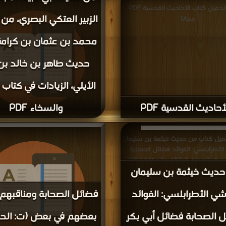
قراءة و تحميل كتاب الأحاديث القدسية PDF
الزبير العتكي البصري، من
مجانا
محمد بن عثمان بن كرام
حديث طاهر بن خالد بن 
الأيلي، الزيادات في كتاب 
أحاديث القدسية PDF
والسخاء PDF
قراءة و تحميل كتاب من حديث أبي عبي
بن الزبير العتكي البصري، من حديث 
حميل كتاب من حديث خيثمة بن سليمان
عثمان بن كرامة ومن حديث طاهر بن خال
الأطرابلسي: الفوائد فضائل الصحابة
فضائل أبي بكر الصديق الرقائق والحكايات PDF
ديث خيثمة بن سليمان
مجانا
مجانا
شي الأطرابلسي: الفوائد
فضائل الصحابة ومناقبهم
 الصحابة فضائل أبي بكر
بعضهم في بعض (ت: الحل