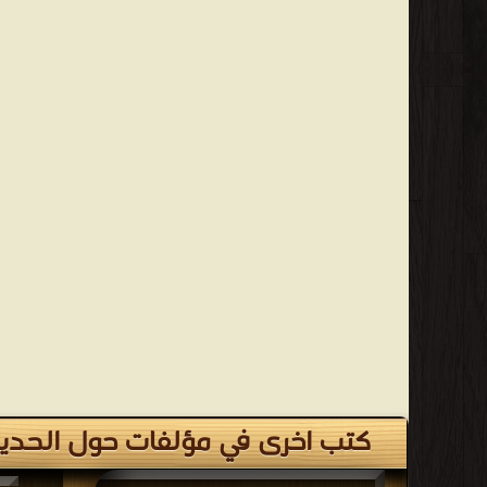
كتب اخرى في مؤلفات حول الحدي