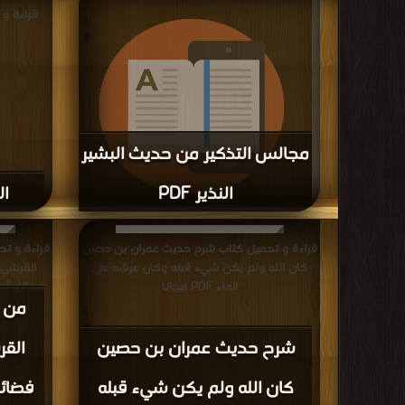
مجالس التذكير من حديث البشير
النذير PDF
ال
قراءة و تحميل كتاب مجالس التذكير من حديث
البشير النذير PDF مجانا
قراءة و تحميل كتاب شرح حديث عمران بن حصين
قراءة و ت
كان الله ولم يكن شيء قبله وكان عرشه على
القرشي 
الماء PDF مجانا
من ح
شرح حديث عمران بن حصين
القر
كان الله ولم يكن شيء قبله
فضائل