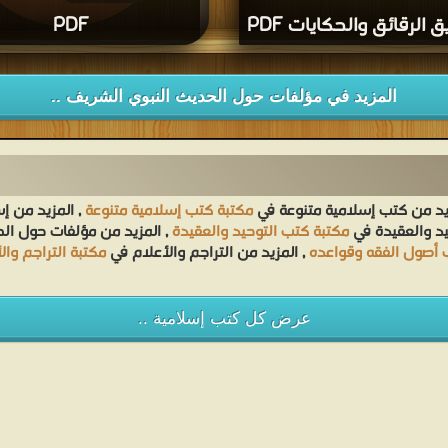
 الرقائق والحكايات PDF
PDF
قراءة و تحميل كتاب فضائل الصحابة و
وقول بعضهم في بعض (ت: الحلواني) PDF مجانا
المزيد في مؤلفات حول الحديث النبوي الشريف ..
يد من كتب إسلامية متنوعة في
مكتبة كتب إسلامية متنوعة
, المزيد من إ
يد والعقيدة في
مكتبة كتب التوحيد والعقيدة
, المزيد من مؤلفات حول ا
 أصول الفقه وقواعده
, المزيد من التراجم والأعلام في
مكتبة التراجم وال
عرض كل كتب إسلامية ..