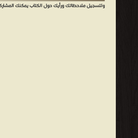
ولتسجيل ملاحظاتك ورأيك حول الكتاب يمكنك المشاركه 