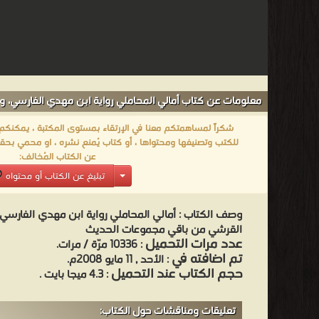
معلومات عن كتاب أمالي المحاملي رواية ابن مهدي الفارسي، ويل
شكراً لمساهمتكم معنا في الإرتقاء بمستوى المكتبة ، يمكنكم اا
للكتب وتصنيفها ومحتواها ، أو كتاب يُمنع نشره ، او محمي بحقو
عن الكتاب المُخالف:
تبليغ عن الكتاب أو محتواه
وصف الكتاب :
أمالي المحاملي رواية ابن مهدي الفارسي، 
القرشي من باقي مجموعات الحديث
عدد مرات التحميل
: 10336 مرّة / مرات.
تم اضافته في
: الأحد , 11 مايو 2008م.
حجم الكتاب عند التحميل
: 4.3 ميجا بايت .
تعليقات ومناقشات حول الكتاب: