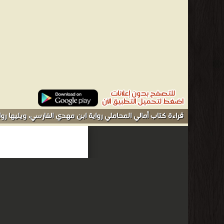
قراءة كتاب أمالي المحاملي رواية ابن مهدي الفارسي، ويليها رو