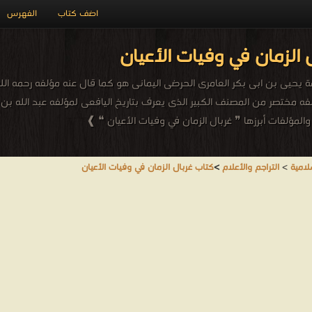
اضف كتاب
الفهرس
 الزمان في وفيات الأعيان
امة يحيى بن ابى بكر العامرى الحرضى اليمانى هو كما قال عنه مؤلفه رحمه ال
فه مختصر من المصنف الكبير الذى يعرف بتاريخ اليافعى لمؤلفه عبد الله بن ا
لمؤلفات أبرزها ❞ غربال الزمان في وفيات الأعيان ❝ ❱
لامية
>
التراجم والأعلام
>
كتاب غربال الزمان في وفيات الأعيان