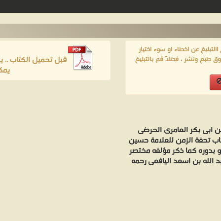
لتبليغ عن اخطاء او سوء اختيار
قبل تحميل الكتاب .. 
ق طبع ونشر ، فضلاً قم بالتبليغ
يمك
بن ابى بكر العامرى الحرضى
تاب تحفة الزمن للعلامة حسين
و بدوره كما ذكر مؤلفه مختصر
د الله بن اسعد اليافعى رحمه