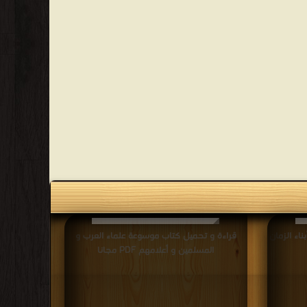
ناء الزمان
قراءة و تحميل كتاب موسوعة علماء العرب و
المسلمين و أعلامهم PDF مجانا