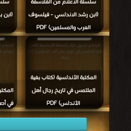
سلسلة الاعلام من الفلاسفة
سلسل
(ابن رشد الاندلسي - فيلسوف
(ابن ب
العرب والمسلمين) PDF
قراءة و تحميل كتاب المكتبة الأندلسية (كتاب
قراءة و 
بغية الملتمس في تاريخ رجال أهل الأندلس) PDF
المعجم في أ
مجانا
المكتبة الأندلسية (كتاب بغية
الملتمس في تاريخ رجال أهل
المكتب
الأندلس) PDF
في أصح