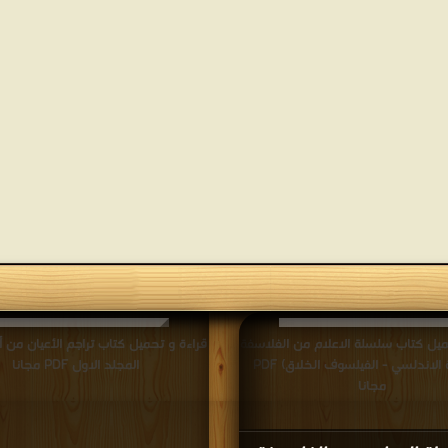
ميل كتاب سلسلة الاعلام من الفلاسفة
قراءة و تحميل كتاب تراجم الأعيان من أب
(ابن باجة الاندلسي - الفيلسوف الخلاق) PDF
المجلد الاول PDF مجانا
مجانا