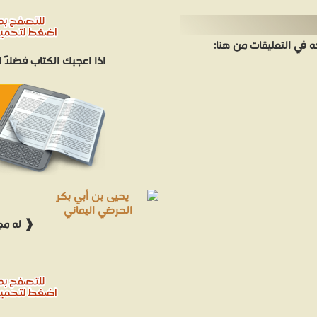
في التعليقات من هنا:
اذا اعجبك الكتاب فضلاً
❰ له مجم