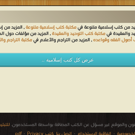
يد من كتب إسلامية متنوعة في
مكتبة كتب إسلامية متنوعة
, المزيد من إ
يد والعقيدة في
مكتبة كتب التوحيد والعقيدة
, المزيد من مؤلفات حول ا
 أصول الفقه وقواعده
, المزيد من التراجم والأعلام في
مكتبة التراجم وال
عرض كل كتب إسلامية ..
فون والموقع غير مسؤل عن الكتب المضافة بواسطة المستخدمون.
للتبل
لخصوصية
·
اتفاقية الاستخدام
·
اتصل بنا
كتب pdf
Privacy
·