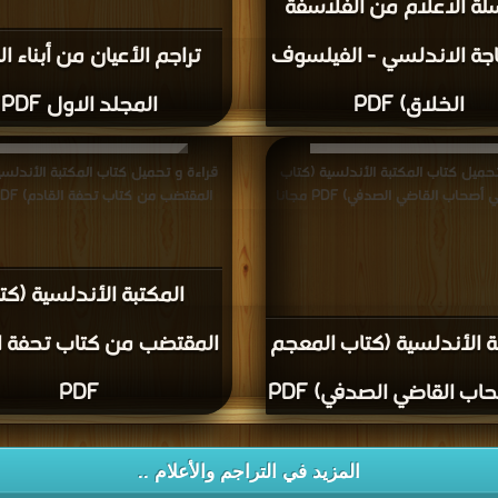
ة الاعلام من الفلاسفة
اجة الاندلسي - الفيلسوف
تراجم الأعيان من أبناء ال
الخلاق) PDF
المجلد الاول PDF
تحميل كتاب المكتبة الأندلسية (كتاب
قراءة و تحميل كتاب المكتبة الأندلسي
صحاب القاضي الصدفي) PDF مجانا
المقتضب من كتاب تحفة القادم) PDF مجانا
المكتبة الأندلسية (كت
ة الأندلسية (كتاب المعجم
المقتضب من كتاب تحفة ال
اب القاضي الصدفي) PDF
PDF
المزيد في التراجم والأعلام ..