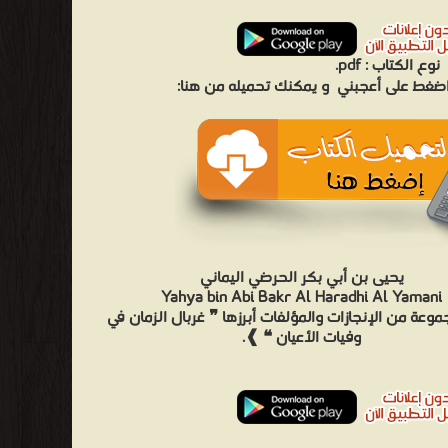
نوع الكتاب :
pdf.
 اضغط على أعجبني
و يمكنك تحميله من هنا:
يحيى بن أبي بكر الحرضي اليماني
Yahya bin Abi Bakr Al Haradhi Al Yamani
وعة من الإنجازات والمؤلفات أبرزها ❞ غربال الزمان في
وفيات الأعيان ❝ ❱.