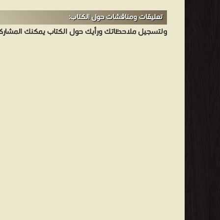
تعليقات ومناقشات حول الكتاب:
ولتسجيل ملاحظاتك ورأيك حول الكتاب يمكنك المشاركه 