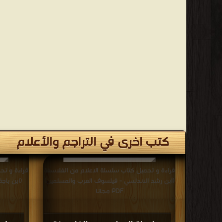
كتب اخرى في التراجم والأعلام
قراءة و تحميل كتاب سلسلة الاعلام من الفلاسفة
قراءة و تح
(ابن رشد الاندلسي - فيلسوف العرب والمسلمين)
PDF مجانا