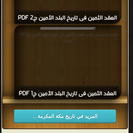
أمور
الحرم
العقد الثمين فى تاريخ البلد الأمين ج2 PDF
على
أولاده
قراءة و تحميل كتاب العقد الثمين فى تاريخ البلد الأمين ج1 PDF
الأربع،
مجانا
فكانت
سقاية
البيت
والرفادة
والقيادة
من
العقد الثمين فى تاريخ البلد الأمين ج1 PDF
نصيب
ولده
"عبد
المزيد في تاريخ مكة المكرمة ..
مناف
بن