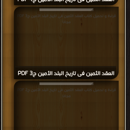
الرابع،
وقام
قراءة و تحميل كتاب العقد الثمين فى تاريخ البلد الأمين ج3 PDF
ببناء
مجانا
دار
الندوة
ليجتمع
فيها
مع
رجال
قريش،
العقد الثمين فى تاريخ البلد الأمين ج3 PDF
وقام
قصي
قراءة و تحميل كتاب العقد الثمين فى تاريخ البلد الأمين ج2 PDF
بن
مجانا
كلاب
قبل
وفاته
بتقسيم