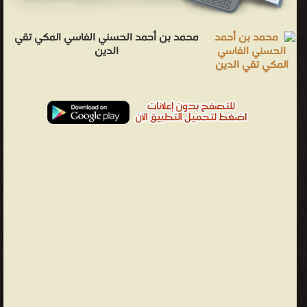
الجاف.
وبعد
محمد بن أحمد الحسني الفاسي المكي تقي
ذلك
الدين
جاء
ركب
من
قبيلة
جرهم
فسكنوا
مكة،
وهم
أول
من
عُرف
بسكنها، وقامت قبيلة جرهم خلال فترة حكمهم لمكة بدفن بئر زمزم،
وأكلوا مال الكعبة الذي يُهدى لها، واستمرت قبيلة جرهم في مكة حتى