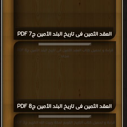
انتقل
أمر
مكة
بعد
العقد الثمين فى تاريخ البلد الأمين ج7 PDF
ذلك
من
يد
قراءة و تحميل كتاب العقد الثمين فى تاريخ البلد الأمين ج8 PDF
مجانا
قبيلة
خزاعة
إلى
قبيلة
كنانة
ثم
إلى
العقد الثمين فى تاريخ البلد الأمين ج8 PDF
قريش
وهي
قراءة و تحميل كتاب التاريخ القويم لمكة وبيت الله الكريم ج3 PDF
فرع