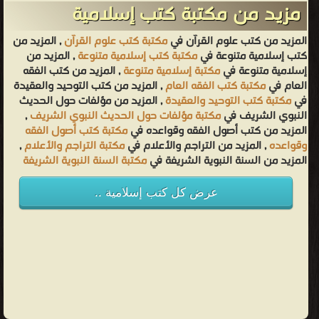
قصي"
مزيد من مكتبة كتب إسلامية
الجد
الثالث
المزيد من كتب علوم القرآن في
مكتبة كتب علوم القرآن
, المزيد من
كتب إسلامية متنوعة في
مكتبة كتب إسلامية متنوعة
, المزيد من
للنبي
إسلامية متنوعة في
مكتبة إسلامية متنوعة
, المزيد من كتب الفقه
محمد.
العام في
مكتبة كتب الفقه العام
, المزيد من كتب التوحيد والعقيدة
بعد
في
مكتبة كتب التوحيد والعقيدة
, المزيد من مؤلفات حول الحديث
النبوي الشريف في
مكتبة مؤلفات حول الحديث النبوي الشريف
,
وفاة
المزيد من كتب أصول الفقه وقواعده في
مكتبة كتب أصول الفقه
"عبد
وقواعده
, المزيد من التراجم والأعلام في
مكتبة التراجم والأعلام
,
مناف
المزيد من السنة النبوية الشريفة في
مكتبة السنة النبوية الشريفة
بن
قصي"
عرض كل كتب إسلامية ..
تولى
قيادة
قريش
ابنه
"هاشم
بن