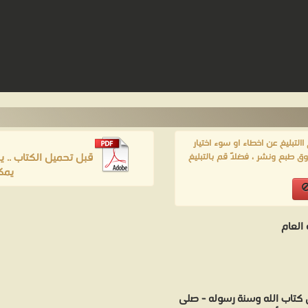
لتبليغ عن اخطاء او سوء اختيار
قبل تحميل الكتاب .. 
ق طبع ونشر ، فضلاً قم بالتبليغ
يمك
العام
ي كتاب الله وسنة رسوله - صلى