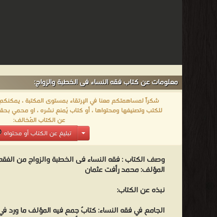
معلومات عن كتاب فقه النساء فى الخطبة والزواج:
شكراً لمساهمتكم معنا في الإرتقاء بمستوى المكتبة ، يمكنكم اا
للكتب وتصنيفها ومحتواها ، أو كتاب يُمنع نشره ، او محمي بحقو
عن الكتاب المُخالف:
تبليغ عن الكتاب أو محتواه
وصف الكتاب :
فقه النساء فى الخطبة والزواج من الفقه 
المؤلف: محمد رأفت عثمان
نبذه عن الكتاب:
الجامع في فقه النساء: كتابٌ جمع فيه المؤلف ما ورد ف