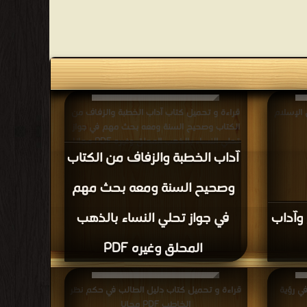
 الإسلام
قراءة و تحميل كتاب آداب الخطبة والزفاف من
الكتاب وصحيح السنة ومعه بحث مهم في جواز
تحلي النساء بالذهب المحلق وغيره PDF مجانا
آداب الخطبة والزفاف من الكتاب
وصحيح السنة ومعه بحث مهم
 وآداب
في جواز تحلي النساء بالذهب
المحلق وغيره PDF
ي رؤية
قراءة و تحميل كتاب دليل الطالب في حكم نظر
الخاطب PDF مجانا