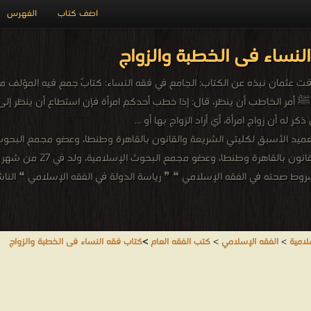
اضف كتاب
الفهرس
لنساء فى الخطبة والزواج
فت عثمان نبذه عن الكتاب: الجامع في فقه النساء: كتابٌ جمع فيه المؤلف ما
أمر الخاطب أن ينظر، قال: إذا خطب أحدكم امرأة فإن استطاع أن ينظر إلى 
له أن زواج امرأة، أي أراد الزواج بها أو ...
شروط صحته في الفقه الإسلامي ❝ ❞ رياسة الدولة في الفقه الإسلامي ❝ الناشري
لامية
>
الفقه الإسلامي
>
كتب الفقه العام
>
كتاب فقه النساء فى الخطبة والزواج