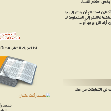
 يخص أحكام النساء
ة فإن استطاع أن ينظر إلى ما
نكما فالنظر إلى المخطوبة لا
راد الزواج بها أو ...
اذا اعجبك الكتاب فضلاً
في التعليقات من هنا:
محمد رأ
الشر