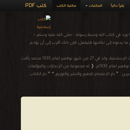
كتب PDF
يُقرأ حالياً
المكتبات
مكتبة الكتب
 ورد في كتاب الله وسنة رسوله - صلى الله عليه وسلم -،
ما يدعوه إلى نكاحها فليفعل، فإن ذلك أقرب إلى أن يؤدم
محمد رأفت عثمان - محمد رأفت عثمان، أستاذ الفقه المقارن والعميد الأسبق لكليتي الشريعة والقانون بالقاهرة وطنطا، وعضو مجمع البحوث الإسلامية، ولد في 27 من شهر نوفمبر لعام 1935 محمد رأفت
عثمان، أستاذ الفقه المقارن والعميد الأسبق لكليتي الشريعة والقانون بالقاهرة وطنطا، وعضو مجمع البحوث الإسلامية، ولد في 27 من شهر نوفمبر لعام 1935م. ❰ له مجموعة من الإنجازات والمؤلفات
ن : ❞ دار الاعتصام للطبع والنشر والتوزيع ❝ ❞ دار الكتاب