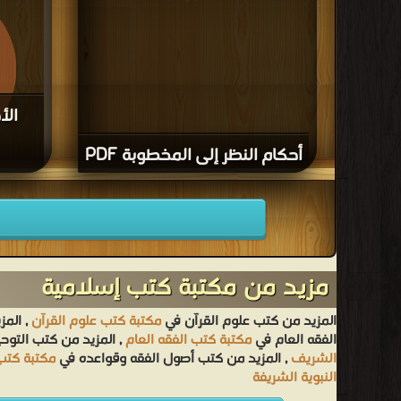
الأ
أحكام النظر إلى المخطوبة PDF
قراءة و ت
مزيد من مكتبة كتب إسلامية
المزيد من كتب علوم القرآن في
مكتبة كتب علوم القرآن
, المز
الفقه العام في
مكتبة كتب الفقه العام
, المزيد من كتب التوح
الشريف
, المزيد من كتب أصول الفقه وقواعده في
مكتبة كتب
النبوية الشريفة