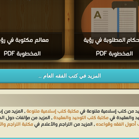
حكام المطلوبة في رؤية
معالم مكتوبة في رؤي
المخطوبة PDF
المخطوبة PDF
حميل كتاب الأحكام المطلوبة في رؤية
المخطوبة PDF مجانا
المزيد في كتب الفقه العام ..
يد من كتب إسلامية متنوعة في
مكتبة كتب إسلامية متنوعة
, المزيد من إ
يد والعقيدة في
مكتبة كتب التوحيد والعقيدة
, المزيد من مؤلفات حول ا
 أصول الفقه وقواعده
, المزيد من التراجم والأعلام في
مكتبة التراجم وال