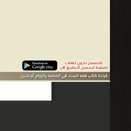
قراءة كتاب فقه النساء فى الخطبة والزواج أونلاين