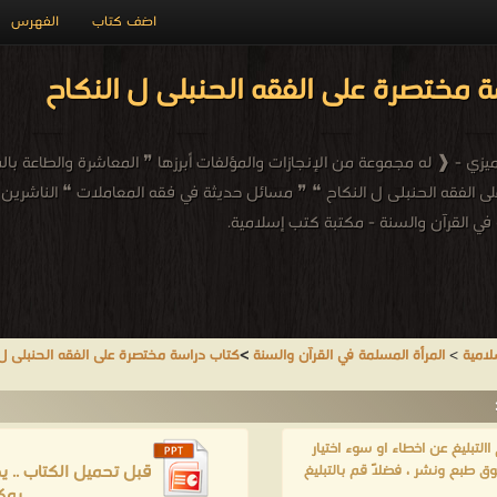
اضف كتاب
الفهرس
 مختصرة على الفقه الحنبلى ل النكاح
زي - ❰ له مجموعة من الإنجازات والمؤلفات أبرزها ❞ المعاشرة والطاعة بال
 الفقه الحنبلى ل النكاح ❝ ❞ مسائل حديثة في فقه المعاملات ❝ الناشرين :
في القرآن والسنة - مكتبة كتب إسلامية.
لامية
>
المرأة المسلمة في القرآن والسنة
>
كتاب دراسة مختصرة على الفقه الحنبلى ل 
لتبليغ عن اخطاء او سوء اختيار
قبل تحميل الكتاب .. 
ق طبع ونشر ، فضلاً قم بالتبليغ
يمك