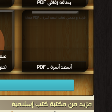
بطاقة زفافي PDF
قراءة و تحميل كتاب بطاقة زفافي PDF مجانا
قراءة و ت
قراءة و تحميل كتاب أسعد أسرة .. PDF مجانا
منع 
أسعد أسرة .. PDF
(طري
قراءة و تح
(طري
مزيد من مكتبة كتب إسلامية