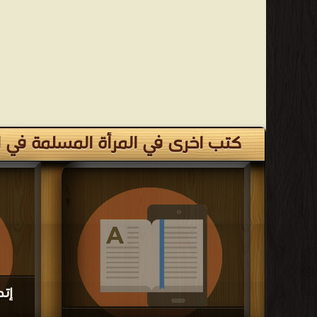
كتب اخرى في المرأة المسلمة في ا
إتح