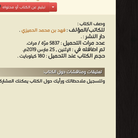
تبليغ عن الكتاب أو محتواه
وصف الكتاب :
للكاتب/المؤلف
:
فهد بن محمد الحميزي
.
دار النشر
.
:
عدد مرات التحميل
: 5837 مرّة / مرات.
تم اضافته في
: الإثنين , 25 مارس 2019م.
حجم الكتاب عند التحميل
: 180 كيلوبايت .
تعليقات ومناقشات حول الكتاب:
ولتسجيل ملاحظاتك ورأيك حول الكتاب يمكنك المشاركه 