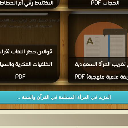
الحجاب PDF
الاختلاط رقي أم انحطاط PDF
حميل كتاب إتحاف الأحباب بالثابت في
قراءة و تحميل كتاب الاختلاط رقي أم
الحجاب PDF مجانا
PDF مجانا
قراءة و تحميل كتاب قوانين حظر النقاب 
الخلفيات الفكرية والسياسية) PDF مجانا
قوانين حظر النقاب (قراء
تغريب المرأة السعودية
الخلفيات الفكرية والسيا
قة علمية منهجية) PDF
PDF
ميل كتاب منع تغريب المرأة السعودية
قة علمية منهجية) PDF مجانا
المزيد في المرأة المسلمة في القرآن والسنة ..