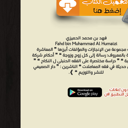
فهد بن محمد الحميزي
Fahd bin Muhammad Al Humaizi
مجموعة من الإنجازات والمؤلفات أبرزها ❞ المعاشرة
 بالمعروف: رسالة إلى كل زوج وزوجة ❝ ❞ أحكام شركة
بة ❝ ❞ دراسة مختصرة على الفقه الحنبلى ل النكاح ❝ ❞
حديثة في فقه المعاملات ❝ الناشرين : ❞ دار الصميعي
للنشر والتوزيع ❝ ❱.