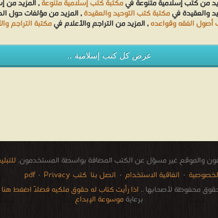
يد من كتب إسلامية متنوعة في
مكتبة كتب إسلامية متنوعة
, المزيد من إ
يد والعقيدة في
مكتبة كتب التوحيد والعقيدة
, المزيد من مؤلفات حول ا
 أصول الفقه وقواعده
, المزيد من التراجم والأعلام في
مكتبة التراجم وال
عرض كل كتب إسلامية ..
فون والموقع غير مسؤل عن الكتب المضافة بواسطة المستخدمون.
للتبل
لخصوصية
·
اتفاقية الاستخدام
·
اتصل بنا
كتب pdf
Privacy
·
قوق محفوظة لأصحابها ..
اذا رأيت كتاب له حقوق ملكيه فضلاً اضغط هنا وأب
برعاية
موسوعة الإبداع