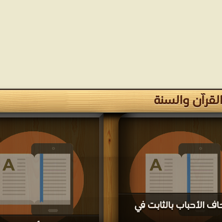
لقرآن والسنة
اف الأحباب بالثابت في