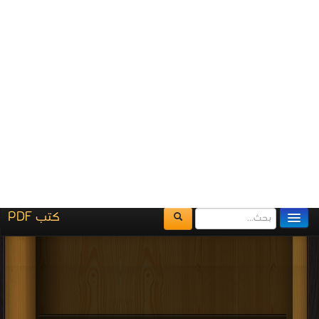
برعاية
موسوعة الإبداع