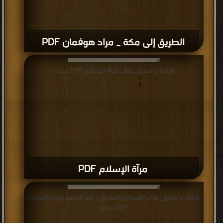
الطريق إلى مكة _ مراد هوفمان PDF
قراءة و تحميل كتاب مرآة الإسلام PDF مجانا
مرآة الإسلام PDF
قراءة و تحميل كتاب الاسراء والمعراج _ عبد الحميد جوده السحار
PDF مجانا