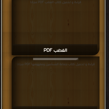
قراءة و تحميل كتاب الغضب PDF مجانا
الغضب PDF
قراءة و تحميل كتاب جماعة المسلمين ومفهومها PDF مجانا