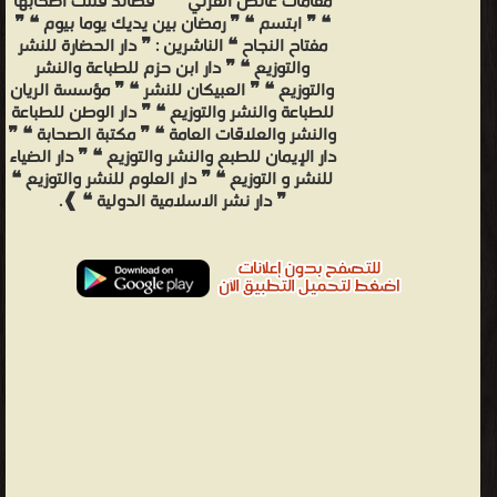
مقامات عائض القرني ❝ ❞ قصائد قتلت أصحابها
❝ ❞ ابتسم ❝ ❞ رمضان بين يديك يوما بيوم ❝ ❞
مفتاح النجاح ❝ الناشرين : ❞ دار الحضارة للنشر
والتوزيع ❝ ❞ دار ابن حزم للطباعة والنشر
والتوزيع ❝ ❞ العبيكان للنشر ❝ ❞ مؤسسة الريان
للطباعة والنشر والتوزيع ❝ ❞ دار الوطن للطباعة
والنشر والعلاقات العامة ❝ ❞ مكتبة الصحابة ❝ ❞
دار الإيمان للطبع والنشر والتوزيع ❝ ❞ دار الضياء
للنشر و التوزيع ❝ ❞ دار العلوم للنشر والتوزيع ❝
❞ دار نشر الاسلامية الدولية ❝ ❱.