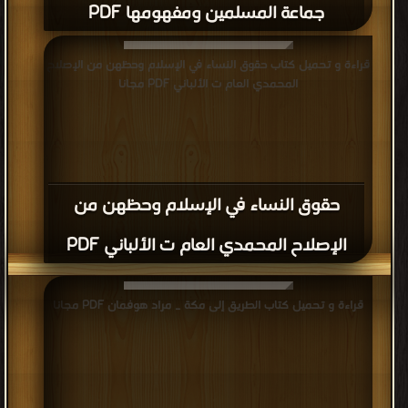
جماعة المسلمين ومفهومها PDF
قراءة و تحميل كتاب حقوق النساء في الإسلام وحظهن من الإصلاح
المحمدي العام ت الألباني PDF مجانا
حقوق النساء في الإسلام وحظهن من
الإصلاح المحمدي العام ت الألباني PDF
قراءة و تحميل كتاب الطريق إلى مكة _ مراد هوفمان PDF مجانا