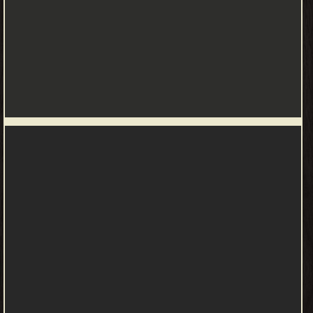
والفائدة اتمنى ان يستفيد منها كل قارئ منكم..
عائض القرني - عائض بن عبد الله القرني (1 يناير 1959) مواليد قرية آل
شريح بمحافظة بلقرن جنوب المملكة العربية السعودية، داعية إسلامي
سعودي. ❰ له مجموعة من الإنجازات والمؤلفات أبرزها ❞ لا تحزن ❝ ❞
أسعد امرأة في العالم ❝ ❞ حتى تكون أسعد الناس ❝ ❞ و أخيرا اكتشفت
السعادة ❝ ❞ مقامات عائض القرني ❝ ❞ قصائد قتلت أصحابها ❝ ❞ ابتسم
❝ ❞ رمضان بين يديك يوما بيوم ❝ ❞ مفتاح النجاح ❝ الناشرين : ❞ دار
الحضارة للنشر والتوزيع ❝ ❞ دار ابن حزم للطباعة والنشر والتوزيع ❝ ❞
العبيكان للنشر ❝ ❞ مؤسسة الريان للطباعة والنشر والتوزيع ❝ ❞ دار
الوطن للطباعة والنشر والعلاقات العامة ❝ ❞ مكتبة الصحابة ❝ ❞ دار
الإيمان للطبع والنشر والتوزيع ❝ ❞ دار الضياء للنشر و التوزيع ❝ ❞ دار
العلوم للنشر والتوزيع ❝ ❞ دار نشر الاسلامية الدولية ❝ ❱
من كتب إسلامية متنوعة - مكتبة كتب إسلامية.