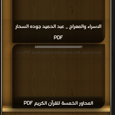
الاسراء والمعراج _ عبد الحميد جوده السحار
PDF
قراءة و تحميل كتاب المحاور الخمسة للقرآن الكريم PDF مجانا
المحاور الخمسة للقرآن الكريم PDF