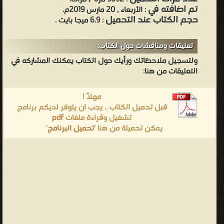
تم اضافته في
: الأربعاء , 20 مارس 2019م.
حجم الكتاب عند التحميل
: 6.9 ميجا بايت .
تعليقات ومناقشات حول الكتاب:
ولتسجيل ملاحظاتك ورأيك حول الكتاب يمكنك المشاركه في
التعليقات من هنا:
مهلاً !
قبل تحميل الكتاب .. يجب ان يتوفر لديكم برنامج
تشغيل وقراءة ملفات
pdf
يمكن تحميلة من هنا '
تحميل البرنامج
'