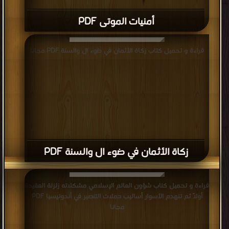
أمنيات الموتى PDF
قراءة و تحميل كتاب زكاة الأثمان في ضوء ال والسنة PDF مجانا
زكاة الأثمان في ضوء ال والسنة PDF
قراءة و تحميل كتاب شؤون العالم الإسلامي مشكلاته زلزلة العقيدة
أولاً ثم تنهدم الأسوار أساليب حملات التنصير في أندونيسيا PDF
مجانا