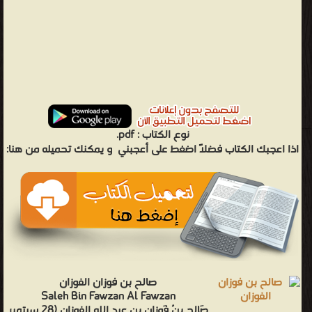
نوع الكتاب :
pdf.
اذا اعجبك الكتاب فضلاً اضغط على أعجبني
و يمكنك تحميله من هنا:
صالح بن فوزان الفوزان
Saleh Bin Fawzan Al Fawzan
صَالِح بنُ فَوزان بن عبدِ الله الفوزان (28 سبتمبر