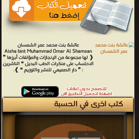
عائشة بنت محمد عمر الشمسان
Aisha bint Muhammad Omar Al Shamsan
❰ لها مجموعة من الإنجازات والمؤلفات أبرزها ❞
الاحتساب على منكرات الطب البديل ❝ الناشرين
: ❞ دار الصميعي للنشر والتوزيع ❝ ❱.
كتب اخرى في الحسبة