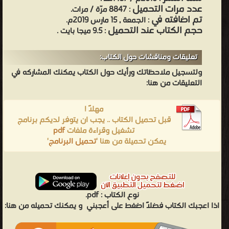
عدد مرات التحميل
: 8847 مرّة / مرات.
تم اضافته في
: الجمعة , 15 مارس 2019م.
حجم الكتاب عند التحميل
: 9.5 ميجا بايت .
تعليقات ومناقشات حول الكتاب:
ولتسجيل ملاحظاتك ورأيك حول الكتاب يمكنك المشاركه في
التعليقات من هنا:
مهلاً !
قبل تحميل الكتاب .. يجب ان يتوفر لديكم برنامج
تشغيل وقراءة ملفات
pdf
يمكن تحميلة من هنا '
تحميل البرنامج
'
نوع الكتاب :
pdf.
اذا اعجبك الكتاب فضلاً اضغط على أعجبني
و يمكنك تحميله من هنا: