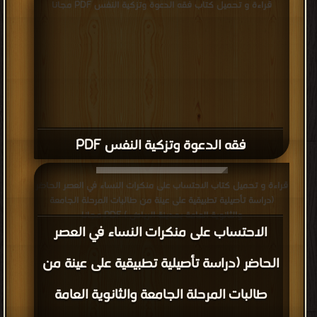
قراءة و تحميل كتاب فقه الدعوة وتزكية النفس PDF مجانا
فقه الدعوة وتزكية النفس PDF
قراءة و تحميل كتاب الاحتساب على منكرات النساء في العصر الحاضر
(دراسة تأصيلية تطبيقية على عينة من طالبات المرحلة الجامعة
والثانوية العامة بمدينة الرياض ) PDF مجانا
الاحتساب على منكرات النساء في العصر
الحاضر (دراسة تأصيلية تطبيقية على عينة من
طالبات المرحلة الجامعة والثانوية العامة