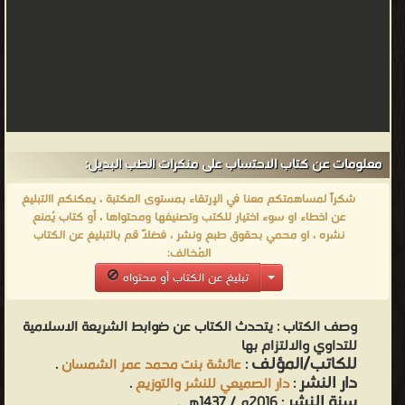
معلومات عن كتاب الاحتساب على منكرات الطب البديل:
شكراً لمساهمتكم معنا في الإرتقاء بمستوى المكتبة ، يمكنكم االتبليغ
عن اخطاء او سوء اختيار للكتب وتصنيفها ومحتواها ، أو كتاب يُمنع
نشره ، او محمي بحقوق طبع ونشر ، فضلاً قم بالتبليغ عن الكتاب
المُخالف:
تبليغ عن الكتاب أو محتواه
وصف الكتاب :
يتحدث الكتاب عن ضوابط الشريعة الاسلامية
للتداوي والالتزام بها
للكاتب/المؤلف
:
عائشة بنت محمد عمر الشمسان
.
دار النشر
:
دار الصميعي للنشر والتوزيع
.
سنة النشر
: 2016م / 1437هـ .