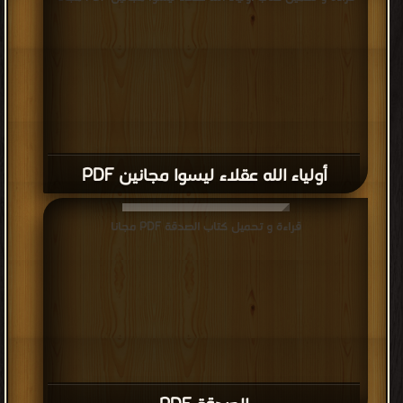
أولياء الله عقلاء ليسوا مجانين PDF
قراءة و تحميل كتاب الصدقة PDF مجانا