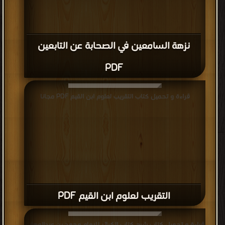
نزهة السامعين في الصحابة عن التابعين
PDF
قراءة و تحميل كتاب التقريب لعلوم ابن القيم PDF مجانا
التقريب لعلوم ابن القيم PDF
قراءة و تحميل كتاب شرح كتاب الكبائر للإمام محمد بن عبدالوهاب