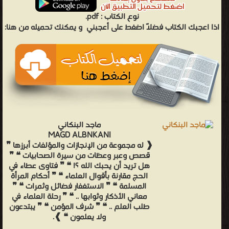
نوع الكتاب :
pdf.
اذا اعجبك الكتاب فضلاً اضغط على أعجبني
و يمكنك تحميله من هنا:
ماجد البنكاني
MAGD ALBNKANI
❰ له مجموعة من الإنجازات والمؤلفات أبرزها ❞
قصص وعبر وعظات من سيرة الصحابيات ❝ ❞
هل تريد أن يحبك الله ؟! ❝ ❞ فتاوى عطاء في
الحج مقارنة بأقوال العلماء ❝ ❞ أحكام المرأة
المسلمة ❝ ❞ الاستغفار فضائل وثمرات ❝ ❞
معاني الأذكار وثوابها .. ❝ ❞ رحلة العلماء في
طلب العلم .. ❝ ❞ شرف المؤمن ❝ ❞ يبتدعون
ولا يعلمون ❝ ❱.