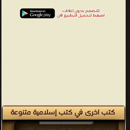
كتب اخرى في كتب إسلامية متنوعة
قراءة و تحميل كتاب أولياء الله عقلاء ليسوا مجانين PDF مجانا