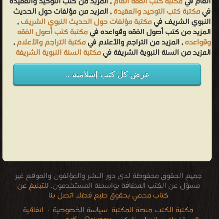
العام في
مكتبة كتب الفقه العام
, المزيد من كتب التوحيد والعقيدة
في
مكتبة كتب التوحيد والعقيدة
, المزيد من مؤلفات حول الحديث
النبوي الشريف في
مكتبة مؤلفات حول الحديث النبوي الشريف
,
المزيد من كتب أصول الفقه وقواعده في
مكتبة كتب أصول الفقه
وقواعده
, المزيد من التراجم والأعلام في
مكتبة التراجم والأعلام
,
المزيد من السنة النبوية الشريفة في
مكتبة السنة النبوية الشريفة
عرض كل كتب إسلامية ..
جميع الحقوق محفوظة لدى دور النشر والمؤلفون والموقع غير
مسؤل عن الكتب المضافة بواسطة المستخدمون.
للتبليغ عن
كتاب محمي بحقوق طبع فضلا اتصل بنا
مكتبة الكتب
منصة المكتبة
سياسة الخصوصية
·
اتفاقية