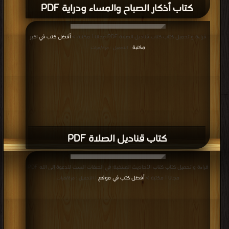
كتاب أذكار الصباح والمساء ودراية PDF
قراءة و تحميل كتاب كتاب قناديل الصلاة PDF مجانا | مكتبة >
أفضل كتب في اكبر
مكتبة
| التحميل : مرة/مرات
كتاب قناديل الصلاة PDF
قراءة و تحميل كتاب كتاب الأحاديث المنتخبة: في الصفات الست للدعوة إلى الله PDF
مجانا | مكتبة >
أفضل كتب في موقع
| التحميل : مرة/مرات