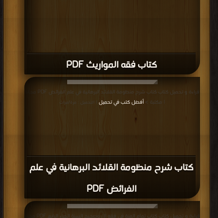
كتاب فقه المواريث PDF
قراءة و تحميل كتاب كتاب شرح منظومة القلائد البرهانية في علم الفرائض PDF مجانا
| مكتبة >
أفضل كتب في تحميل
| التحميل : مرة/مرات
كتاب شرح منظومة القلائد البرهانية في علم
الفرائض PDF
قراءة و تحميل كتاب كتاب تمام المنة في فقه ال وصحيح السنة الجزء الرابع PDF مجانا