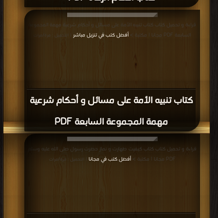
قراءة و تحميل كتاب كتاب تنبيه الأمة على مسائل و أحكام شرعية مهمة المجموعة
السابعة PDF مجانا | مكتبة >
أفضل كتب في تنزيل مباشر
| التحميل : مرة/مرات
كتاب تنبيه الأمة على مسائل و أحكام شرعية
مهمة المجموعة السابعة PDF
قراءة و تحميل كتاب كتاب کیفیت طهارت و نماز حضرت رسول صلی الله علیه وسلم
PDF مجانا | مكتبة >
أفضل كتب في مجانا
| التحميل : مرة/مرات