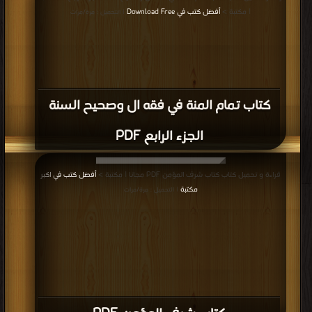
| مكتبة >
أفضل كتب في Download Free
| التحميل : مرة/مرات
كتاب تمام المنة في فقه ال وصحيح السنة
الجزء الرابع PDF
قراءة و تحميل كتاب كتاب شرف المؤمن PDF مجانا | مكتبة >
أفضل كتب في اكبر
مكتبة
| التحميل : مرة/مرات