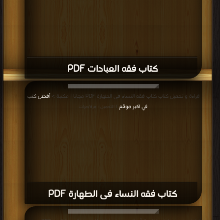
كتاب فقه العبادات PDF
قراءة و تحميل كتاب كتاب فقه النساء فى الطهارة PDF مجانا | مكتبة >
أفضل كتب
في اكبر موقع
| التحميل : مرة/مرات
كتاب فقه النساء فى الطهارة PDF