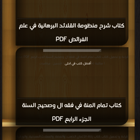
كتاب شرح منظومة القلائد البرهانية في علم
الفرائض PDF
قراءة و تحميل كتاب كتاب تمام المنة في فقه ال وصحيح السنة الجزء الرابع PDF مجانا
| مكتبة >
أفضل كتب في احلى
| التحميل : مرة/مرات
كتاب تمام المنة في فقه ال وصحيح السنة
الجزء الرابع PDF
قراءة و تحميل كتاب كتاب زكاة الأثمان الذهب، والفضة، والعملات المعدنية، والورقية