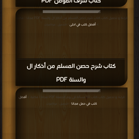
كتاب شرف المؤمن PDF
قراءة و تحميل كتاب كتاب شرح حصن المسلم من أذكار ال والسنة PDF مجانا | مكتبة
>
أفضل كتب في احلى
| التحميل : مرة/مرات
كتاب شرح حصن المسلم من أذكار ال
والسنة PDF
قراءة و تحميل كتاب كتاب 60 مسألة في يوم الجمعة PDF مجانا | مكتبة >
أفضل
كتب في حمل مجانا
| التحميل : مرة/مرات