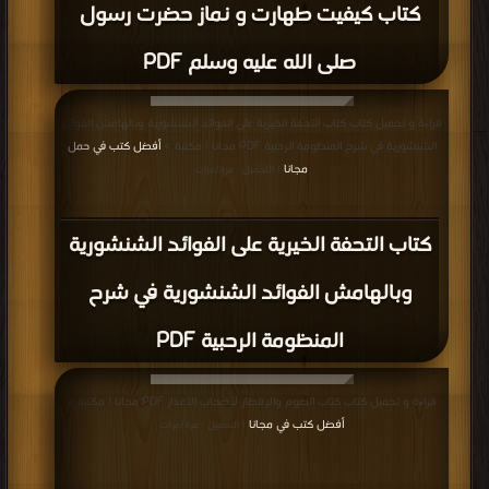
كتاب کیفیت طهارت و نماز حضرت رسول
صلی الله علیه وسلم PDF
قراءة و تحميل كتاب كتاب التحفة الخيرية على الفوائد الشنشورية وبالهامش الفوائد
الشنشورية في شرح المنظومة الرحبية PDF مجانا | مكتبة >
أفضل كتب في حمل
مجانا
| التحميل : مرة/مرات
كتاب التحفة الخيرية على الفوائد الشنشورية
وبالهامش الفوائد الشنشورية في شرح
المنظومة الرحبية PDF
قراءة و تحميل كتاب كتاب الصوم والإفطار لأصحاب الأعذار PDF مجانا | مكتبة >
أفضل كتب في مجانا
| التحميل : مرة/مرات