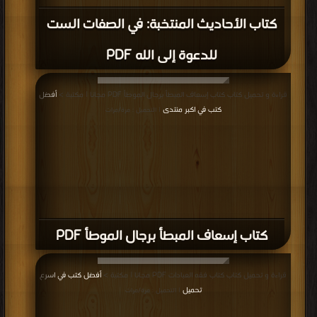
كتاب الأحاديث المنتخبة: في الصفات الست
للدعوة إلى الله PDF
قراءة و تحميل كتاب كتاب إسعاف المبطأ برجال الموطأ PDF مجانا | مكتبة >
أفضل
كتب في اكبر منتدى
| التحميل : مرة/مرات
كتاب إسعاف المبطأ برجال الموطأ PDF
قراءة و تحميل كتاب كتاب فقه العبادات PDF مجانا | مكتبة >
أفضل كتب في اسرع
تحميل
| التحميل : مرة/مرات