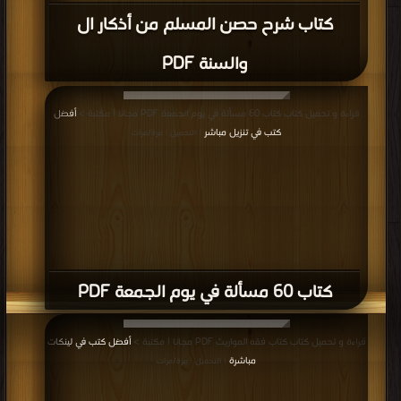
كتاب شرح حصن المسلم من أذكار ال
والسنة PDF
قراءة و تحميل كتاب كتاب 60 مسألة في يوم الجمعة PDF مجانا | مكتبة >
أفضل
كتب في تنزيل مباشر
| التحميل : مرة/مرات
كتاب 60 مسألة في يوم الجمعة PDF
قراءة و تحميل كتاب كتاب فقه المواريث PDF مجانا | مكتبة >
أفضل كتب في لينكات
مباشرة
| التحميل : مرة/مرات