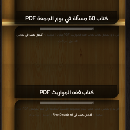
كتاب 60 مسألة في يوم الجمعة PDF
قراءة و تحميل كتاب كتاب فقه المواريث PDF مجانا | مكتبة >
أفضل كتب في تحميل
|
التحميل : مرة/مرات
كتاب فقه المواريث PDF
قراءة و تحميل كتاب كتاب شرح منظومة القلائد البرهانية في علم الفرائض PDF مجانا
| مكتبة >
أفضل كتب في Free Download
| التحميل : مرة/مرات