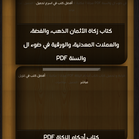
في ضوء ال والسنة PDF مجانا | مكتبة >
أفضل كتب في اسرع تحميل
| التحميل : مرة/
مرات
كتاب زكاة الأثمان الذهب، والفضة،
والعملات المعدنية، والورقية في ضوء ال
والسنة PDF
قراءة و تحميل كتاب كتاب أحكام الزكاة PDF مجانا | مكتبة >
أفضل كتب في تنزيل
مباشر
| التحميل : مرة/مرات
كتاب أحكام الزكاة PDF