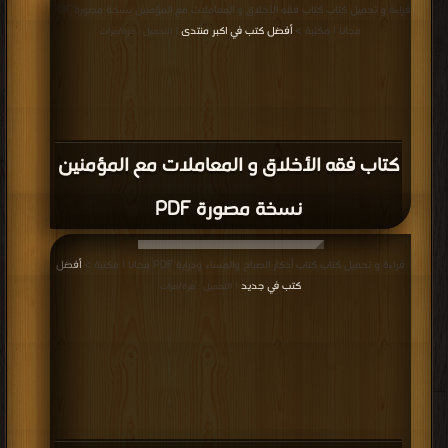
قراءة و تحميل كتاب كتاب فقه الأخلاق و المعاملات مع المؤمنين نسخة مصورة PDF
مجانا | مكتبة >
أفضل كتب في اكبر منتدى
| التحميل : مرة/مرات
كتاب فقه الأخلاق و المعاملات مع المؤمنين
نسخة مصورة PDF
قراءة و تحميل كتاب كتاب أذكار الصباح والمساء ودراية PDF مجانا | مكتبة >
أفضل
كتب في جديد
| التحميل : مرة/مرات