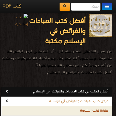
كتب PDF
مكتبة الكتب
أفضل كتب العبادات
المكتبات
والفرائض في
يُقرأ حالياً
الإسلام مكتبة
الفهرس
عن رسول الله صلى عليه وسلم قال: ((إن الله تعالى فرض فرائض فلا
اضف كتاب
تضيعوها ، وحدَّ حدوداً فلا تعتدوها ، وحرم أشياء فلا تنتهكوها ، وسكت
عن أشياء رحمةً لكم ، غير نسيانٍ، فلا تبحثوا عنها ))
أفضل كتب العبادات والفرائض في الإسلام
.
أفضل الكتب في كتب العبادات والفرائض في الإسلام
عرض كتب العبادات والفرائض في الإسلام
مكتبة كتب إسلامية