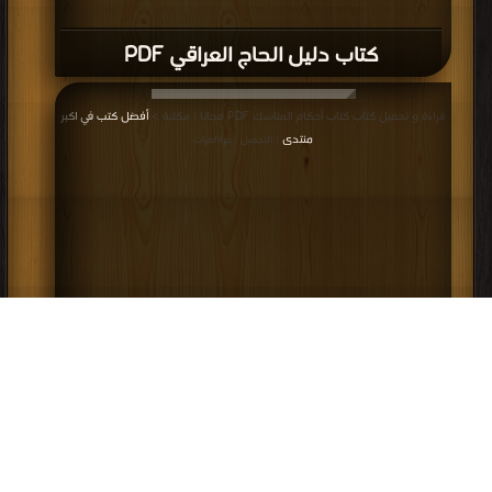
كتاب دليل الحاج العراقي PDF
قراءة و تحميل كتاب كتاب أحكام المناسك PDF مجانا | مكتبة >
أفضل كتب في اكبر
منتدى
| التحميل : مرة/مرات
كتاب أحكام المناسك PDF
إعلانات: