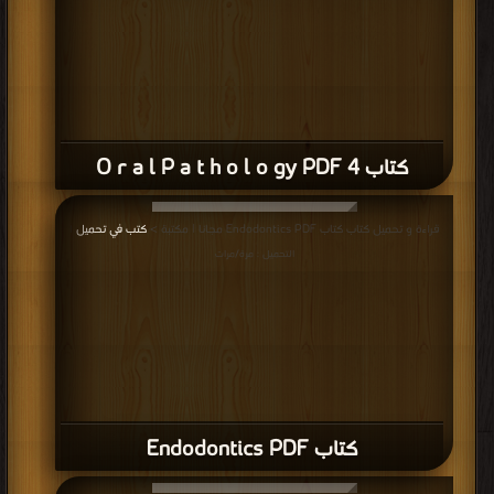
كتاب Dental Decks Part II PDF
قراءة و تحميل كتاب كتاب Answers 1000 Questions PDF مجانا | مكتبة >
كتب في
موقع
| التحميل : مرة/مرات
كتاب Answers 1000 Questions PDF
قراءة و تحميل كتاب كتاب MCQs for SLE PDF مجانا | مكتبة >
كتب في مجانا
|
التحميل : مرة/مرات