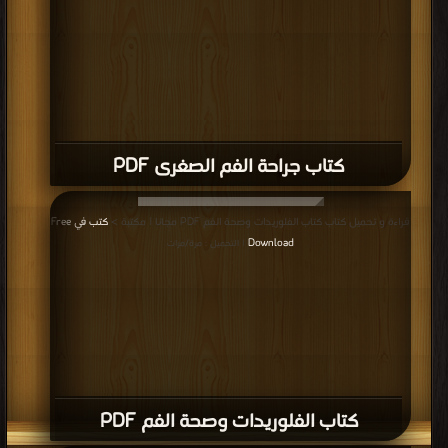
قراءة و تحميل كتاب كتاب conservative Dentisry PDF مجانا | مكتبة >
كتب في
تحميل
| التحميل : مرة/مرات
كتاب conservative Dentisry PDF
قراءة و تحميل كتاب كتاب oral Surgery and Local Anesthesia PDF مجانا | مكتبة
>
كتب في تحميل
| التحميل : مرة/مرات