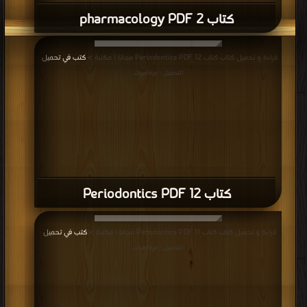
قراءة و تحميل كتاب كتاب The ADA Practical Guide to Dental Office Design
PDF مجانا | مكتبة >
كتب في موقع
| التحميل : مرة/مرات
كتاب The ADA Practical Guide to Dental
Office Design PDF
قراءة و تحميل كتاب كتاب The ADA Practical Guide to Patients with Medical
Conditions PDF مجانا | مكتبة >
كتب في مجانا
| التحميل : مرة/مرات
كتاب The ADA Practical Guide to