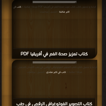
كتاب oral Surgery and Local
Anesthesia PDF
قراءة و تحميل كتاب كتاب SLE 2015, Compilation of Test Questions PDF مجانا |
مكتبة >
كتب في مجانا
| التحميل : مرة/مرات
كتاب SLE 2015, Compilation of Test
Questions PDF
إعلانات: