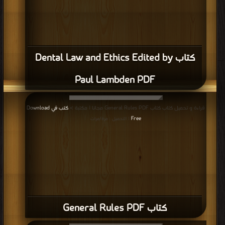
كتاب DENTAL FOURTH EDITION EDITOR
IN CHIEF PDF
قراءة و تحميل كتاب كتاب Dental Law and Ethics PDF مجانا | مكتبة >
كتب في
اكبر مكتبة
| التحميل : مرة/مرات
كتاب Dental Law and Ethics PDF
قراءة و تحميل كتاب كتاب The ADA Practical Guide to Starting Your Dental
Practice PDF مجانا | مكتبة >
كتب في موقع
| التحميل : مرة/مرات