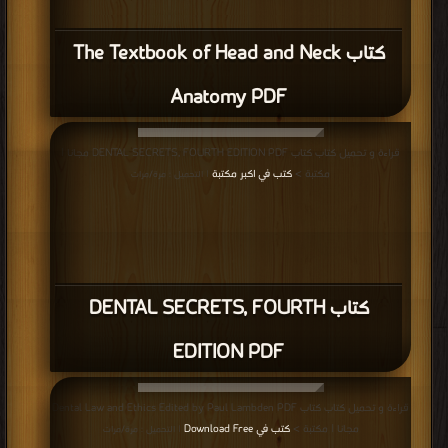
كتاب CURRICULUM VITAE PDF
قراءة و تحميل كتاب كتاب SLE Dentistry MCQs Part 1 PDF مجانا | مكتبة >
كتب
في مجانا
| التحميل : مرة/مرات
كتاب SLE Dentistry MCQs Part 1 PDF
قراءة و تحميل كتاب كتاب DENTAL FOURTH EDITION EDITOR IN CHIEF PDF
مجانا | مكتبة >
كتب في Free Download
| التحميل : مرة/مرات