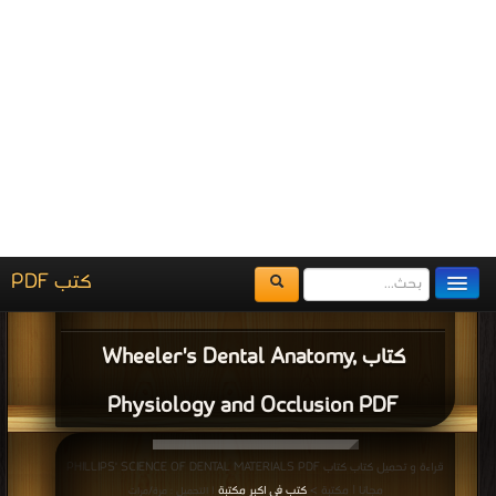
Free
| التحميل : مرة/مرات
كتاب General Rules PDF
قراءة و تحميل كتاب كتاب Prosthodontics and dental Materials PDF مجانا |
مكتبة >
كتب في اكبر مكتبة
| التحميل : مرة/مرات
كتاب Prosthodontics and dental
Materials PDF