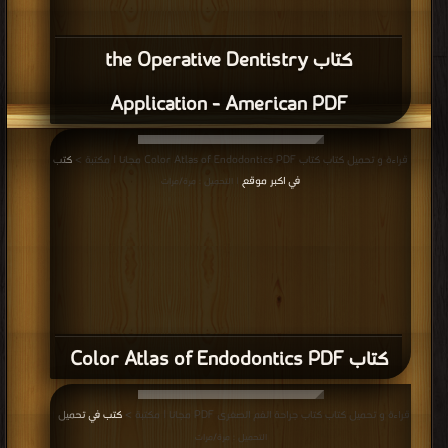
كتاب Endodontics PDF
قراءة و تحميل كتاب كتاب DENTAL FOURTH EDITION EDITOR IN CHIEF PDF
مجانا | مكتبة >
كتب في Download Free
| التحميل : مرة/مرات
كتاب DENTAL FOURTH EDITION EDITOR
IN CHIEF PDF