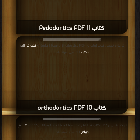
Patients with Medical Conditions PDF
قراءة و تحميل كتاب كتاب The ADA Guide for International Dentists PDF مجانا |
مكتبة >
كتب في اكبر موقع
| التحميل : مرة/مرات
كتاب The ADA Guide for International
Dentists PDF
قراءة و تحميل كتاب كتاب Dental Decks Part II PDF مجانا | مكتبة >
كتب في
Download Free
| التحميل : مرة/مرات