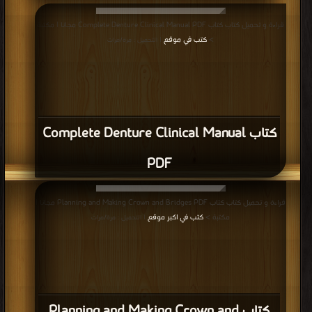
كتاب 12 Periodontics PDF
قراءة و تحميل كتاب كتاب 11 Pedodontics PDF مجانا | مكتبة >
كتب في تحميل
|
التحميل : مرة/مرات
كتاب 11 Pedodontics PDF
قراءة و تحميل كتاب كتاب 10 orthodontics PDF مجانا | مكتبة >
كتب في اكبر
مكتبة
| التحميل : مرة/مرات