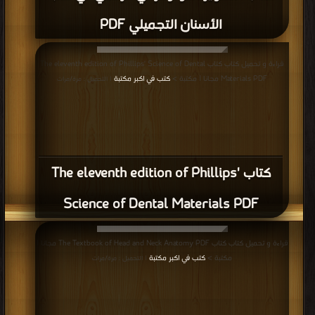
قراءة و تحميل كتاب كتاب CURRICULUM VITAE PDF مجانا | مكتبة >
كتب في Free
Download
| التحميل : مرة/مرات