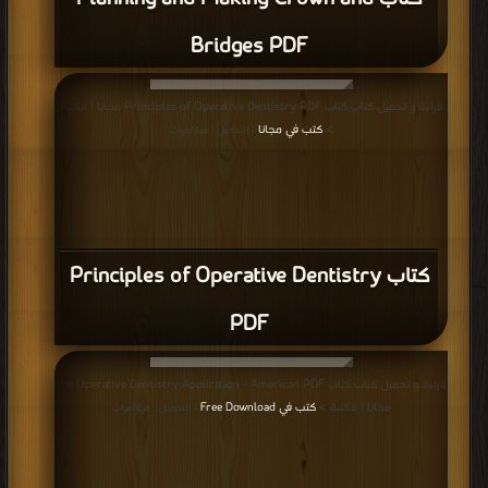
كتاب 10 orthodontics PDF
قراءة و تحميل كتاب كتاب 4 O r a l P a t h o l o gy PDF مجانا | مكتبة >
كتب في
موقع
| التحميل : مرة/مرات
كتاب 4 O r a l P a t h o l o gy PDF
قراءة و تحميل كتاب كتاب Endodontics PDF مجانا | مكتبة >
كتب في تحميل
|
التحميل : مرة/مرات