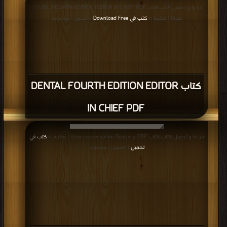
كتاب MCQs for SLE PDF
المزيد