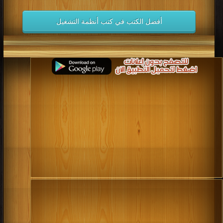
كتاب درة التميز في VirtualBox PDF
قراءة و تحميل كتاب كتاب بحث في نظام تشغيل PDF مجانا | مكتبة >
كتب في
موقع
| التحميل : مرة/مرات
كتاب بحث في نظام تشغيل PDF
قراءة و تحميل كتاب كتاب ubuntu - اوبنتو ببساطة PDF مجانا | مكتبة >
كتب في
Download Free
| التحميل : مرة/مرات