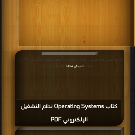
كتاب ubuntu - اوبنتو ببساطة PDF
قراءة و تحميل كتاب كتاب تنصيب نظام تشغيل سولاريس Solaris 10 PDF مجانا |
مكتبة >
كتب في اكبر منتدى
| التحميل : مرة/مرات
كتاب تنصيب نظام تشغيل سولاريس
Solaris 10 PDF