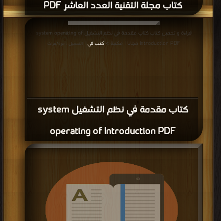
كتاب نظم التشغيل (علوم+ تقانة)Operating
System PDF
قراءة و تحميل كتاب كتاب نظم التشغيل (علوم+ تقانة)Operating System PDF
مجانا | مكتبة >
كتب في اكبر منتدى
| التحميل : مرة/مرات