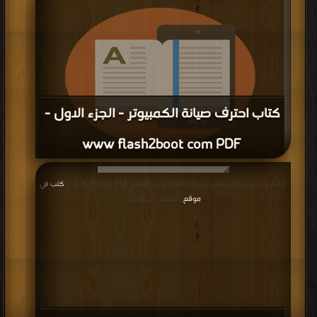
كتاب نظم التشغيل (محاضرات الجزء2) علوم
+ تقانة PDF
إعلانات:
قراءة و تحميل كتاب كتاب نظم التشغيل (محاضرات الجزء2) علوم + تقانة PDF مجانا |
مكتبة >
كتب في اكبر موقع
| التحميل : مرة/مرات