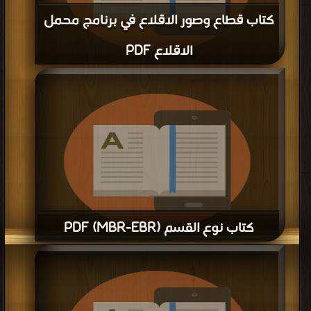
كتاب اربع طرق لزيده السرعة في جميع
اصدارات windows PDF
قراءة و تحميل كتاب كتاب اربع طرق لزيده السرعة في جميع اصدارات windows PDF
مجانا | مكتبة >
كتب في موقع
| التحميل : مرة/مرات
كتاب تعليم ويندوز XP PDF