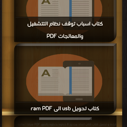
قراءة و تحميل كتاب كتاب إدارة العمليات في انظمة التشغيل PDF مجانا | مكتبة >
قراءة و تحميل كتاب كتاب انظمة الملفات المبرمج عبدالله شحاته PDF مجانا | مكتبة
كتب في مجانا
| التحميل : مرة/مرات
>
كتب في اكبر مكتبة
| التحميل : مرة/مرات
كتاب انظمة الملفات المبرمج عبدالله شحاته
PDF
قراءة و تحميل كتاب كتاب تطور نظم التشغيل PDF مجانا | مكتبة >
كتب في اكبر
موقع
| التحميل : مرة/مرات