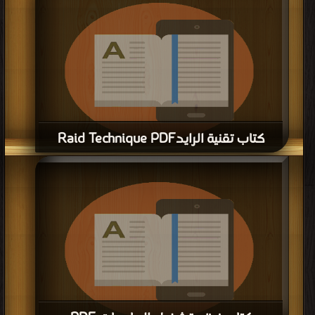
كتاب شرح كيف الغش فى الالعاب PDF
قراءة و تحميل كتاب كتاب شرح كيف الغش فى الالعاب PDF مجانا | مكتبة >
كتب
في تحميل
| التحميل : مرة/مرات
كتاب برمجة أنظمة التشغيل PDF
قراءة و تحميل كتاب كتاب برمجة أنظمة التشغيل PDF مجانا | مكتبة >
كتب في
Download Free
| التحميل : مرة/مرات