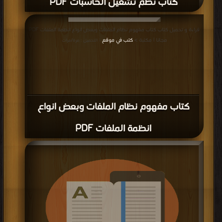
كتاب عملية الاقلاع وبدء تشغيل الحاسب
PDF
قراءة و تحميل كتاب كتاب عملية الاقلاع وبدء تشغيل الحاسب PDF مجانا | مكتبة >
كتب في اكبر منتدى
| التحميل : مرة/مرات
كتاب ادارة اجهزة الادخال والاخراج IO PDF
قراءة و تحميل كتاب كتاب ادارة اجهزة الادخال والاخراج IO PDF مجانا | مكتبة >
كتب
في اكبر موقع
| التحميل : مرة/مرات