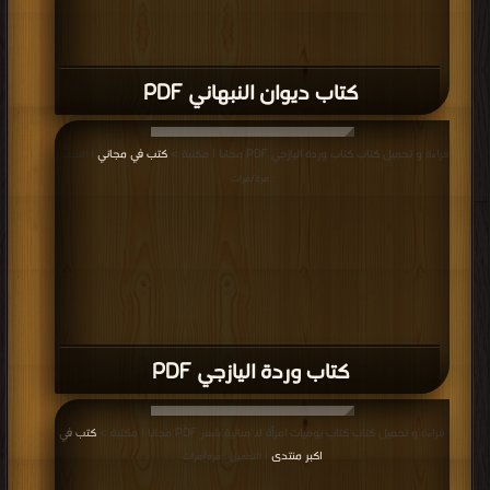
كتاب ديوان النبهاني PDF
قراءة و تحميل كتاب كتاب وردة اليازجي PDF مجانا | مكتبة >
كتب في مجاني
| التحميل
: مرة/مرات
كتاب وردة اليازجي PDF
قراءة و تحميل كتاب كتاب يوميات امرأة لا مبالية شعر PDF مجانا | مكتبة >
كتب في
اكبر منتدى
| التحميل : مرة/مرات