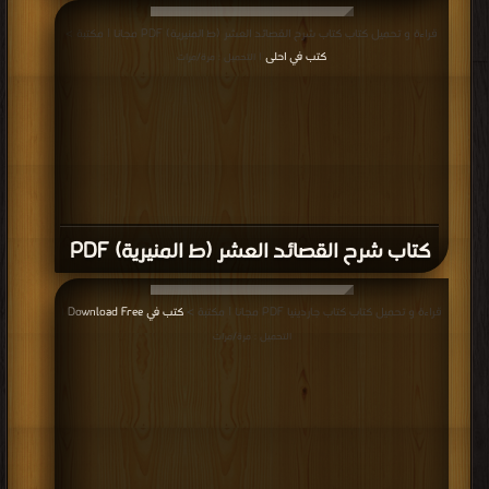
قراءة و تحميل كتاب كتاب شرح القصائد العشر (ط المنيرية) PDF مجانا | مكتبة >
كتب في احلى
| التحميل : مرة/مرات
كتاب شرح القصائد العشر (ط المنيرية) PDF
قراءة و تحميل كتاب كتاب جاردينيا PDF مجانا | مكتبة >
كتب في Download Free
|
التحميل : مرة/مرات