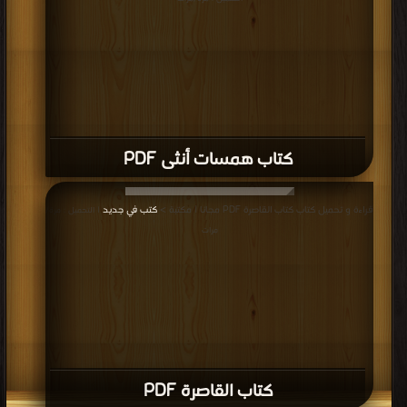
كتاب همسات أنثى PDF
قراءة و تحميل كتاب كتاب القاصرة PDF مجانا | مكتبة >
كتب في جديد
| التحميل : مرة/
مرات
كتاب القاصرة PDF