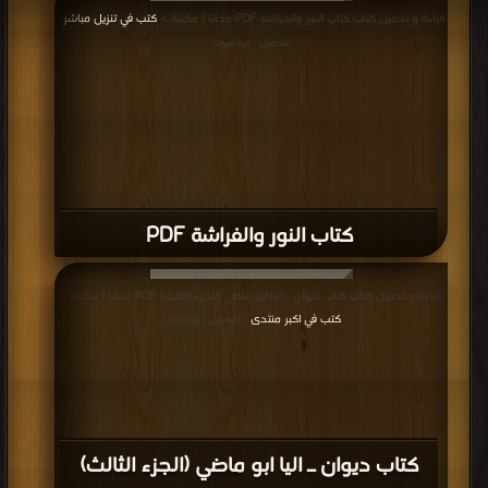
قراءة و تحميل كتاب كتاب النور والفراشة PDF مجانا | مكتبة >
كتب في تنزيل مباشر
|
التحميل : مرة/مرات
كتاب النور والفراشة PDF
قراءة و تحميل كتاب كتاب ديوان ـ اليا ابو ماضي (الجزء الثالث) PDF مجانا | مكتبة >
كتب في اكبر منتدى
| التحميل : مرة/مرات
كتاب ديوان ـ اليا ابو ماضي (الجزء الثالث)