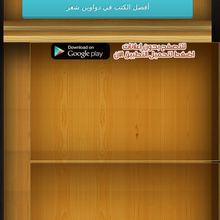
أفضل الكتب في دواوين شعر