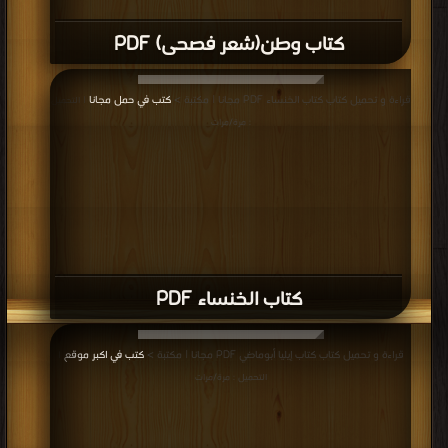
كتاب وطن(شعر فصحى) PDF
قراءة و تحميل كتاب كتاب الخنساء PDF مجانا | مكتبة >
كتب في حمل مجانا
| التحميل
: مرة/مرات
كتاب الخنساء PDF
قراءة و تحميل كتاب كتاب إيليا أبوماضي PDF مجانا | مكتبة >
كتب في اكبر موقع
|
التحميل : مرة/مرات