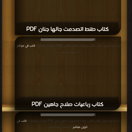
كتاب طنط اتصدمت جالها جنان PDF
قراءة و تحميل كتاب كتاب رباعيات صلاح جاهين PDF مجانا | مكتبة >
كتب في موقع
|
التحميل : مرة/مرات
كتاب رباعيات صلاح جاهين PDF
قراءة و تحميل كتاب كتاب طنط اتصدمت جالها جنان PDF مجانا | مكتبة >
كتب في
تنزيل مباشر
| التحميل : مرة/مرات