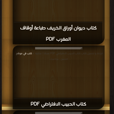
كتاب ديوان أوراق الخريف طباعة أوقاف
المغرب PDF
قراءة و تحميل كتاب كتاب الحبيب الافتراضي PDF مجانا | مكتبة >
كتب في موقع
|
التحميل : مرة/مرات
كتاب الحبيب الافتراضي PDF