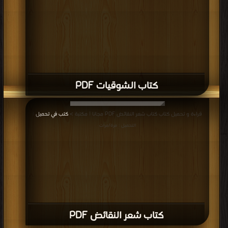
كتاب الشوقيات PDF
قراءة و تحميل كتاب كتاب شعر النقائض PDF مجانا | مكتبة >
كتب في تحميل
|
التحميل : مرة/مرات
كتاب شعر النقائض PDF