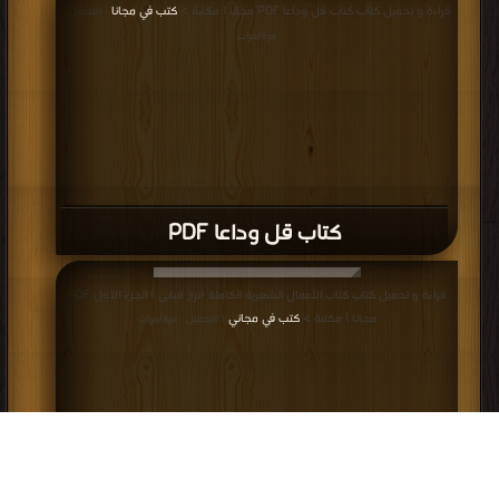
قراءة و تحميل كتاب كتاب قل وداعا PDF مجانا | مكتبة >
كتب في مجانا
| التحميل :
مرة/مرات
كتاب قل وداعا PDF
قراءة و تحميل كتاب كتاب الأعمال الشعرية الكاملة (نزار قبانى ) الجزء الأول PDF
مجانا | مكتبة >
كتب في مجاني
| التحميل : مرة/مرات
كتاب الأعمال الشعرية الكاملة (نزار قبانى )