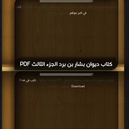
قراءة و تحميل كتاب كتاب ديوان بشار بن برد الجزء الثالث PDF مجانا | مكتبة >
كتب
في اكبر موقع
| التحميل : مرة/مرات
كتاب ديوان بشار بن برد الجزء الثالث PDF
قراءة و تحميل كتاب كتاب ملحمة الأقصى PDF مجانا | مكتبة >
كتب في Free
Download
| التحميل : مرة/مرات