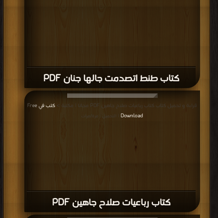
كتاب طنط اتصدمت جالها جنان PDF
قراءة و تحميل كتاب كتاب رباعيات صلاح جاهين PDF مجانا | مكتبة >
كتب في Free
Download
| التحميل : مرة/مرات
كتاب رباعيات صلاح جاهين PDF