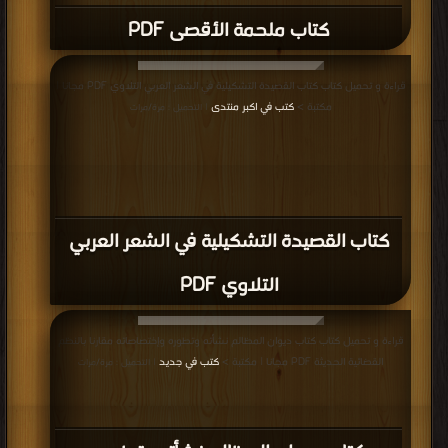
كتاب ملحمة الأقصى PDF
قراءة و تحميل كتاب كتاب القصيدة التشكيلية في الشعر العربي التلاوي PDF مجانا |
مكتبة >
كتب في اكبر منتدى
| التحميل : مرة/مرات
كتاب القصيدة التشكيلية في الشعر العربي
التلاوي PDF
قراءة و تحميل كتاب كتاب ديوان المظالم نشأته وتطوره وإختصاصاته مقارنا بالنظم
القضائية الحديثة PDF مجانا | مكتبة >
كتب في جديد
| التحميل : مرة/مرات