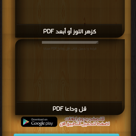
كزهر اللوز أو أبعد PDF
قراءة و تحميل كتاب قل وداعا PDF مجانا
قل وداعا PDF