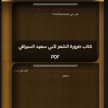
قراءة و تحميل كتاب كتاب ضرورة الشعر لأبي سعيد السيرافي PDF مجانا | مكتبة >
كتب في Free Download
| التحميل : مرة/مرات
كتاب ضرورة الشعر لأبي سعيد السيرافي
PDF
قراءة و تحميل كتاب كتاب وطن(شعر فصحى) PDF مجانا | مكتبة >
كتب في اسرع
تحميل
| التحميل : مرة/مرات