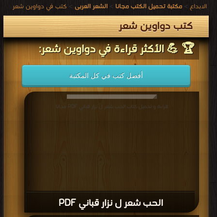
الابداع
>
مكتبة تحميل الكتب مجانا
>
الشعر العربى
>
كتب في دواوين شعر
كتب دواوين شعر
🏆 💪 الأكثر قراءة في دواوين شعر:
أفضل كتب في كل المكتبة
قراءة و تحميل كتاب الحب شعر ل نزار قباني PDF مجانا
الحب شعر ل نزار قباني PDF