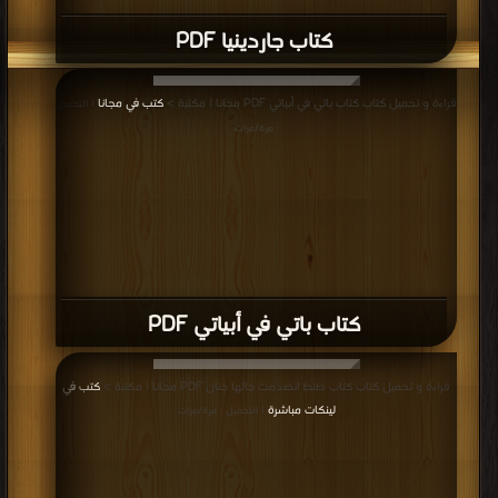
كتاب جاردينيا PDF
قراءة و تحميل كتاب كتاب باتي في أبياتي PDF مجانا | مكتبة >
كتب في مجانا
| التحميل
: مرة/مرات
كتاب باتي في أبياتي PDF
قراءة و تحميل كتاب كتاب طنط اتصدمت جالها جنان PDF مجانا | مكتبة >
كتب في
لينكات مباشرة
| التحميل : مرة/مرات