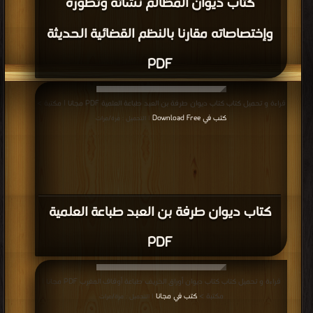
كتاب ديوان المظالم نشأته وتطوره
وإختصاصاته مقارنا بالنظم القضائية الحديثة
PDF
قراءة و تحميل كتاب كتاب ديوان طرفة بن العبد طباعة العلمية PDF مجانا | مكتبة >
كتب في Download Free
| التحميل : مرة/مرات
كتاب ديوان طرفة بن العبد طباعة العلمية
PDF
قراءة و تحميل كتاب كتاب ديوان أوراق الخريف طباعة أوقاف المغرب PDF مجانا |
مكتبة >
كتب في مجانا
| التحميل : مرة/مرات