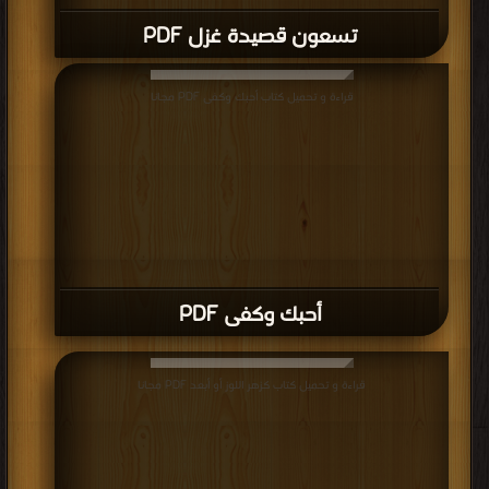
تسعون قصيدة غزل PDF
قراءة و تحميل كتاب أحبك وكفى PDF مجانا
أحبك وكفى PDF
قراءة و تحميل كتاب كزهر اللوز أو أبعد PDF مجانا