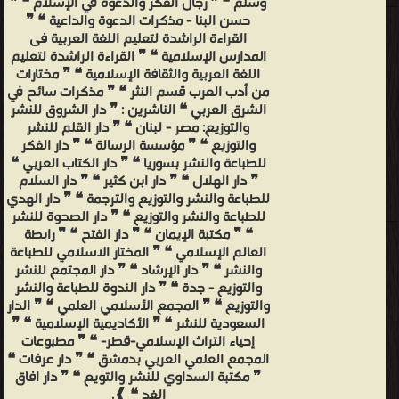
وسلم ❝ ❞ رجال الفكر والدعوة في الإسلام ❝ ❞
حسن البنا - مذكرات الدعوة والداعية ❝ ❞
القراءة الراشدة لتعليم اللغة العربية فى
المدارس الإسلامية ❝ ❞ القراءة الراشدة لتعليم
اللغة العربية والثقافة الإسلامية ❝ ❞ مختارات
من أدب العرب قسم النثر ❝ ❞ مذكرات سائح في
الشرق العربي ❝ الناشرين : ❞ دار الشروق للنشر
والتوزيع: مصر - لبنان ❝ ❞ دار القلم للنشر
والتوزيع ❝ ❞ مؤسسة الرسالة ❝ ❞ دار الفكر
للطباعة والنشر بسوريا ❝ ❞ دار الكتاب العربي ❝
❞ دار الهلال ❝ ❞ دار ابن كثير ❝ ❞ دار السلام
للطباعة والنشر والتوزيع والترجمة ❝ ❞ دار الهدي
للطباعة والنشر والتوزيع ❝ ❞ دار الصحوة للنشر
❝ ❞ مكتبة الإيمان ❝ ❞ دار الفتح ❝ ❞ رابطة
العالم الإسلامي ❝ ❞ المختار الاسلامي للطباعة
والنشر ❝ ❞ دار الإرشاد ❝ ❞ دار المجتمع للنشر
والتوزيع - جدة ❝ ❞ دار الندوة للطباعة والنشر
والتوزيع ❝ ❞ المجمع الأسلامي العلمي ❝ ❞ الدار
السعودية للنشر ❝ ❞ الأكاديمية الإسلامية ❝ ❞
إحياء التراث الإسلامي-قطر- ❝ ❞ مطبوعات
المجمع العلمي العربي بدمشق ❝ ❞ دار عرفات ❝
❞ مكتبة السداوي للنشر والتويع ❝ ❞ دار افاق
الغد ❝ ❱.