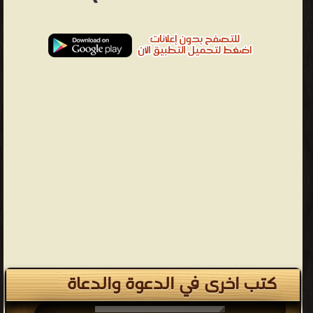
كتب اخرى في الدعوة والدعاة