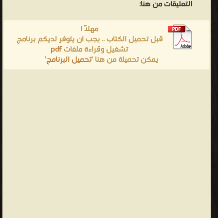
التعليقات من هنا:
مهلاً !
قبل تحميل الكتاب .. يجب ان يتوفر لديكم برنامج
تشغيل وقراءة ملفات
pdf
يمكن تحميلة من هنا '
تحميل البرنامج
'