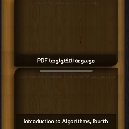
قراءة و تحميل كتاب موسوعة التكنولوجيا PDF مجانا
موسوعة التكنولوجيا PDF
قراءة و تحميل كتاب Introduction to Algorithms, fourth edition PDF مجانا
Introduction to Algorithms, fourth