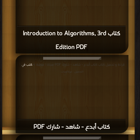
كتاب Introduction to Algorithms, 3rd
Edition PDF
قراءة و تحميل كتاب كتاب أبدع - شاهد - شارك PDF مجانا | مكتبة >
كتب في
|
التحميل : مرة/مرات
كتاب أبدع - شاهد - شارك PDF