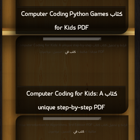
كتاب Computer Coding Python Games
for Kids PDF
قراءة و تحميل كتاب كتاب Computer Coding for Kids: A unique step-by-step
PDF مجانا | مكتبة >
كتب في
| التحميل : مرة/مرات
كتاب Computer Coding for Kids: A
unique step-by-step PDF
قراءة و تحميل كتاب كتاب Introduction to Algorithms, 3rd Edition PDF مجانا |
مكتبة >
كتب في
| التحميل : مرة/مرات