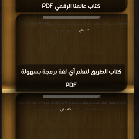
كتاب عالمنا الرقمي PDF
قراءة و تحميل كتاب كتاب الطريق لتعلم أي لغة برمجة بسهولة PDF مجانا | مكتبة >
كتب في
| التحميل : مرة/مرات
كتاب الطريق لتعلم أي لغة برمجة بسهولة
PDF
قراءة و تحميل كتاب كتاب البرمجة باستخدام Microsoft visual studio 2010 خطوة
خطوة PDF مجانا | مكتبة >
كتب في
| التحميل : مرة/مرات