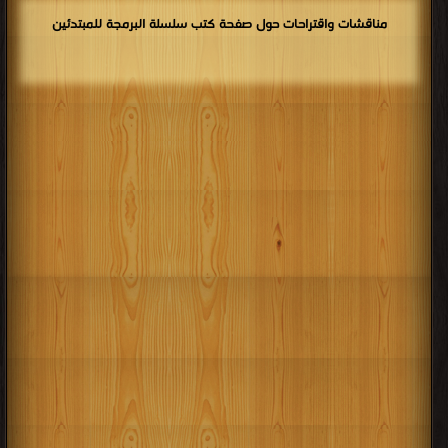
مناقشات واقتراحات حول صفحة كتب سلسلة البرمجة للمبتدئين