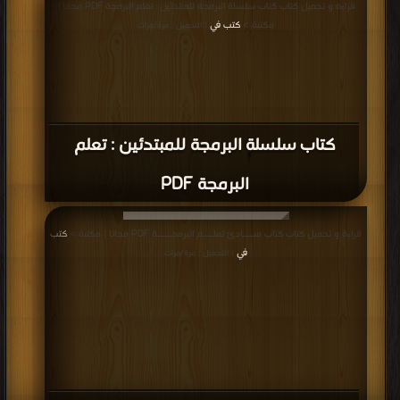
قراءة و تحميل كتاب كتاب سلسلة البرمجة للمبتدئين : تعلم البرمجة PDF مجانا |
مجانا | مكتبة >
كتب في
| التحميل : مرة/مرات
مكتبة >
كتب في
| التحميل : مرة/مرات
كتاب سلسلة البرمجة للمبتدئين : تعلم
البرمجة PDF
قراءة و تحميل كتاب كتاب مبـــادئ تعلـــم البرمجــــة PDF مجانا | مكتبة >
كتب
في
| التحميل : مرة/مرات