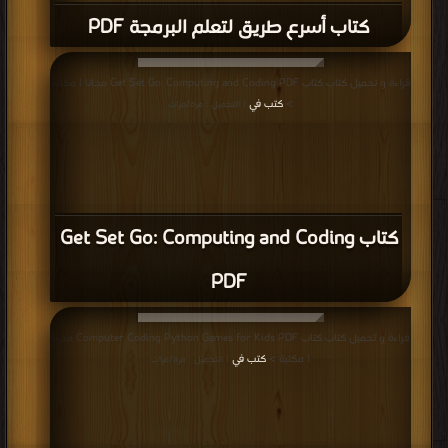
كتاب أسرع طريق لتعلم البرمجة PDF
قراءة و تحميل كتاب كتاب Get Set Go: Computing and Coding PDF مجانا | مكتبة
>
كتب في
| التحميل : مرة/مرات
كتاب Get Set Go: Computing and Coding
PDF
قراءة و تحميل كتاب كتاب Computer Coding Python Games for Kids PDF مجانا
| مكتبة >
كتب في
| التحميل : مرة/مرات