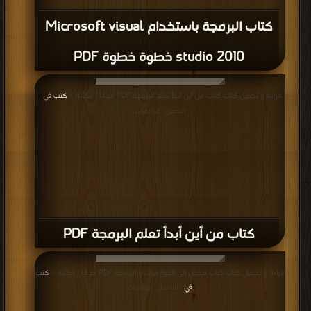
كتاب البرمجة باستخدام Microsoft visual
studio 2010 خطوة خطوة PDF
قراءة و تحميل كتاب كتاب من أين أبدأ تعلم البرمجة PDF مجانا | مكتبة >
كتب في
|
التحميل : مرة/مرات
كتاب من أين أبدأ تعلم البرمجة PDF
قراءة و تحميل كتاب كتاب مدخل إلى الخوازميات و البرمجة PDF مجانا | مكتبة >
كتب
في
| التحميل : مرة/مرات