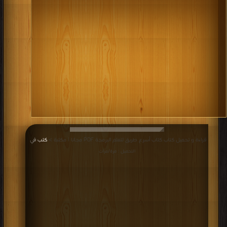
قراءة و تحميل كتاب كتاب أسرع طريق لتعلم البرمجة PDF مجانا | مكتبة >
كتب في
|
التحميل : مرة/مرات