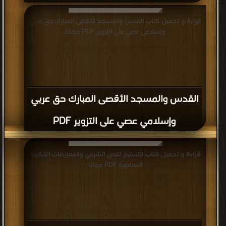
قراءة و تحميل كتاب القدس والمسجد الأقصى المبارك حق عربي
وإسلامي عصي على التزوير PDF مجانا
القدس والمسجد الأقصى المبارك حق عربي
وإسلامي عصي على التزوير PDF
قراءة و تحميل كتاب التسليم للنص الشرعي والمعارضات الفكرية
المعاصرة PDF مجانا