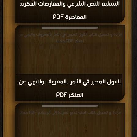
التسليم للنص الشرعي والمعارضات الفكرية
المعاصرة PDF
قراءة و تحميل كتاب القول المحرر في الأمر بالمعروف والنهي عن
المنكر PDF مجانا
القول المحرر في الأمر بالمعروف والنهي عن
المنكر PDF
قراءة و تحميل كتاب كيف تدعو نصرانيا إلى الإسلام PDF مجانا