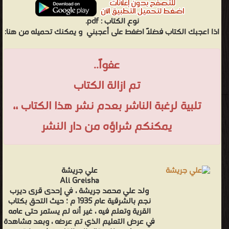
نوع الكتاب :
pdf.
اذا اعجبك الكتاب فضلاً اضغط على أعجبني
و يمكنك تحميله من هنا:
عفواً..
تم ازالة الكتاب
تلبية لرغبة الناشر بعدم نشر هذا الكتاب ،،
يمكنكم شراؤه من دار النشر
علي جريشة
Ali Greisha
ولد علي محمد جريشة ، في إحدى قرى ديرب
نجم بالشرقية عام 1935 م ؛ حيث التحق بكتاب
القرية وتعلم فيه ، غير أنه لم يستمر حتى عامه
في عرض التعليم الذي تم عرضه ، وبعد مشاهدة