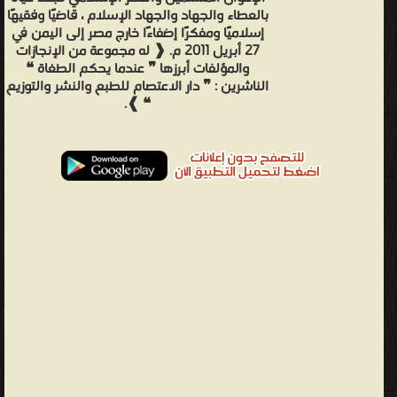
بالعطاء والجهاد والجهاد الإسلام ، قاضيًا وفقيهًا
إسلاميًا ومفكرًا إضفاءًا خارج مصر إلى اليمن في
27 أبريل 2011 م. ❰ له مجموعة من الإنجازات
والمؤلفات أبرزها ❞ عندما يحكم الطغاة ❝
الناشرين : ❞ دار الاعتصام للطبع والنشر والتوزيع
❝ ❱.