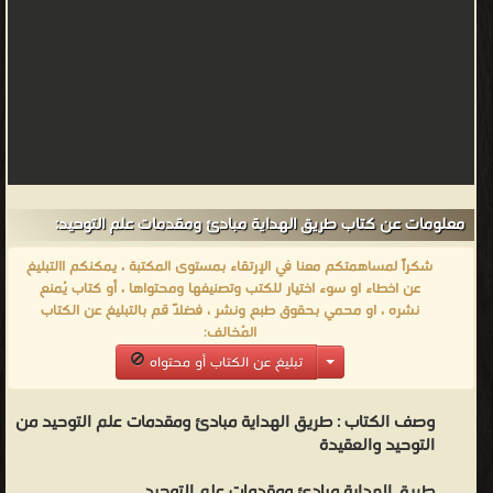
الهداية مبادئ ومقدمات علم التوحيد ❝ ❞ علم التوحيد عند أهل السنة
والجماعة المبادئ والمقدمات ❝ الناشرين : ❞ دار اليسر ❝ ❱
من التوحيد والعقيدة - مكتبة كتب إسلامية.
معلومات عن كتاب طريق الهداية مبادئ ومقدمات علم التوحيد:
شكراً لمساهمتكم معنا في الإرتقاء بمستوى المكتبة ، يمكنكم االتبليغ
عن اخطاء او سوء اختيار للكتب وتصنيفها ومحتواها ، أو كتاب يُمنع
نشره ، او محمي بحقوق طبع ونشر ، فضلاً قم بالتبليغ عن الكتاب
المُخالف:
تبليغ عن الكتاب أو محتواه
وصف الكتاب :
طريق الهداية مبادئ ومقدمات علم التوحيد من
التوحيد والعقيدة
طريق الهداية مبادئ ومقدمات علم التوحيد