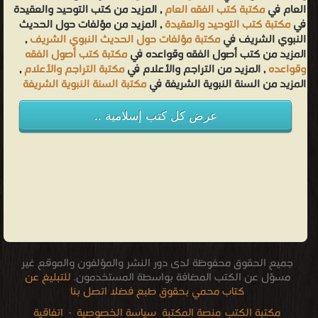
العام في
مكتبة كتب الفقه العام
, المزيد من كتب التوحيد والعقيدة
في
مكتبة كتب التوحيد والعقيدة
, المزيد من مؤلفات حول الحديث
النبوي الشريف في
مكتبة مؤلفات حول الحديث النبوي الشريف
,
المزيد من كتب أصول الفقه وقواعده في
مكتبة كتب أصول الفقه
وقواعده
, المزيد من التراجم والأعلام في
مكتبة التراجم والأعلام
,
المزيد من السنة النبوية الشريفة في
مكتبة السنة النبوية الشريفة
عرض كل كتب إسلامية ..
جميع الحقوق محفوظة لدى دور النشر والمؤلفون والموقع غير
مسؤل عن الكتب المضافة بواسطة المستخدمون.
للتبليغ عن
كتاب محمي بحقوق طبع فضلا اتصل بنا
مكتبة الكتب
منصة المكتبة
سياسة الخصوصية
·
اتفاقية