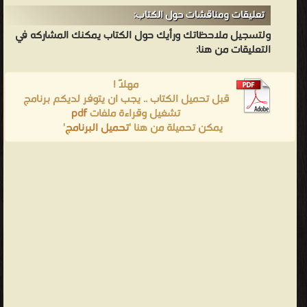
تعليقات ومناقشات حول الكتاب:
ولتسجيل ملاحظاتك ورأيك حول الكتاب يمكنك المشاركه في
التعليقات من هنا:
مهلاً !
قبل تحميل الكتاب .. يجب ان يتوفر لديكم برنامج
تشغيل وقراءة ملفات
pdf
يمكن تحميلة من هنا '
تحميل البرنامج
'