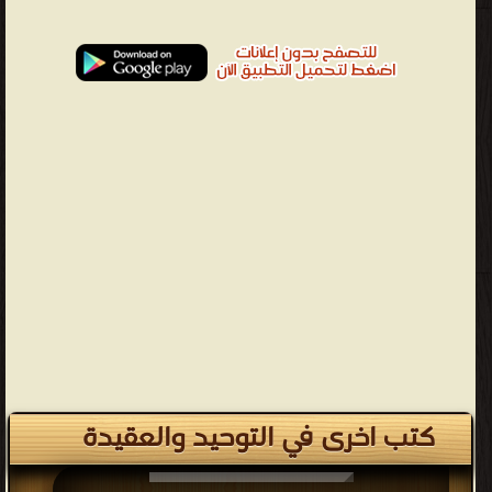
كتب اخرى في التوحيد والعقيدة