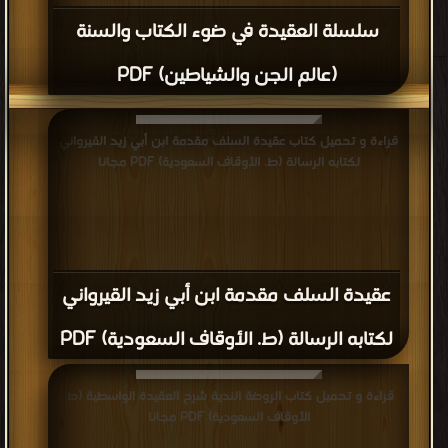
سلسلة العقيدة في ضوء الكتاب والسنة
(عالم الجن والشياطين) PDF
قراءة و تحميل كتاب عقيدة السلف مقدمة ابن أبي زيد القيرواني
لكتابه الرسالة (ط. الأوقاف السعودية) PDF مجانا
عقيدة السلف مقدمة ابن أبي زيد القيرواني
لكتابه الرسالة (ط. الأوقاف السعودية) PDF
قراءة و تحميل كتاب الروضة الندية شرح العقيدة الواسطية (ط.
الأوقاف السعودية) PDF مجانا