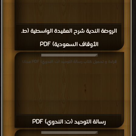
الروضة الندية شرح العقيدة الواسطية (ط.
الأوقاف السعودية) PDF
قراءة و تحميل كتاب رسالة التوحيد (ت: الندوي) PDF مجانا
رسالة التوحيد (ت: الندوي) PDF