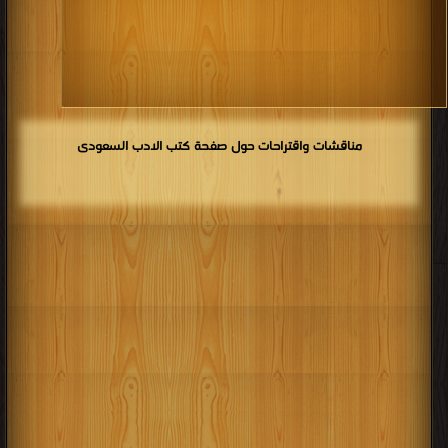
مناقشات واقتراحات حول صفحة كتب الادب السعودى