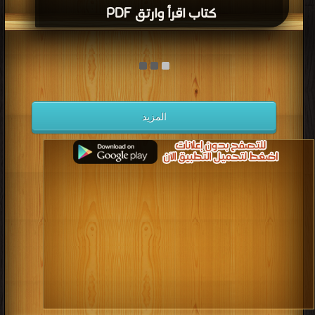
كتاب اقرأ وارتق PDF
المزيد