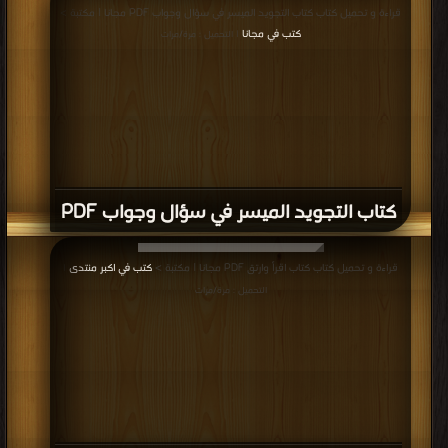
قراءة و تحميل كتاب كتاب التجويد الميسر في سؤال وجواب PDF مجانا | مكتبة >
كتب في مجانا
| التحميل : مرة/مرات
كتاب التجويد الميسر في سؤال وجواب PDF
قراءة و تحميل كتاب كتاب اقرأ وارتق PDF مجانا | مكتبة >
كتب في اكبر منتدى
|
التحميل : مرة/مرات