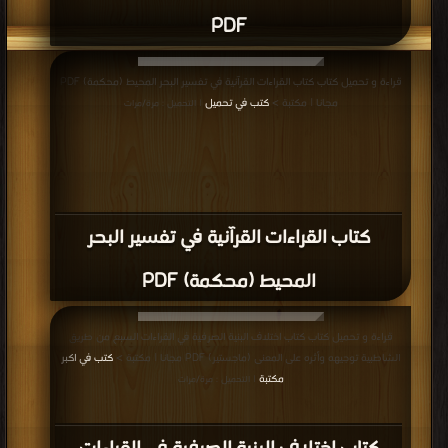
PDF
قراءة و تحميل كتاب كتاب القراءات القرآنية في تفسير البحر المحيط (محكمة) PDF
مجانا | مكتبة >
كتب في تحميل
| التحميل : مرة/مرات
كتاب القراءات القرآنية في تفسير البحر
المحيط (محكمة) PDF
قراءة و تحميل كتاب كتاب اختلاف البنية الصرفية في القراءات السبع من طريق
الشاطبية توجيهه وأثره على المعنى (ماجستير) PDF مجانا | مكتبة >
كتب في اكبر
مكتبة
| التحميل : مرة/مرات