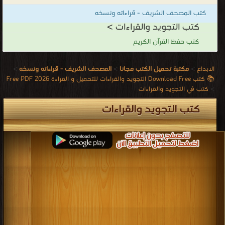
كتب المصحف الشريف - قراءاته ونسخه
كتب التجويد والقراءات >
كتب حفظ القرآن الكريم
الابداع
>
مكتبة تحميل الكتب مجانا
>
المصحف الشريف - قراءاته ونسخه
>
📚 كتب Download Free التجويد والقراءات للتحميل و القراءة 2026 Free PDF
>
كتب في التجويد والقراءات
كتب التجويد والقراءات