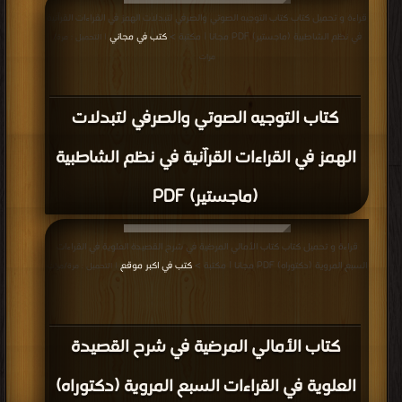
قراءة و تحميل كتاب كتاب التوجيه الصوتي والصرفي لتبدلات الهمز في القراءات القرآنية
في نظم الشاطبية (ماجستير) PDF مجانا | مكتبة >
كتب في مجاني
| التحميل : مرة/
مرات
كتاب التوجيه الصوتي والصرفي لتبدلات
الهمز في القراءات القرآنية في نظم الشاطبية
(ماجستير) PDF
قراءة و تحميل كتاب كتاب الأمالي المرضية في شرح القصيدة العلوية في القراءات
السبع المروية (دكتوراه) PDF مجانا | مكتبة >
كتب في اكبر موقع
| التحميل : مرة/مرات
كتاب الأمالي المرضية في شرح القصيدة
العلوية في القراءات السبع المروية (دكتوراه)