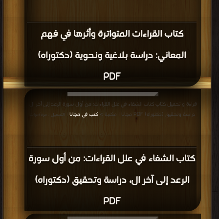
كتاب القراءات المتواترة وأثرها في فهم
المعاني: دراسة بلاغية ونحوية (دكتوراه)
PDF
قراءة و تحميل كتاب كتاب الشفاء في علل القراءات: من أول سورة الرعد إلى آخر ال،
دراسة وتحقيق (دكتوراه) PDF مجانا | مكتبة >
كتب في مجانا
| التحميل : مرة/مرات
كتاب الشفاء في علل القراءات: من أول سورة
الرعد إلى آخر ال، دراسة وتحقيق (دكتوراه)
PDF