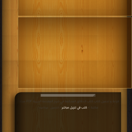
قراءة و تحميل كتاب كتاب الدقائق المحكمة في شرح المقدمة الجزرية PDF مجانا |
مكتبة >
كتب في تنزيل مباشر
| التحميل : مرة/مرات