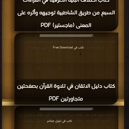
كتاب اختلاف البنية الصرفية في القراءات
السبع من طريق الشاطبية توجيهه وأثره على
المعنى (ماجستير) PDF
قراءة و تحميل كتاب كتاب دليل الاتقان في تلاوة القرآن بصفحتين متجاورتين PDF
مجانا | مكتبة >
كتب في Free Download
| التحميل : مرة/مرات
كتاب دليل الاتقان في تلاوة القرآن بصفحتين
متجاورتين PDF
قراءة و تحميل كتاب كتاب الإقليد من أحكام التجويد (أول مؤلَّف نجدي في علم
التجويد) PDF مجانا | مكتبة >
كتب في تنزيل مباشر
| التحميل : مرة/مرات