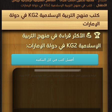
الابداع
>
مكتبة تحميل الكتب مجانا
>
المناهج التعليمية الإماراتية لرياض
الأطفال
>
كتب في منهج التربية الإسلامية KG2 في دولة الإمارات
كتب منهج التربية الإسلامية KG2 في دولة
الإمارات
🏆 💪 الأكثر قراءة في منهج التربية
الإسلامية KG2 في دولة الإمارات:
أفضل كتب في كل المكتبة
قراءة و تحميل كتاب مولد الرسول محمد صلى الله عليه وسلم PDF مجانا