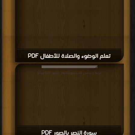
تعلم الوضوء والصلاة للأطفال PDF
قراءة و تحميل كتاب سورة النصر بالصور PDF مجانا
سورة النصر بالصور PDF