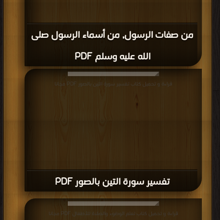
من صفات الرسول, من أسماء الرسول صلى
الله عليه وسلم PDF
قراءة و تحميل كتاب تفسير سورة التين بالصور PDF مجانا
تفسير سورة التين بالصور PDF
قراءة و تحميل كتاب تعلم الوضوء والصلاة للأطفال PDF مجانا