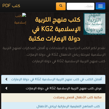
كتب PDF
مكتبة الكتب
كتب منهج التربية
المكتبات
الإسلامية KG2 في
يُقرأ حالياً
دولة الإمارات مكتبة
الفهرس
نقدم لكم الكتب الدراسية و الامتحانات و أفضل المذكرات لمنهج التربية
اضف كتاب
الإسلامية لمرحلة رياض الاطفال KG2 في دولة الإمارات .
كتب منهج التربية الإسلامية KG2 في دولة الإمارات
.
أفضل الكتب في كتب منهج التربية الإسلامية KG2 في دولة الإمارات
عرض كتب منهج التربية الإسلامية KG2 في دولة الإمارات
مكتبة كتب الأطفال قصص ومجلات
كتب المناهج التعليمية الإماراتية لرياض الأطفال