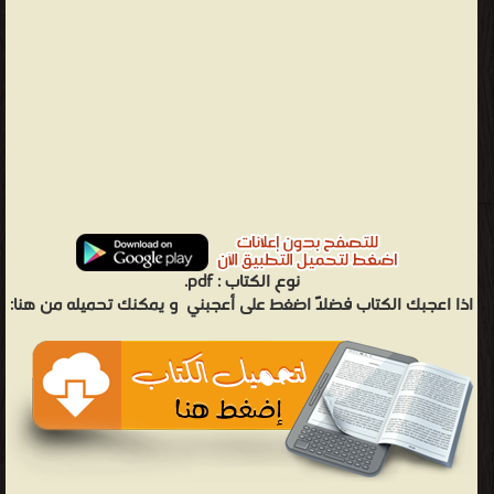
نوع الكتاب :
pdf.
اذا اعجبك الكتاب فضلاً اضغط على أعجبني
و يمكنك تحميله من هنا: