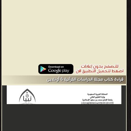
قراءة كتاب مجلة الدراسات القرآنية 6 أونلاين