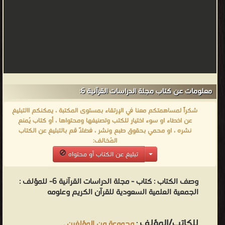
معلومات عن كتاب مجلة الدراسات القرآنية 6:
شكراً لمساهمتكم معنا في الإرتقاء بمستوى المكتبة ، يمكنكم االتبليغ
عن اخطاء او سوء اختيار للكتب وتصنيفها ومحتواها ، أو كتاب يُمنع
نشره ، او محمي بحقوق طبع ونشر ، فضلاً قم بالتبليغ عن الكتاب
المُخالف:
تبليغ عن الكتاب أو محتواه
وصف الكتاب :
كتاب - مجلة الدراسات القرآنية 6- للمؤلف :
الجمعية العلمية السعودية للقرآن الكريم وعلومه
للكاتب/المؤلف
:
مجموعة من المؤلفين
.