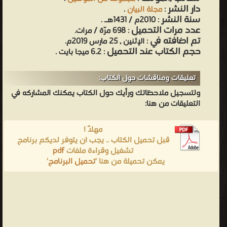
دار النشر
:
مجلة البيان
.
سنة النشر
: 2010م / 1431هـ .
عدد مرات التحميل
: 698 مرّة / مرات.
تم اضافته في
: الإثنين , 25 مارس 2019م.
حجم الكتاب عند التحميل
: 6.2 ميجا بايت .
تعليقات ومناقشات حول الكتاب:
ولتسجيل ملاحظاتك ورأيك حول الكتاب يمكنك المشاركه في
التعليقات من هنا:
مهلاً !
قبل تحميل الكتاب .. يجب ان يتوفر لديكم برنامج
تشغيل وقراءة ملفات
pdf
يمكن تحميلة من هنا '
تحميل البرنامج
'