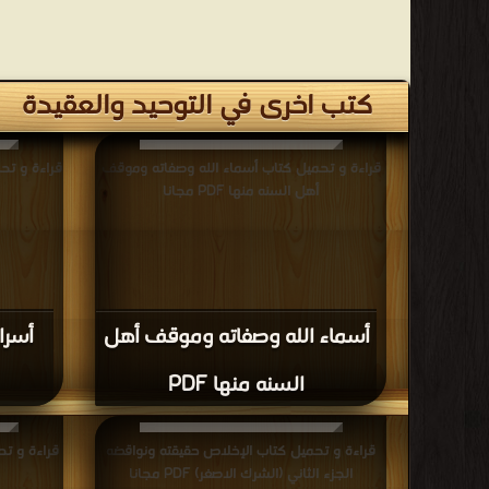
كتب اخرى في التوحيد والعقيدة
قراءة و تحميل كتاب أسماء الله وصفاته وموقف
قراءة و تحم
أهل السنه منها PDF مجانا
أسماء الله وصفاته وموقف أهل
أسرا
السنه منها PDF
قراءة و تحميل كتاب الإخلاص حقيقته ونواقضه
قراءة و تح
الجزء الثاني (الشرك الاصغر) PDF مجانا