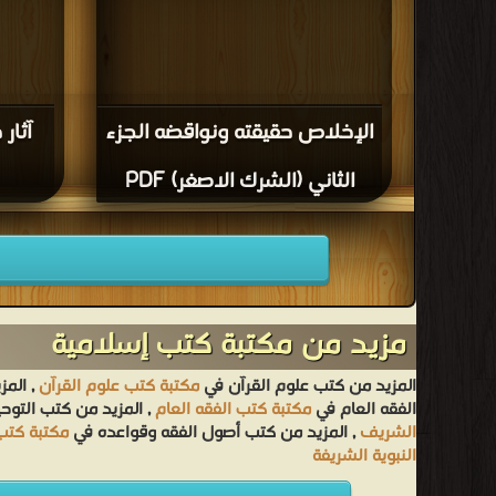
الإخلاص حقيقته ونواقضه الجزء
آثار
الثاني (الشرك الاصغر) PDF
مزيد من مكتبة كتب إسلامية
المزيد من كتب علوم القرآن في
مكتبة كتب علوم القرآن
, المز
الفقه العام في
مكتبة كتب الفقه العام
, المزيد من كتب التوح
الشريف
, المزيد من كتب أصول الفقه وقواعده في
مكتبة كتب
النبوية الشريفة