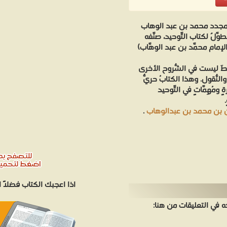
لمجدد محمد بن عبد الوهاب
َلٌ لكتاب التَّوحيد، صنَّفه
 الإمام محمَّد بن عبد الوهَّاب)
ابطَ ليست في الشُّروح الأخرى
لنُّقول. وهذا الكتابُ حريٌّ
ومُهِمَّاتٍ في التَّوحيد
 بن محمد بن عبدالوهاب
.
اذا اعجبك الكتاب فضلاً
في التعليقات من هنا: