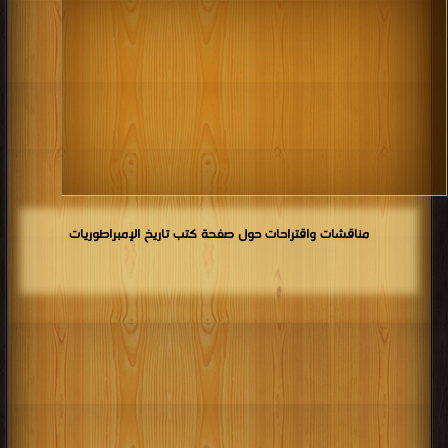
مناقشات واقتراحات حول صفحة كتب تاريخ الإمبراطوريات