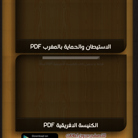
الاستيطان والحماية بالمغرب PDF
قراءة و تحميل كتاب الكنيسة الافريقية PDF مجانا
الكنيسة الافريقية PDF