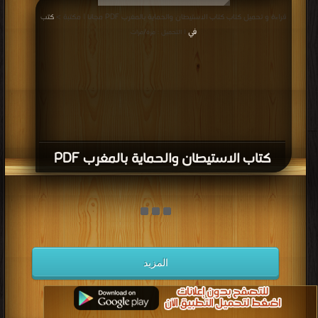
قراءة و تحميل كتاب كتاب الاستيطان والحماية بالمغرب PDF مجانا | مكتبة >
كتب
في
| التحميل : مرة/مرات
كتاب الاستيطان والحماية بالمغرب PDF
المزيد