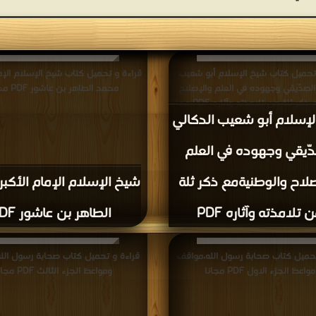
تحميل كتاب شيخ الإسلام أبو شعيب
قراءة و تحميل كتاب شيخ الإسلام الإما
الصدّيقي وجهوده في العلم والإصلاح
محمد الطاهر بن عاشور PDF مجانا
ر ثلة من تلامذته وآثاره PDF مجانا
لإسلام أبو شعيب الدكالي
دّيقي وجهوده في العلم
لاح والوطنيةمع ذكر ثلة
شيخ الإسلام الإمام الأكب
 تلامذته وآثاره PDF
الطاهر بن عاشور PDF
تحميل كتاب صحابة رسول الله،مواقف
قراءة و تحميل كتاب صحابة رسول الل
واعظ الجزء الاول PDF مجانا
ومواعظ الجزء الثالث PDF مجانا