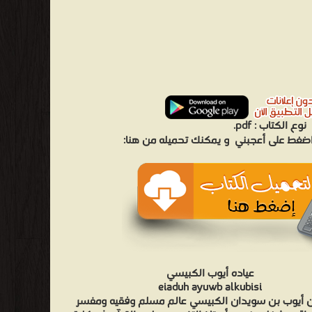
نوع الكتاب :
pdf.
 اضغط على أعجبني
و يمكنك تحميله من هنا:
عياده أيوب الكبيسي
eiaduh ayuwb alkubisi
ن أيوب بن سويدان الكبيسي عالم مسلم وفقيه ومفسر