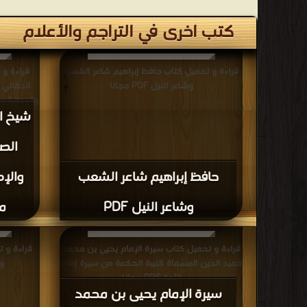
كتب اخرى في التراجم والأعلام
قراءة و تحميل كتاب حافظ إبراهيم شاعر الشعب
قراءة و 
وشاعر النيل PDF مجانا
الدكالي 
والوطنيةمع ذك
شيخ ا
الص
حافظ إبراهيم شاعر الشعب
والإص
وشاعر النيل PDF
من
قراءة و تحميل كتاب سيرة الإمام يحيى بن محمد
قراءة و 
حميد الدين المسماة كتيبة الحكمة من سيرة إمام
وم
الأمة PDF مجانا
سيرة الإمام يحيى بن محمد