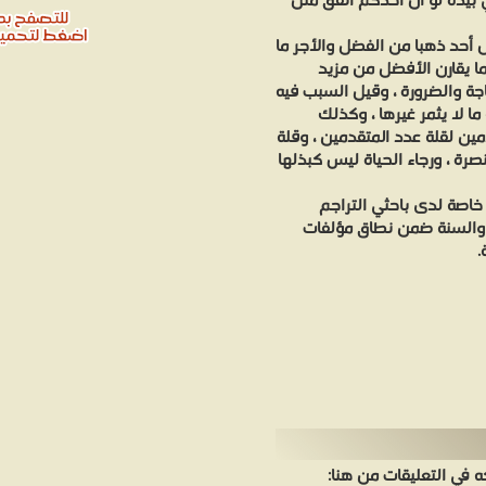
بيده لو أن أحدكم أنفق مثل
ل أحد ذهبا من الفضل والأجر ما
ا يقارن الأفضل من مزيد
اجة والضرورة ، وقيل السبب فيه
ما لا يثمر غيرها ، وكذلك
ين لقلة عدد المتقدمين ، وقلة
ة ، ورجاء الحياة ليس كبذلها
خاصة لدى باحثي التراجم
ب والسنة ضمن نطاق مؤلفات
.
في التعليقات من هنا: