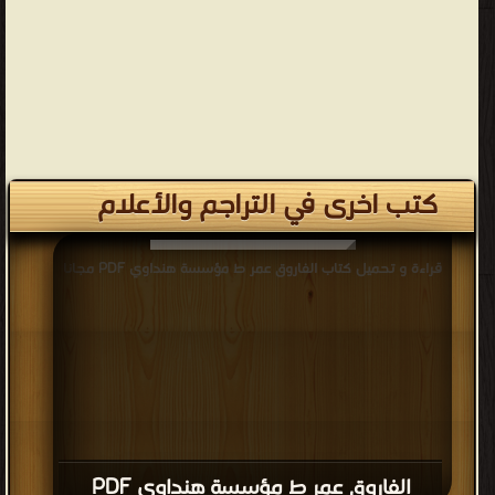
كتب اخرى في التراجم والأعلام
قراءة و تحميل كتاب الفاروق عمر ط مؤسسة هنداوي PDF مجانا
الفاروق عمر ط مؤسسة هنداوي PDF