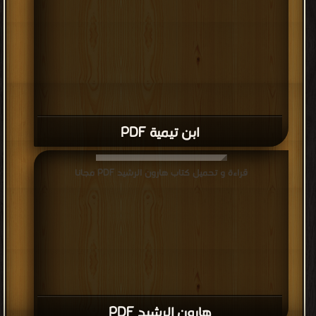
ابن تيمية PDF
قراءة و تحميل كتاب هارون الرشيد PDF مجانا
هارون الرشيد PDF