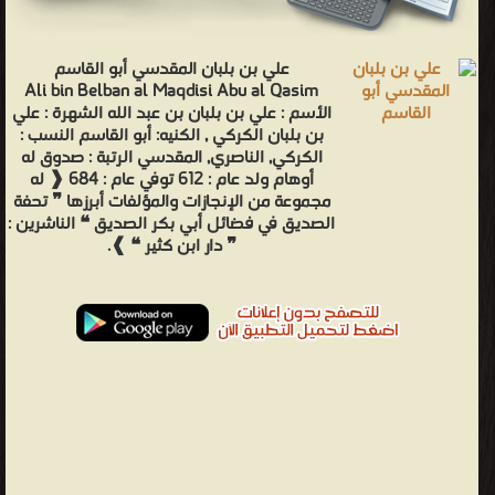
علي بن بلبان المقدسي أبو القاسم
Ali bin Belban al Maqdisi Abu al Qasim
الأسم : علي بن بلبان بن عبد الله الشهرة : علي
بن بلبان الكركي , الكنيه: أبو القاسم النسب :
الكركي, الناصري, المقدسي الرتبة : صدوق له
أوهام ولد عام : 612 توفي عام : 684 ❰ له
مجموعة من الإنجازات والمؤلفات أبرزها ❞ تحفة
الصديق في فضائل أبي بكر الصديق ❝ الناشرين :
❞ دار ابن كثير ❝ ❱.