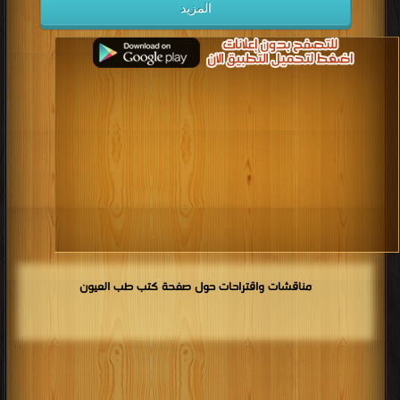
المزيد
مناقشات واقتراحات حول صفحة كتب طب العيون