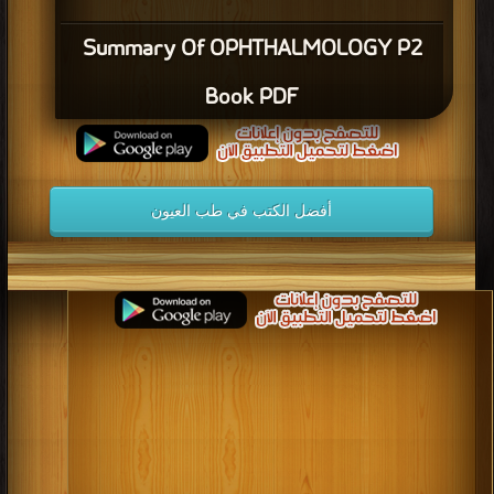
Summary Of OPHTHALMOLOGY P2
Book PDF
أفضل الكتب في طب العيون