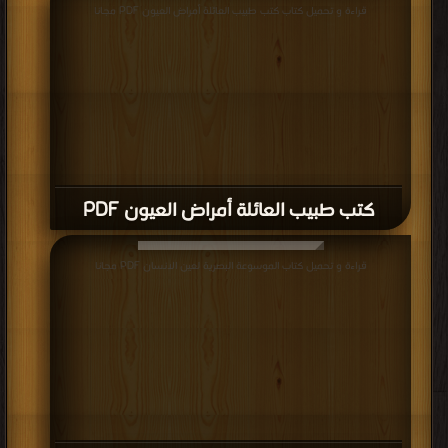
قراءة و تحميل كتاب كتب طبيب العائلة أمراض العيون PDF مجانا
كتب طبيب العائلة أمراض العيون PDF
قراءة و تحميل كتاب الموسوعة البصرية لعين الانسان PDF مجانا