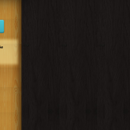
عددها
تسعة
وتسعين
وفقًا
لحديث أورده البخاري عن الرسول محمد أنه قال: "إن لله تسعة وتس
كتب اكبر مكتبة إسلامية باللغه التركية
من
.