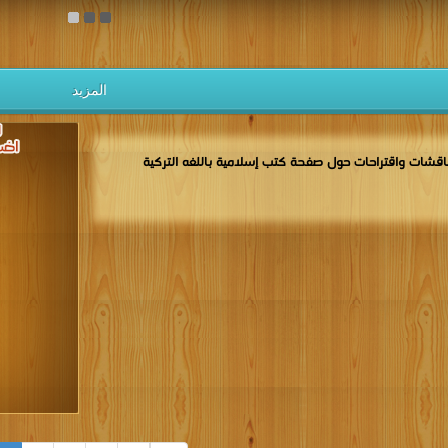
المزيد
عين اسمًا، مئةً إلا واحدًا، من أحصاها دخل الجنة
اقشات واقتراحات حول صفحة كتب إسلامية باللغه التركية